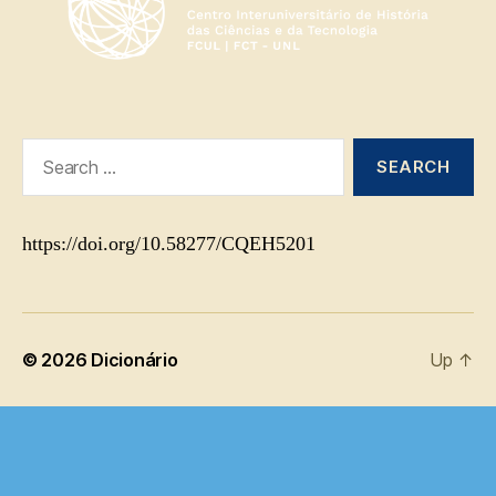
Search
for:
https://doi.org/10.58277/CQEH5201
© 2026
Dicionário
Up
↑