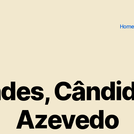
Hom
des, Cândid
Azevedo