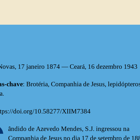
Novas, 17 janeiro 1874 — Ceará, 16 dezembro 1943
as-chave
: Brotéria, Companhia de Jesus, lepidópteros
a.
tps://doi.org/10.58277/XIIM7384
C
ândido de Azevedo Mendes, S.J. ingressou na
Companhia de Jesus no dia 17 de setembro de 18