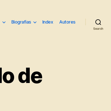
e
Biografias
Index
Autores
Search
o de