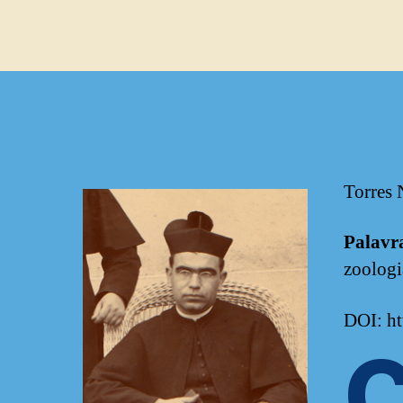
Torres 
Palavr
zoologi
DOI: ht