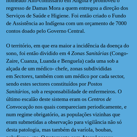
nomeado Alto-comissário em Angola e promoveu o
regresso de Damas Mora a quem entregou a direção dos
Serviços de Saúde e Higiene. Foi então criado o Fundo
de Assistência ao Indígena com um orçamento de 7000
contos doado pelo Governo Central.
O território, em que era maior a incidência da doença do
sono, foi então dividido em 4
Zonas Sanitárias
(Congo-
Zaire, Cuanza, Luanda e Benguela) cada uma sob a
alçada de um médico- chefe, zonas subdivididas
em
Sectores,
também com um médico por cada sector,
sendo estes sectores constituídos por
Postos
Sanitários,
sob a responsabilidade de enfermeiros. O
último escalão deste sistema eram os
Centros de
Convocação
nos quais compareciam periodicamente, e
num regime obrigatório, as populações vizinhas que
eram submetidas a observação para vigilância não só
desta patologia, mas também da varíola, boubas,