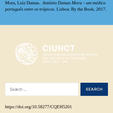
Mora, Luiz Damas.
António Damas Mora – um médico
português entre os trópicos
. Lisboa: By the Book, 2017.
Search
for:
https://doi.org/10.58277/CQEH5201