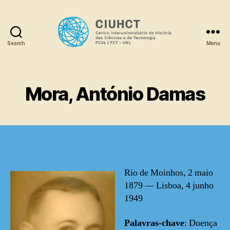
Search
Menu
Dicionário
Mora, António Damas
Rio de Moinhos, 2 maio
1879 — Lisboa, 4 junho
1949
Palavras-chave
: Doença