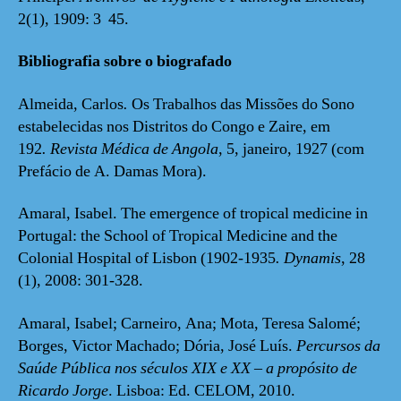
2(1), 1909: 3 45.
Bibliografia sobre o biografado
Almeida, Carlos
.
Os Trabalhos das Missões do Sono
estabelecidas nos Distritos do Congo e Zaire, em
192
. Revista Médica de Angola
, 5, janeiro, 1927 (com
Prefácio de A. Damas Mora).
Amaral, Isabel. The emergence of tropical medicine in
Portugal: the School of Tropical Medicine and the
Colonial Hospital of Lisbon (1902-1935
.
Dynamis
, 28
(1), 2008: 301-328.
Amaral, Isabel; Carneiro, Ana; Mota, Teresa Salomé;
Borges, Victor Machado; Dória, José Luís.
Percursos da
Saúde Pública nos séculos XIX e XX – a propósito de
Ricardo Jorge
. Lisboa: Ed. CELOM, 2010.