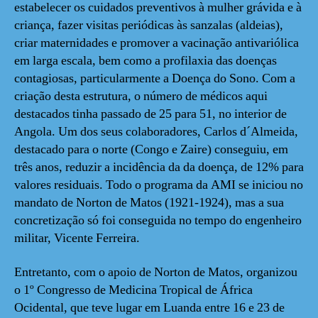
estabelecer os cuidados preventivos à mulher grávida e à
criança, fazer visitas periódicas às sanzalas (aldeias),
criar maternidades e promover a vacinação antivariólica
em larga escala, bem como a profilaxia das doenças
contagiosas, particularmente a Doença do Sono. Com a
criação desta estrutura, o número de médicos aqui
destacados tinha passado de 25 para 51, no interior de
Angola. Um dos seus colaboradores, Carlos d´Almeida,
destacado para o norte (Congo e Zaire) conseguiu, em
três anos, reduzir a incidência da da doença, de 12% para
valores residuais. Todo o programa da AMI se iniciou no
mandato de Norton de Matos (1921-1924), mas a sua
concretização só foi conseguida no tempo do engenheiro
militar, Vicente Ferreira.
Entretanto, com o apoio de Norton de Matos, organizou
o 1º Congresso de Medicina Tropical de África
Ocidental, que teve lugar em Luanda entre 16 e 23 de