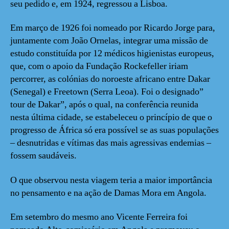
seu pedido e, em 1924, regressou a Lisboa.
Em março de 1926 foi nomeado por Ricardo Jorge para,
juntamente com João Ornelas, integrar uma missão de
estudo constituída por 12 médicos higienistas europeus,
que, com o apoio da Fundação Rockefeller iriam
percorrer, as colónias do noroeste africano entre Dakar
(Senegal) e Freetown (Serra Leoa). Foi o designado”
tour de Dakar”, após o qual, na conferência reunida
nesta última cidade, se estabeleceu o princípio de que o
progresso de África só era possível se as suas populações
– desnutridas e vítimas das mais agressivas endemias –
fossem saudáveis.
O que observou nesta viagem teria a maior importância
no pensamento e na ação de Damas Mora em Angola.
Em setembro do mesmo ano Vicente Ferreira foi