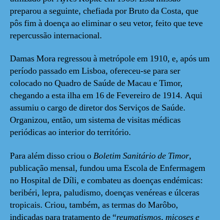
preparou a seguinte, chefiada por Bruto da Costa, que
pôs fim à doença ao eliminar o seu vetor, feito que teve
repercussão internacional.
Damas Mora regressou à metrópole em 1910, e, após um
período passado em Lisboa, ofereceu-se para ser
colocado no Quadro de Saúde de Macau e Timor,
chegando a esta ilha em 16 de Fevereiro de 1914. Aqui
assumiu o cargo de diretor dos Serviços de Saúde.
Organizou, então, um sistema de visitas médicas
periódicas ao interior do território.
Para além disso criou o
Boletim Sanitário de Timor
,
publicação mensal, fundou uma Escola de Enfermagem
no Hospital de Díli, e combateu as doenças endémicas:
beribéri, lepra, paludismo, doenças venéreas e úlceras
tropicais. Criou, também, as termas do Marôbo,
indicadas para tratamento de “
reumatismos, micoses e