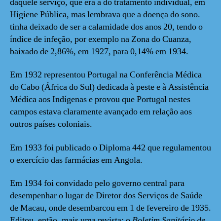
daquele serviço, que era a do tratamento individual, em
Higiene Pública, mas lembrava que a doença do sono.
tinha deixado de ser a calamidade dos anos 20, tendo o
índice de infeção, por exemplo na Zona do Cuanza,
baixado de 2,86%, em 1927, para 0,14% em 1934.
Em 1932 representou Portugal na Conferência Médica
do Cabo (África do Sul) dedicada à peste e à Assistência
Médica aos Indígenas e provou que Portugal nestes
campos estava claramente avançado em relação aos
outros países coloniais.
Em 1933 foi publicado o Diploma 442 que regulamentou
o exercício das farmácias em Angola.
Em 1934 foi convidado pelo governo central para
desempenhar o lugar de Diretor dos Serviços de Saúde
de Macau, onde desembarcou em 1 de fevereiro de 1935.
Editou, então, mais uma revista: o
Boletim Sanitário de