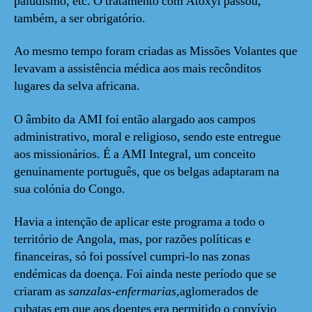
paludismo, etc. O tratamento com Atoxyl passou,
também, a ser obrigatório.
Ao mesmo tempo foram criadas as Missões Volantes que
levavam a assistência médica aos mais recônditos
lugares da selva africana.
O âmbito da AMI foi então alargado aos campos
administrativo, moral e religioso, sendo este entregue
aos missionários. É a AMI Integral, um conceito
genuinamente português, que os belgas adaptaram na
sua colónia do Congo.
Havia a intenção de aplicar este programa a todo o
território de Angola, mas, por razões políticas e
financeiras, só foi possível cumpri-lo nas zonas
endémicas da doença. Foi ainda neste período que se
criaram as
sanzalas-enfermarias,
aglomerados de
cubatas em que aos doentes era permitido o convívio