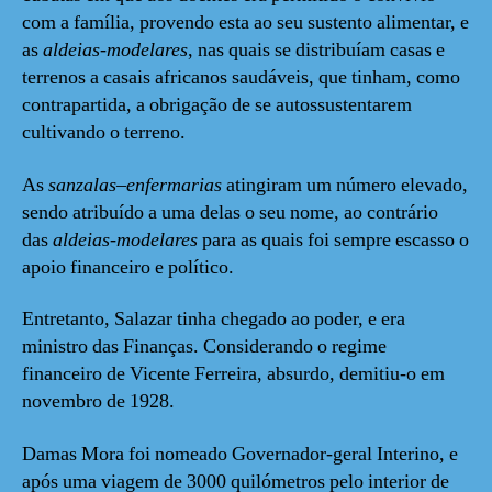
com a família, provendo esta ao seu sustento alimentar, e
as
aldeias-modelares
, nas quais se distribuíam casas e
terrenos a casais africanos saudáveis, que tinham, como
contrapartida, a obrigação de se autossustentarem
cultivando o terreno.
As
sanzalas
–
enfermarias
atingiram um número elevado,
sendo atribuído a uma delas o seu nome, ao contrário
das
aldeias-modelares
para as quais foi sempre escasso o
apoio financeiro e político.
Entretanto, Salazar tinha chegado ao poder, e era
ministro das Finanças. Considerando o regime
financeiro de Vicente Ferreira, absurdo, demitiu-o em
novembro de 1928.
Damas Mora foi nomeado Governador-geral Interino, e
após uma viagem de 3000 quilómetros pelo interior de