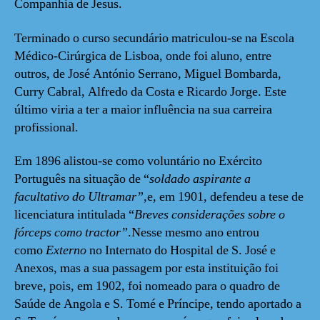
Companhia de Jesus.
Terminado o curso secundário matriculou-se na Escola
Médico-Cirúrgica de Lisboa, onde foi aluno, entre
outros, de José António Serrano, Miguel Bombarda,
Curry Cabral, Alfredo da Costa e Ricardo Jorge. Este
último viria a ter a maior influência na sua carreira
profissional.
Em 1896 alistou-se como voluntário no Exército
Português na situação de “
soldado aspirante a
facultativo do Ultramar”,
e, em 1901, defendeu a tese de
licenciatura intitulada “
Breves considerações sobre o
fórceps como tractor”
.Nesse mesmo ano entrou
como
Externo
no
Internato do Hospital de S. José e
Anexos, mas a sua passagem por esta instituição foi
breve, pois, em 1902, foi nomeado para o quadro de
Saúde de Angola e S. Tomé e Príncipe, tendo aportado a