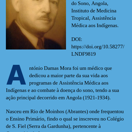
do Sono, Angola,
Instituto de Medicina
Tropical, Assistência
Médica aos Indígenas.
DOI:
https://doi.org/10.58277/
LNDF9819
A
ntónio Damas Mora foi um médico que
dedicou a maior parte da sua vida aos
programas de Assistência Médica aos
Indígenas e ao combate à doença do sono, tendo a sua
ação principal decorrido em Angola (1921-1934).
Nasceu em Rio de Moinhos (Abrantes) onde frequentou
o Ensino Primário, findo o qual se inscreveu no Colégio
de S. Fiel (Serra da Gardunha), pertencente à