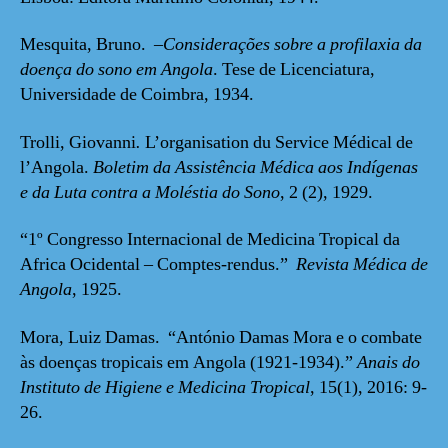
Mesquita, Bruno. –
Considerações sobre a profilaxia da
doença do sono em Angola
. Tese de Licenciatura,
Universidade de Coimbra, 1934.
Trolli, Giovanni
.
L’organisation du Service Médical de
l’Angola.
Boletim da Assistência Médica aos Indígenas
e da Luta contra a Moléstia do Sono
, 2 (2), 1929.
“1º Congresso Internacional de Medicina Tropical da
Africa Ocidental – Comptes-rendus.”
Revista Médica de
Angola
, 1925.
Mora, Luiz Damas. “António Damas Mora e o combate
às doenças tropicais em Angola (1921-1934).”
Anais do
Instituto de Higiene e Medicina Tropical
, 15(1), 2016: 9-
26.