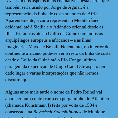
XVI. Um dos aspetos mais chamativos desta carta, que
também seria usado por Jorge de Aguiar, é a
representação da linha de costa atlântica de Africa.
Aparentemente, a carta representa o Mediterrâneo
ocidental até à Sicília e o Atlântico oriental desde as
Ilhas Britânicas até ao Golfo da Guiné com todos os
arquipélagos europeus e africanos – e as ilhas
imaginarias Mayda e Brasill. No entanto, no interior do
continente africano pode-se ver o resto da linha de costa
desde o Golfo da Guiné até o Rio Congo, última
paragem da expedição de Diogo Cão. Este aspeto tem
dado lugar a várias interpretações que não iremos
discutir aqui.
Alguns anos mais tarde o nome de Pedro Reinel vai
aparecer numa outra carta em pergaminho do Atlântico
(chamada Kunstmann I) feita por volta de 1504 e
conservada na
Bayerisch Staatsbibliotek
de Munique