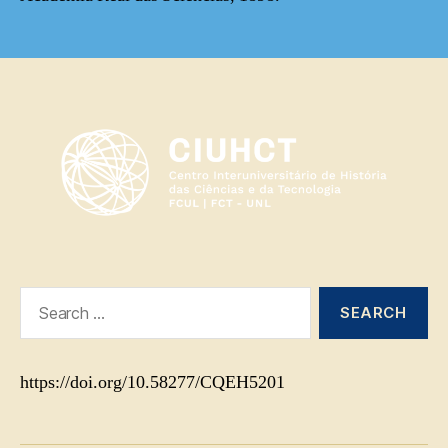
Search
for:
https://doi.org/10.58277/CQEH5201