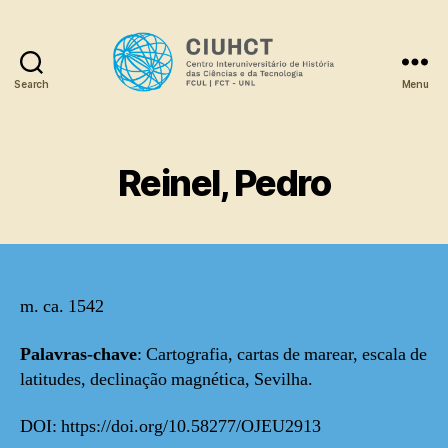
Search
Menu
Dicionário
Reinel, Pedro
m. ca. 1542
Palavras-chave
: Cartografia, cartas de marear, escala de
latitudes, declinação magnética, Sevilha.
DOI: https://doi.org/10.58277/OJEU2913