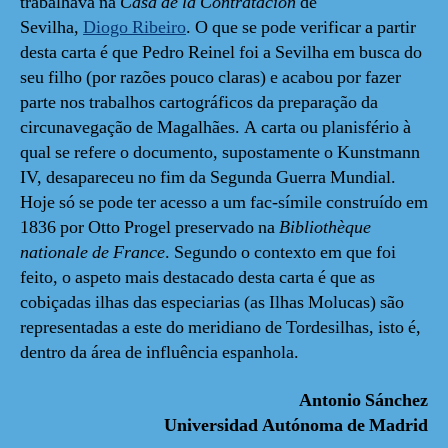
trabalhava na
Casa de la Contratación
de
Sevilha,
Diogo Ribeiro
. O que se pode verificar a partir
desta carta é que Pedro Reinel foi a Sevilha em busca do
seu filho (por razões pouco claras) e acabou por fazer
parte nos trabalhos cartográficos da preparação da
circunavegação de Magalhães. A carta ou planisfério à
qual se refere o documento, supostamente o Kunstmann
IV, desapareceu no fim da Segunda Guerra Mundial.
Hoje só se pode ter acesso a um fac-símile construído em
1836 por Otto Progel preservado na
Bibliothèque
nationale de France
. Segundo o contexto em que foi
feito, o aspeto mais destacado desta carta é que as
cobiçadas ilhas das especiarias (as Ilhas Molucas) são
representadas a este do meridiano de Tordesilhas, isto é,
dentro da área de influência espanhola.
Antonio Sánchez
Universidad Autónoma de Madrid