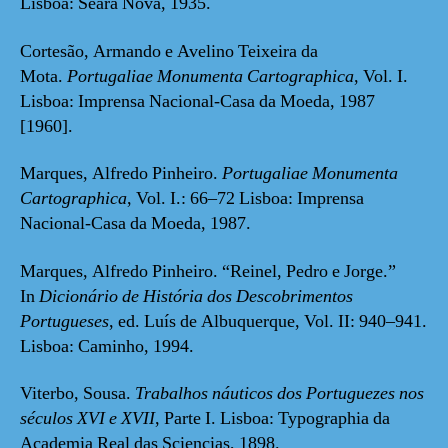
Lisboa: Seara Nova, 1935.
Cortesão, Armando e Avelino Teixeira da
Mota.
Portugaliae Monumenta Cartographica
, Vol. I.
Lisboa: Imprensa Nacional-Casa da Moeda, 1987
[1960].
Marques, Alfredo Pinheiro.
Portugaliae Monumenta
Cartographica
, Vol. I.: 66–72 Lisboa: Imprensa
Nacional-Casa da Moeda, 1987.
Marques, Alfredo Pinheiro. “Reinel, Pedro e Jorge.”
In
Dicionário de História dos Descobrimentos
Portugueses
, ed. Luís de Albuquerque, Vol. II: 940–941.
Lisboa: Caminho, 1994.
Viterbo, Sousa.
Trabalhos náuticos dos Portuguezes nos
séculos XVI e XVII
, Parte I. Lisboa: Typographia da
Academia Real das Sciencias, 1898.