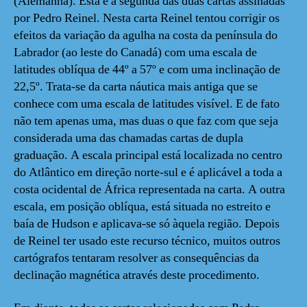
(Alemanha). Esta é a segunda das duas cartas assinadas
por Pedro Reinel. Nesta carta Reinel tentou corrigir os
efeitos da variação da agulha na costa da península do
Labrador (ao leste do Canadá) com uma escala de
latitudes oblíqua de 44º a 57º e com uma inclinação de
22,5º. Trata-se da carta náutica mais antiga que se
conhece com uma escala de latitudes visível. E de fato
não tem apenas uma, mas duas o que faz com que seja
considerada uma das chamadas cartas de dupla
graduação. A escala principal está localizada no centro
do Atlântico em direção norte-sul e é aplicável a toda a
costa ocidental de África representada na carta. A outra
escala, em posição oblíqua, está situada no estreito e
baía de Hudson e aplicava-se só àquela região. Depois
de Reinel ter usado este recurso técnico, muitos outros
cartógrafos tentaram resolver as consequências da
declinação magnética através deste procedimento.