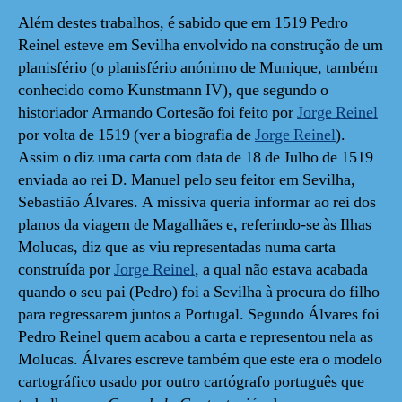
Além destes trabalhos, é sabido que em 1519 Pedro
Reinel esteve em Sevilha envolvido na construção de um
planisfério (o planisfério anónimo de Munique, também
conhecido como Kunstmann IV), que segundo o
historiador Armando Cortesão foi feito por
Jorge Reinel
por volta de 1519 (ver a biografia de
Jorge Reinel
).
Assim o diz uma carta com data de 18 de Julho de 1519
enviada ao rei D. Manuel pelo seu feitor em Sevilha,
Sebastião Álvares. A missiva queria informar ao rei dos
planos da viagem de Magalhães e, referindo-se às Ilhas
Molucas, diz que as viu representadas numa carta
construída por
Jorge Reinel
, a qual não estava acabada
quando o seu pai (Pedro) foi a Sevilha à procura do filho
para regressarem juntos a Portugal. Segundo Álvares foi
Pedro Reinel quem acabou a carta e representou nela as
Molucas. Álvares escreve também que este era o modelo
cartográfico usado por outro cartógrafo português que