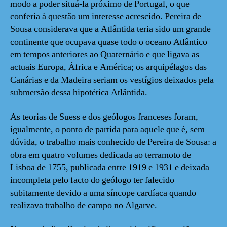
modo a poder situá-la próximo de Portugal, o que
conferia à questão um interesse acrescido. Pereira de
Sousa considerava que a Atlântida teria sido um grande
continente que ocupava quase todo o oceano Atlântico
em tempos anteriores ao Quaternário e que ligava as
actuais Europa, África e América; os arquipélagos das
Canárias e da Madeira seriam os vestígios deixados pela
submersão dessa hipotética Atlântida.
As teorias de Suess e dos geólogos franceses foram,
igualmente, o ponto de partida para aquele que é, sem
dúvida, o trabalho mais conhecido de Pereira de Sousa: a
obra em quatro volumes dedicada ao terramoto de
Lisboa de 1755, publicada entre 1919 e 1931 e deixada
incompleta pelo facto do geólogo ter falecido
subitamente devido a uma síncope cardíaca quando
realizava trabalho de campo no Algarve.