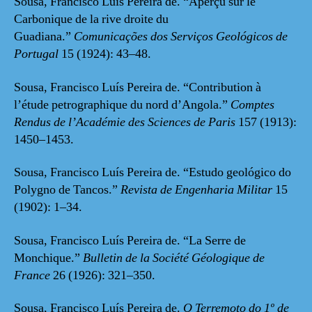
Sousa, Francisco Luís Pereira de. “Aperçu sur le
Carbonique de la rive droite du
Guadiana.”
Comunicações dos Serviços Geológicos de
Portugal
15 (1924): 43–48.
Sousa, Francisco Luís Pereira de. “Contribution à
l’étude petrographique du nord d’Angola.”
Comptes
Rendus de l’Académie des Sciences de Paris
157 (1913):
1450–1453.
Sousa, Francisco Luís Pereira de. “Estudo geológico do
Polygno de Tancos.”
Revista de Engenharia Militar
15
(1902): 1–34.
Sousa, Francisco Luís Pereira de. “La Serre de
Monchique.”
Bulletin de la Société Géologique de
France
26 (1926): 321–350.
Sousa, Francisco Luís Pereira de.
O Terremoto do 1º de