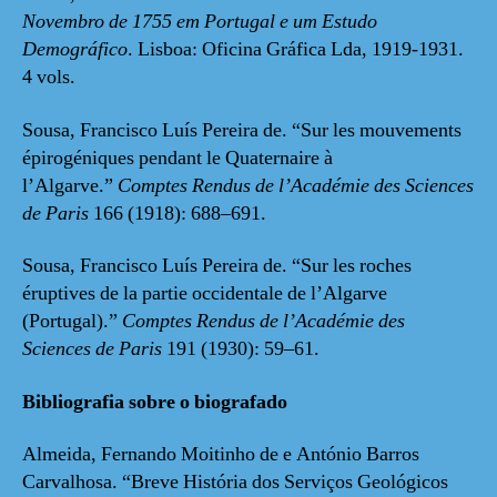
Novembro de 1755 em Portugal e um Estudo
Demográfico
. Lisboa: Oficina Gráfica Lda, 1919-1931.
4 vols.
Sousa, Francisco Luís Pereira de. “Sur les mouvements
épirogéniques pendant le Quaternaire à
l’Algarve.”
Comptes Rendus de l’Académie des Sciences
de Paris
166 (1918): 688–691.
Sousa, Francisco Luís Pereira de. “Sur les roches
éruptives de la partie occidentale de l’Algarve
(Portugal).”
Comptes Rendus de l’Académie des
Sciences de Paris
191 (1930): 59–61.
Bibliografia sobre o biografado
Almeida, Fernando Moitinho de e António Barros
Carvalhosa. “Breve História dos Serviços Geológicos