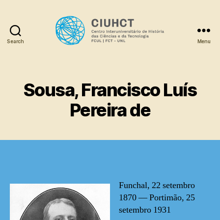
Search
Menu
Dicionário
Sousa, Francisco Luís
Pereira de
Funchal, 22 setembro
1870 — Portimão, 25
setembro 1931