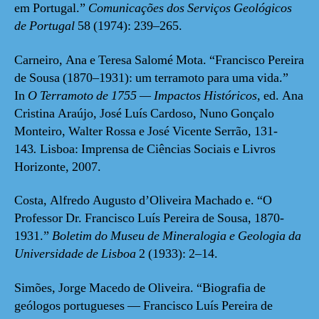
em Portugal.”
Comunicações dos Serviços Geológicos
de Portugal
58 (1974): 239–265.
Carneiro, Ana e Teresa Salomé Mota. “Francisco Pereira
de Sousa (1870–1931): um terramoto para uma vida.”
In
O Terramoto de 1755 — Impactos Históricos
, ed. Ana
Cristina Araújo, José Luís Cardoso, Nuno Gonçalo
Monteiro, Walter Rossa e José Vicente Serrão, 131-
143
.
Lisboa: Imprensa de Ciências Sociais e Livros
Horizonte, 2007.
Costa, Alfredo Augusto d’Oliveira Machado e. “O
Professor Dr. Francisco Luís Pereira de Sousa, 1870-
1931.”
Boletim do Museu de Mineralogia e Geologia da
Universidade de Lisboa
2 (1933): 2–14.
Simões, Jorge Macedo de Oliveira. “Biografia de
geólogos portugueses — Francisco Luís Pereira de