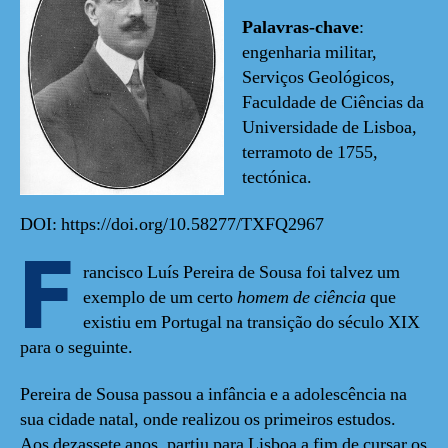
Palavras-chave
:
engenharia militar,
Serviços Geológicos,
Faculdade de Ciências da
Universidade de Lisboa,
terramoto de 1755,
tectónica.
DOI: https://doi.org/10.58277/TXFQ2967
F
rancisco Luís Pereira de Sousa foi talvez um
exemplo de um certo
homem de ciência
que
existiu em Portugal na transição do século XIX
para o seguinte.
Pereira de Sousa passou a infância e a adolescência na
sua cidade natal, onde realizou os primeiros estudos.
Aos dezassete anos, partiu para Lisboa a fim de cursar os