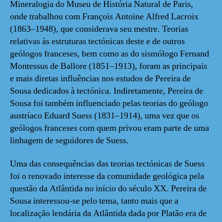
Mineralogia do Museu de História Natural de Paris,
onde trabalhou com François Antoine Alfred Lacroix
(1863–1948), que considerava seu mestre. Teorias
relativas às estruturas tectónicas deste e de outros
geólogos franceses, bem como as do sismólogo Fernand
Montessus de Ballore (1851–1913), foram as principais
e mais diretas influências nos estudos de Pereira de
Sousa dedicados à tectónica. Indiretamente, Pereira de
Sousa foi também influenciado pelas teorias do geólogo
austríaco Eduard Suess (1831–1914), uma vez que os
geólogos franceses com quem privou eram parte de uma
linhagem de seguidores de Suess.
Uma das consequências das teorias tectónicas de Suess
foi o renovado interesse da comunidade geológica pela
questão da Atlântida no início do século XX. Pereira de
Sousa interessou-se pelo tema, tanto mais que a
localização lendária da Atlântida dada por Platão era de