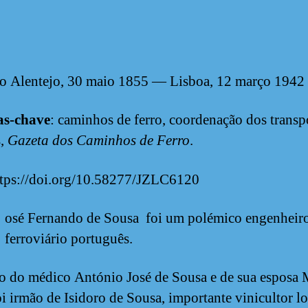
o Alentejo, 30 maio 1855 — Lisboa, 12 março 1942
as-chave
: caminhos de ferro, coordenação dos transp
s,
Gazeta dos Caminhos de Ferro
.
tps://doi.org/10.58277/JZLC6120
osé Fernando de Sousa foi um polémico engenheir
ferroviário português.
ho do médico António José de Sousa e de sua esposa 
oi irmão de Isidoro de Sousa, importante vinicultor lo