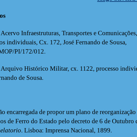
os
 Acervo Infraestruturas, Transportes e Comunicações
os individuais, Cx. 172, José Fernando de Sousa,
OP/PI/172/012.
 Arquivo Histórico Militar, cx. 1122, processo indivi
rnando de Sousa.
o encarregada de propor um plano de reorganização
s de Ferro do Estado pelo decreto de 6 de Outubro 
elatorio
. Lisboa: Imprensa Nacional, 1899.