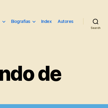
e
Biografias
Index
Autores
Search
ando de