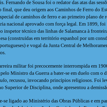
is. Fernando de Sousa foi o redator das atas das sessõ
io final, que deu origem aos Caminhos de Ferro do Es
special de caminhos de ferro e ao primeiro plano de 
ária nacional aprovado com força legal. Em 1899, foi
 inspetor técnico das linhas de Salamanca à fronteir
esa (construídas em território espanhol por um consó
portugueses) e vogal da Junta Central de Melhorame
os.
arreira militar foi precocemente interrompida em 190
 pelo Ministro da Guerra a bater-se em duelo com o d
culo
, recusou, invocando princípios religiosos. Foi l
o Superior de Disciplina, onde apresentou a demissã
-se ligado ao Ministério das Obras Públicas e em par