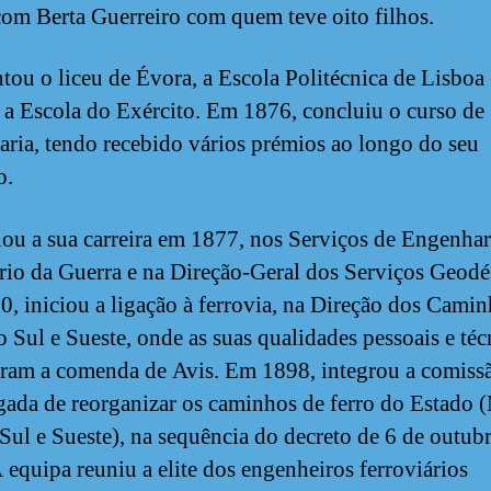
om Berta Guerreiro com quem teve oito filhos.
tou o liceu de Évora, a Escola Politécnica de Lisbo
 a Escola do Exército. Em 1876, concluiu o curso de
ria, tendo recebido vários prémios ao longo do seu
o.
iou a sua carreira em 1877, nos Serviços de Engenhar
rio da Guerra e na Direção-Geral dos Serviços Geodé
, iniciou a ligação à ferrovia, na Direção dos Camin
o Sul e Sueste, onde as suas qualidades pessoais e téc
eram a comenda de Avis. Em 1898, integrou a comiss
gada de reorganizar os caminhos de ferro do Estado 
Sul e Sueste), na sequência do decreto de 6 de outub
 equipa reuniu a elite dos engenheiros ferroviários