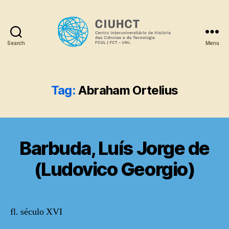
Search
Menu
Dicionário
Tag:
Abraham Ortelius
Barbuda, Luís Jorge de
(Ludovico Georgio)
fl. século XVI