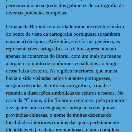
permanecido no segredo dos gabinetes de cartografia de
diversas potências europeias.
O mapa de Barbuda era verdadeiramente revolucionário,
do ponto de vista da cartografia portuguesa (e também
europeia) da época. Até então, e de forma genérica, as
representações cartográficas da China apresentavam
apenas os contornos do litoral, com um mais ou menos
alargado conjunto de topónimos espalhados ao longo
dessa faixa costeira. As regiões interiores, que nunca
haviam sido visitadas pelos viajantes portugueses,
surgiam despidas de informação gráfica, a qual se
resumia a ilustrações simbólicas de centros urbanos. Na
carta da “Chinae, olim Sinarum regionis», pela primeira
vez apareciam as designações adequadas das quinze
províncias chinesas, o nome de muitas dezenas de
localidades interiores (muitas das quais perfeitamente
identificáveis), cadeias montanhosas, e uma complexa