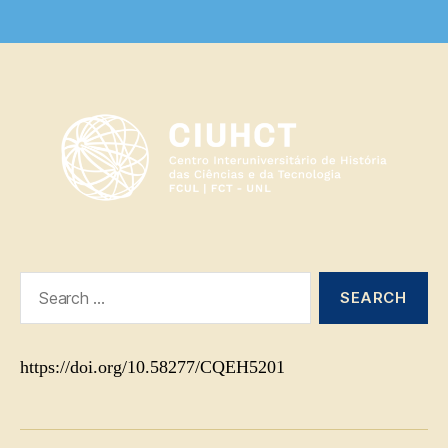
Search
for:
https://doi.org/10.58277/CQEH5201