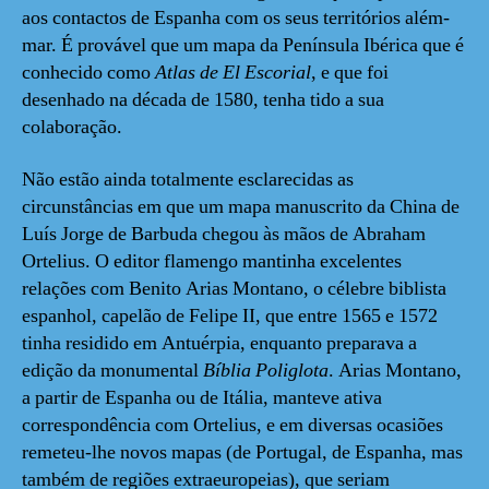
aos contactos de Espanha com os seus territórios além-
mar. É provável que um mapa da Península Ibérica que é
conhecido como
Atlas de El Escorial
, e que foi
desenhado na década de 1580, tenha tido a sua
colaboração.
Não estão ainda totalmente esclarecidas as
circunstâncias em que um mapa manuscrito da China de
Luís Jorge de Barbuda chegou às mãos de Abraham
Ortelius. O editor flamengo mantinha excelentes
relações com Benito Arias Montano, o célebre biblista
espanhol, capelão de Felipe II, que entre 1565 e 1572
tinha residido em Antuérpia, enquanto preparava a
edição da monumental
Bíblia Poliglota
. Arias Montano,
a partir de Espanha ou de Itália, manteve ativa
correspondência com Ortelius, e em diversas ocasiões
remeteu-lhe novos mapas (de Portugal, de Espanha, mas
também de regiões extraeuropeias), que seriam