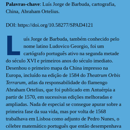
Palavras-chave
: Luís Jorge de Barbuda, cartografia,
China, Abraham Ortelius.
DOI: https://doi.org/10.58277/SPAD4121
L
uís Jorge de Barbuda, também conhecido pelo
nome latino Ludovico Georgio, foi um
cartógrafo português ativo na segunda metade
do século XVI e primeiros anos do século imediato.
Desenhou o primeiro mapa da China impresso na
Europa, incluído na edição de 1584 do
Theatrum Orbis
Terrarum
, atlas da responsabilidade do flamengo
Abraham Ortelius, que foi publicado em Antuérpia a
partir de 1570, em sucessivas edições melhoradas e
ampliadas. Nada de especial se consegue apurar sobre a
primeira fase da sua vida, mas por volta de 1568
trabalhava em Lisboa como adjunto de Pedro Nunes, o
célebre matemático português que então desempenhava