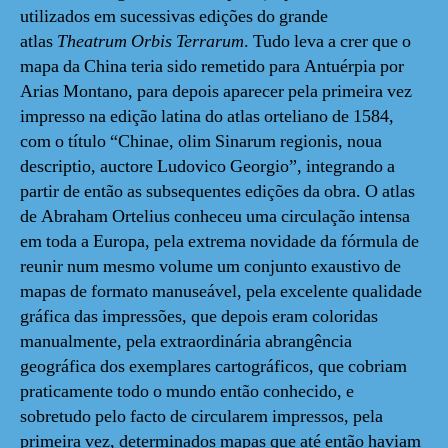
utilizados em sucessivas edições do grande
atlas
Theatrum Orbis Terrarum
. Tudo leva a crer que o
mapa da China teria sido remetido para Antuérpia por
Arias Montano, para depois aparecer pela primeira vez
impresso na edição latina do atlas orteliano de 1584,
com o título “Chinae, olim Sinarum regionis, noua
descriptio, auctore Ludovico Georgio”, integrando a
partir de então as subsequentes edições da obra. O atlas
de Abraham Ortelius conheceu uma circulação intensa
em toda a Europa, pela extrema novidade da fórmula de
reunir num mesmo volume um conjunto exaustivo de
mapas de formato manuseável, pela excelente qualidade
gráfica das impressões, que depois eram coloridas
manualmente, pela extraordinária abrangência
geográfica dos exemplares cartográficos, que cobriam
praticamente todo o mundo então conhecido, e
sobretudo pelo facto de circularem impressos, pela
primeira vez, determinados mapas que até então haviam