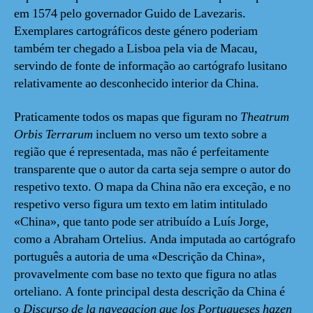
em 1574 pelo governador Guido de Lavezaris.
Exemplares cartográficos deste género poderiam
também ter chegado a Lisboa pela via de Macau,
servindo de fonte de informação ao cartógrafo lusitano
relativamente ao desconhecido interior da China.
Praticamente todos os mapas que figuram no
Theatrum
Orbis Terrarum
incluem no verso um texto sobre a
região que é representada, mas não é perfeitamente
transparente que o autor da carta seja sempre o autor do
respetivo texto. O mapa da China não era exceção, e no
respetivo verso figura um texto em latim intitulado
«China», que tanto pode ser atribuído a Luís Jorge,
como a Abraham Ortelius. Anda imputada ao cartógrafo
português a autoria de uma «Descrição da China»,
provavelmente com base no texto que figura no atlas
orteliano. A fonte principal desta descrição da China é
o
Discurso de la navegacion que los Portugueses hazen