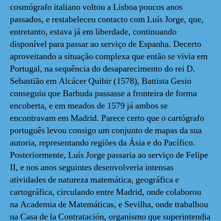
cosmógrafo italiano voltou a Lisboa poucos anos
passados, e restabeleceu contacto com Luís Jorge, que,
entretanto, estava já em liberdade, continuando
disponível para passar ao serviço de Espanha. Decerto
aproveitando a situação complexa que então se vivia em
Portugal, na sequência do desaparecimento do rei D.
Sebastião em Alcácer Quibir (1578), Battista Gesio
conseguiu que Barbuda passasse a fronteira de forma
encoberta, e em meados de 1579 já ambos se
encontravam em Madrid. Parece certo que o cartógrafo
português levou consigo um conjunto de mapas da sua
autoria, representando regiões da Ásia e do Pacífico.
Posteriormente, Luís Jorge passaria ao serviço de Felipe
II, e nos anos seguintes desenvolveria intensas
atividades de natureza matemática, geográfica e
cartográfica, circulando entre Madrid, onde colaborou
na Academia de Matemáticas, e Sevilha, onde trabalhou
na Casa de la Contratación, organismo que superintendia