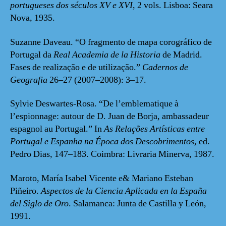
portugueses
dos séculos XV e XVI
, 2 vols. Lisboa: Seara
Nova, 1935.
Suzanne Daveau. “O fragmento de mapa corográfico de
Portugal da
Real Academia de la Historia
de Madrid.
Fases de realização e de utilização.”
Cadernos de
Geografia
26–27 (2007–2008): 3–17.
Sylvie Deswartes-Rosa. “De l’emblematique à
l’espionnage: autour de D. Juan de Borja, ambassadeur
espagnol au Portugal.” In
As Relações Artísticas entre
Portugal e Espanha na Época dos Descobrimentos
, ed.
Pedro Dias, 147–183. Coimbra: Livraria Minerva, 1987.
Maroto, María Isabel Vicente e& Mariano Esteban
Piñeiro.
Aspectos de la Ciencia Aplicada en la España
del Siglo de Oro
. Salamanca: Junta de Castilla y León,
1991.