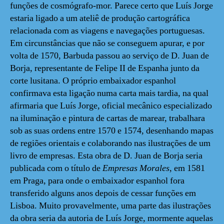
funções de cosmógrafo-mor. Parece certo que Luís Jorge
estaria ligado a um ateliê de produção cartográfica
relacionada com as viagens e navegações portuguesas.
Em circunstâncias que não se conseguem apurar, e por
volta de 1570, Barbuda passou ao serviço de D. Juan de
Borja, representante de Felipe II de Espanha junto da
corte lusitana. O próprio embaixador espanhol
confirmava esta ligação numa carta mais tardia, na qual
afirmaria que Luís Jorge, oficial mecânico especializado
na iluminação e pintura de cartas de marear, trabalhara
sob as suas ordens entre 1570 e 1574, desenhando mapas
de regiões orientais e colaborando nas ilustrações de um
livro de empresas. Esta obra de D. Juan de Borja seria
publicada com o título de
Empresas Morales
, em 1581
em Praga, para onde o embaixador espanhol fora
transferido alguns anos depois de cessar funções em
Lisboa. Muito provavelmente, uma parte das ilustrações
da obra seria da autoria de Luís Jorge, mormente aquelas