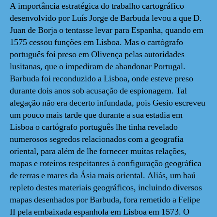
A importância estratégica do trabalho cartográfico
desenvolvido por Luís Jorge de Barbuda levou a que D.
Juan de Borja o tentasse levar para Espanha, quando em
1575 cessou funções em Lisboa. Mas o cartógrafo
português foi preso em Olivença pelas autoridades
lusitanas, que o impediram de abandonar Portugal.
Barbuda foi reconduzido a Lisboa, onde esteve preso
durante dois anos sob acusação de espionagem. Tal
alegação não era decerto infundada, pois Gesio escreveu
um pouco mais tarde que durante a sua estadia em
Lisboa o cartógrafo português lhe tinha revelado
numerosos segredos relacionados com a geografia
oriental, para além de lhe fornecer muitas relações,
mapas e roteiros respeitantes à configuração geográfica
de terras e mares da Ásia mais oriental. Aliás, um baú
repleto destes materiais geográficos, incluindo diversos
mapas desenhados por Barbuda, fora remetido a Felipe
II pela embaixada espanhola em Lisboa em 1573. O