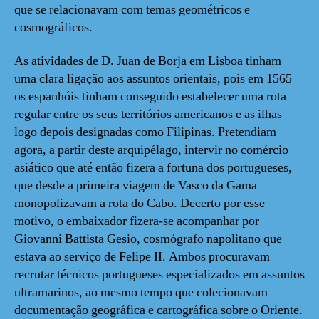
que se relacionavam com temas geométricos e
cosmográficos.
As atividades de D. Juan de Borja em Lisboa tinham
uma clara ligação aos assuntos orientais, pois em 1565
os espanhóis tinham conseguido estabelecer uma rota
regular entre os seus territórios americanos e as ilhas
logo depois designadas como Filipinas. Pretendiam
agora, a partir deste arquipélago, intervir no comércio
asiático que até então fizera a fortuna dos portugueses,
que desde a primeira viagem de Vasco da Gama
monopolizavam a rota do Cabo. Decerto por esse
motivo, o embaixador fizera-se acompanhar por
Giovanni Battista Gesio, cosmógrafo napolitano que
estava ao serviço de Felipe II. Ambos procuravam
recrutar técnicos portugueses especializados em assuntos
ultramarinos, ao mesmo tempo que colecionavam
documentação geográfica e cartográfica sobre o Oriente.