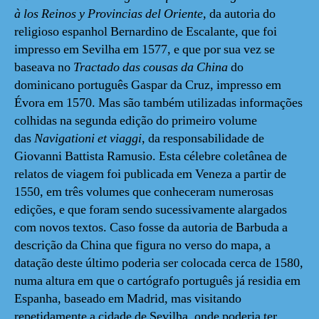
à los Reinos y Provincias del Oriente
, da autoria do
religioso espanhol Bernardino de Escalante, que foi
impresso em Sevilha em 1577, e que por sua vez se
baseava no
Tractado das cousas da China
do
dominicano português Gaspar da Cruz, impresso em
Évora em 1570. Mas são também utilizadas informações
colhidas na segunda edição do primeiro volume
das
Navigationi et viaggi
, da responsabilidade de
Giovanni Battista Ramusio. Esta célebre coletânea de
relatos de viagem foi publicada em Veneza a partir de
1550, em três volumes que conheceram numerosas
edições, e que foram sendo sucessivamente alargados
com novos textos. Caso fosse da autoria de Barbuda a
descrição da China que figura no verso do mapa, a
datação deste último poderia ser colocada cerca de 1580,
numa altura em que o cartógrafo português já residia em
Espanha, baseado em Madrid, mas visitando
repetidamente a cidade de Sevilha, onde poderia ter