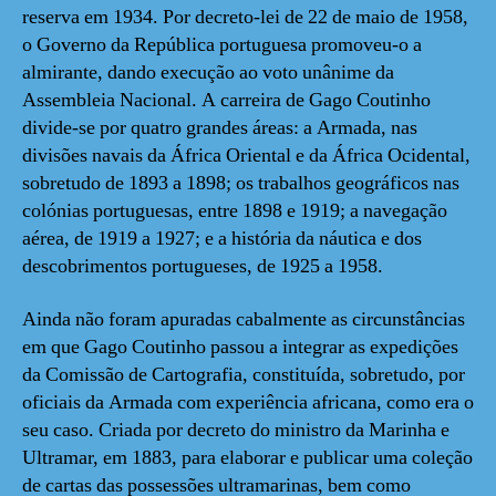
reserva em 1934. Por decreto-lei de 22 de maio de 1958,
o Governo da República portuguesa promoveu-o a
almirante, dando execução ao voto unânime da
Assembleia Nacional. A carreira de Gago Coutinho
divide-se por quatro grandes áreas: a Armada, nas
divisões navais da África Oriental e da África Ocidental,
sobretudo de 1893 a 1898; os trabalhos geográficos nas
colónias portuguesas, entre 1898 e 1919; a navegação
aérea, de 1919 a 1927; e a história da náutica e dos
descobrimentos portugueses, de 1925 a 1958.
Ainda não foram apuradas cabalmente as circunstâncias
em que Gago Coutinho passou a integrar as expedições
da Comissão de Cartografia, constituída, sobretudo, por
oficiais da Armada com experiência africana, como era o
seu caso. Criada por decreto do ministro da Marinha e
Ultramar, em 1883, para elaborar e publicar uma coleção
de cartas das possessões ultramarinas, bem como