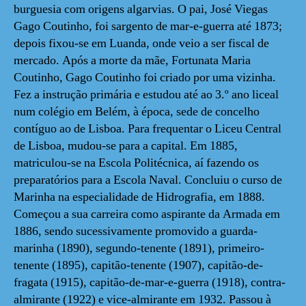
burguesia com origens algarvias. O pai, José Viegas
Gago Coutinho, foi sargento de mar-e-guerra até 1873;
depois fixou-se em Luanda, onde veio a ser fiscal de
mercado. Após a morte da mãe, Fortunata Maria
Coutinho, Gago Coutinho foi criado por uma vizinha.
Fez a instrução primária e estudou até ao 3.º ano liceal
num colégio em Belém, à época, sede de concelho
contíguo ao de Lisboa. Para frequentar o Liceu Central
de Lisboa, mudou-se para a capital. Em 1885,
matriculou-se na Escola Politécnica, aí fazendo os
preparatórios para a Escola Naval. Concluiu o curso de
Marinha na especialidade de Hidrografia, em 1888.
Começou a sua carreira como aspirante da Armada em
1886, sendo sucessivamente promovido a guarda-
marinha (1890), segundo-tenente (1891), primeiro-
tenente (1895), capitão-tenente (1907), capitão-de-
fragata (1915), capitão-de-mar-e-guerra (1918), contra-
almirante (1922) e vice-almirante em 1932. Passou à