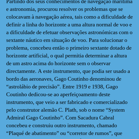
Partindo dos seus conhecimentos de navegação marítima
e astronomia, procurou resolver os problemas que se
colocavam à navegação aérea, tais como a dificuldade de
definir a linha do horizonte a uma altura normal de voo e
a dificuldade de efetuar observações astronómicas com o
sextante náutico em situação de voo. Para solucionar o
problema, concebeu então o primeiro sextante dotado de
horizonte artificial, o qual permitia determinar a altura
de um astro acima do horizonte sem o observar
directamente. A este instrumento, que podia ser usado a
bordo das aeronaves, Gago Coutinho denominou de
“astrolábio de precisão”. Entre 1919 e 1938, Gago
Coutinho dedicou-se ao aperfeiçoamento deste
instrumento, que veio a ser fabricado e comercializado
pelo construtor alemão C. Plath, sob o nome “System
Admiral Gago Coutinho”. Com Sacadura Cabral
concebeu e construiu outro instrumento, chamado
“Plaqué de abatimento” ou “corretor de rumos”, que