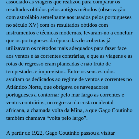
associado às viagens que realizou para comparar os
resultados obtidos pelos antigos métodos (observação
com astrolábio semelhante aos usados pelos portugueses
no século XV) com os resultados obtidos com
instrumentos e técnicas modernas,
levaram-no a concluir
que os portugueses da época das descobertas já
utilizavam os métodos mais adequados para fazer face
aos ventos e às correntes contrárias, e que as viagens e as
rotas de regresso eram planeadas e não fruto de
tempestades e imprevistos. Entre os seus estudos
avultam os dedicados ao regime de ventos e correntes no
Atlântico Norte, que obrigava os navegadores
portugueses a contornar pelo mar largo as correntes e
ventos contrários, no regresso da costa ocidental
africana, a chamada volta da Mina, a que Gago Coutinho
também chamava “volta pelo largo”.
A partir de 1922, Gago Coutinho passou a visitar