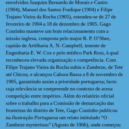
envolvidos Joaquim Bernardo de Morais e Castro
(1904), Manuel dos Santos Fradique (1904) e Filipe
Trajano Vieira da Rocha (1905), estendeu-se de 27 de
fevereiro de 1904 a 18 de dezembro de 1905. Gago
Coutinho manteve um bom relacionamento com a
missão inglesa, composta pelo major R. P. O’Shee,
capitão de Artilharia A. N. Campbell, tenente de
Engenharia E. W. Cox e pelo médico Park Ross, à qual
reconheceu elevada organização e competência. Com
Filipe Trajano Vieira da Rocha subiu o Zambeze, de Tete
até Chicoa, e alcançou Cahora Bassa a 8 de novembro de
1905, garantindo assim a prioridade portuguesa; facto
cuja relevância se compreende no contexto de acesa
competição entre impérios. Além do relatório oficial
sobre o trabalho para a Comissão de demarcação das
fronteiras do distrito de Tete, Gago Coutinho publicou
na
Ilustração Portuguesa
um relato intitulado “O
Zambeze mysterioso” (Agosto de 1906), onde começou