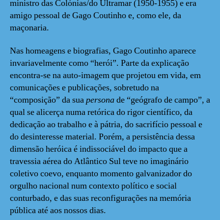
ministro das Colónias/do Ultramar (1950-1955) e era
amigo pessoal de Gago Coutinho e, como ele, da
maçonaria.
Nas homeagens e biografias, Gago Coutinho aparece
invariavelmente como “herói”. Parte da explicação
encontra-se na auto-imagem que projetou em vida, em
comunicações e publicações, sobretudo na
“composição” da sua
persona
de “geógrafo de campo”, a
qual se alicerça numa retórica do rigor científico, da
dedicação ao trabalho e à pátria, do sacrifício pessoal e
do desinteresse material. Porém, a persistência dessa
dimensão heróica é indissociável do impacto que a
travessia aérea do Atlântico Sul teve no imaginário
coletivo coevo, enquanto momento galvanizador do
orgulho nacional num contexto político e social
conturbado, e das suas reconfigurações na memória
pública até aos nossos dias.