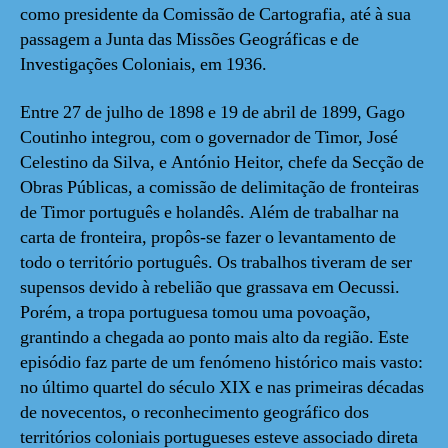
como presidente da Comissão de Cartografia, até à sua
passagem a Junta das Missões Geográficas e de
Investigações Coloniais, em 1936.
Entre 27 de julho de 1898 e 19 de abril de 1899, Gago
Coutinho integrou, com o governador de Timor, José
Celestino da Silva, e António Heitor, chefe da Secção de
Obras Públicas, a comissão de delimitação de fronteiras
de Timor português e holandês. Além de trabalhar na
carta de fronteira, propôs-se fazer o levantamento de
todo o território português. Os trabalhos tiveram de ser
supensos devido à rebelião que grassava em Oecussi.
Porém, a tropa portuguesa tomou uma povoação,
grantindo a chegada ao ponto mais alto da região. Este
episódio faz parte de um fenómeno histórico mais vasto:
no último quartel do século XIX e nas primeiras décadas
de novecentos, o reconhecimento geográfico dos
territórios coloniais portugueses esteve associado direta