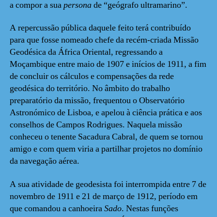
a compor a sua
persona
de “geógrafo ultramarino”.
A repercussão pública daquele feito terá contribuído
para que fosse nomeado chefe da recém-criada Missão
Geodésica da África Oriental, regressando a
Moçambique entre maio de 1907 e inícios de 1911, a fim
de concluir os cálculos e compensações da rede
geodésica do território. No âmbito do trabalho
preparatório da missão, frequentou o Observatório
Astronómico de Lisboa, e apelou à ciência prática e aos
conselhos de Campos Rodrigues. Naquela missão
conheceu o tenente Sacadura Cabral, de quem se tornou
amigo e com quem viria a partilhar projetos no domínio
da navegação aérea.
A sua atividade de geodesista foi interrompida entre 7 de
novembro de 1911 e 21 de março de 1912, período em
que comandou a canhoeira
Sado
. Nestas funções