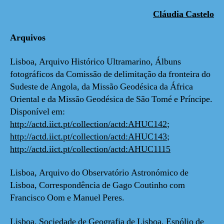
Cláudia Castelo
Arquivos
Lisboa, Arquivo Histórico Ultramarino, Álbuns
fotográficos da Comissão de delimitação da fronteira do
Sudeste de Angola, da Missão Geodésica da África
Oriental e da Missão Geodésica de São Tomé e Príncipe.
Disponível em:
http://actd.iict.pt/collection/actd:AHUC142
;
http://actd.iict.pt/collection/actd:AHUC143
;
http://actd.iict.pt/collection/actd:AHUC1115
Lisboa, Arquivo do Observatório Astronómico de
Lisboa, Correspondência de Gago Coutinho com
Francisco Oom e Manuel Peres.
Lisboa, Sociedade de Geografia de Lisboa, Espólio de