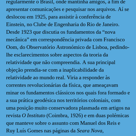
regularmente o Brasil, onde mantinha amigos, a fim de
apresentar comunicações e pesquisar nos arquivos. Aí se
deslocou em 1925, para assistir à conferência de
Einstein, no Clube de Engenharia do Rio de Janeiro.
Desde 1923 que discutia os fundamentos da “nova
mecânica” em correspondência privada com Francisco
Oom, do Observatório Astronómico de Lisboa, pedindo-
lhe esclarecimentos sobre aspectos da teoria da
relatividade que não compreendia. A sua principal
objeção prendia-se com a inaplicabilidade da
relatividade ao mundo real. Viria a responder às
correntes revolucionárias da física, que ameaçavam
minar os fundamentos clássicos nos quais fora formado e
a sua prática geodésica nos territórios coloniais, com
uma posição muito conservadora plasmada em artigos na
revista
O Instituto
(Coimbra, 1926) e em duas polémicas
que manteve sobre o assunto com Manuel dos Reis e
Ruy Luís Gomes nas páginas da
Seara Nova
,