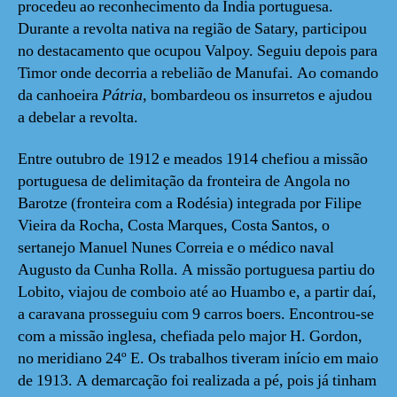
procedeu ao reconhecimento da Índia portuguesa.
Durante a revolta nativa na região de Satary, participou
no destacamento que ocupou Valpoy. Seguiu depois para
Timor onde decorria a rebelião de Manufai. Ao comando
da canhoeira
Pátria
,
bombardeou os insurretos e ajudou
a debelar a revolta.
Entre outubro de 1912 e meados 1914 chefiou a missão
portuguesa de delimitação da fronteira de Angola no
Barotze (fronteira com a Rodésia) integrada por Filipe
Vieira da Rocha, Costa Marques, Costa Santos, o
sertanejo Manuel Nunes Correia e o médico naval
Augusto da Cunha Rolla. A missão portuguesa partiu do
Lobito, viajou de comboio até ao Huambo e, a partir daí,
a caravana prosseguiu com 9 carros boers. Encontrou-se
com a missão inglesa, chefiada pelo major H. Gordon,
no meridiano 24º E. Os trabalhos tiveram início em maio
de 1913. A demarcação foi realizada a pé, pois já tinham