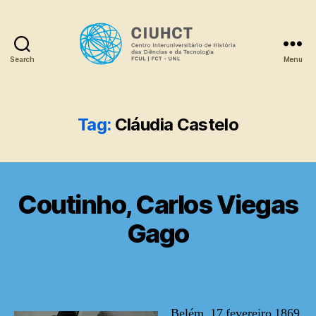
Search
Menu
Dicionário
Tag:
Cláudia Castelo
Coutinho, Carlos Viegas
Gago
Belém, 17 fevereiro 1869