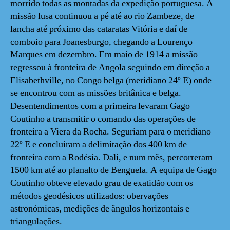
morrido todas as montadas da expedição portuguesa. A
missão lusa continuou a pé até ao rio Zambeze, de
lancha até próximo das cataratas Vitória e daí de
comboio para Joanesburgo, chegando a Lourenço
Marques em dezembro. Em maio de 1914 a missão
regressou à fronteira de Angola seguindo em direção a
Elisabethville, no Congo belga (meridiano 24º E) onde
se encontrou com as missões britânica e belga.
Desentendimentos com a primeira levaram Gago
Coutinho a transmitir o comando das operações de
fronteira a Viera da Rocha. Seguriam para o meridiano
22º E e concluiram a delimitação dos 400 km de
fronteira com a Rodésia. Dali, e num mês, percorreram
1500 km até ao planalto de Benguela. A equipa de Gago
Coutinho obteve elevado grau de exatidão com os
métodos geodésicos utilizados: obervações
astronómicas, medições de ângulos horizontais e
triangulações.