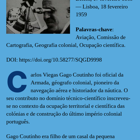
— Lisboa, 18 fevereiro
1959
Palavras-chave
:
Aviação, Comissão de
Cartografia, Geografia colonial, Ocupação científica.
DOI: https://doi.org/10.58277/SQGD9998
C
arlos Viegas Gago Coutinho foi oficial da
Armada, géografo colonial, pioneiro da
navegação aérea e historiador da náutica. O
seu contributo no domínio técnico-científico inscreveu-
se no contexto da ocupação territorial e científica das
colónias e de construção do último império colonial
português.
Gago Coutinho era filho de um casal da pequena