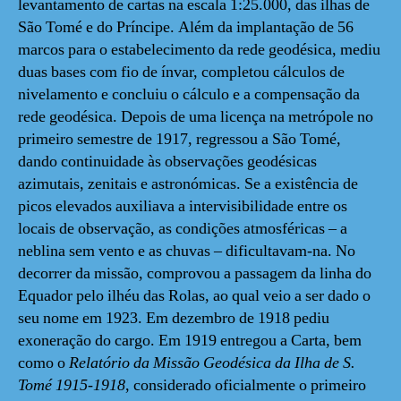
levantamento de cartas na escala 1:25.000, das ilhas de
São Tomé e do Príncipe. Além da implantação de 56
marcos para o estabelecimento da rede geodésica, mediu
duas bases com fio de ínvar, completou cálculos de
nivelamento e concluiu o cálculo e a compensação da
rede geodésica. Depois de uma licença na metrópole no
primeiro semestre de 1917, regressou a São Tomé,
dando continuidade às observações geodésicas
azimutais, zenitais e astronómicas. Se a existência de
picos elevados auxiliava a intervisibilidade entre os
locais de observação, as condições atmosféricas – a
neblina sem vento e as chuvas – dificultavam-na. No
decorrer da missão, comprovou a passagem da linha do
Equador pelo ilhéu das Rolas, ao qual veio a ser dado o
seu nome em 1923. Em dezembro de 1918 pediu
exoneração do cargo. Em 1919 entregou a Carta, bem
como o
Relatório da Missão Geodésica da Ilha de S.
Tomé 1915-1918
, considerado oficialmente o primeiro