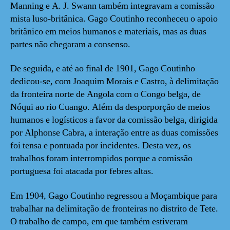
Manning e A. J. Swann também integravam a comissão
mista luso-britânica. Gago Coutinho reconheceu o apoio
britânico em meios humanos e materiais, mas as duas
partes não chegaram a consenso.
De seguida, e até ao final de 1901, Gago Coutinho
dedicou-se, com Joaquim Morais e Castro, à delimitação
da fronteira norte de Angola com o Congo belga, de
Nóqui ao rio Cuango. Além da desporporção de meios
humanos e logísticos a favor da comissão belga, dirigida
por Alphonse Cabra, a interação entre as duas comissões
foi tensa e pontuada por incidentes. Desta vez, os
trabalhos foram interrompidos porque a comissão
portuguesa foi atacada por febres altas.
Em 1904, Gago Coutinho regressou a Moçambique para
trabalhar na delimitação de fronteiras no distrito de Tete.
O trabalho de campo, em que também estiveram