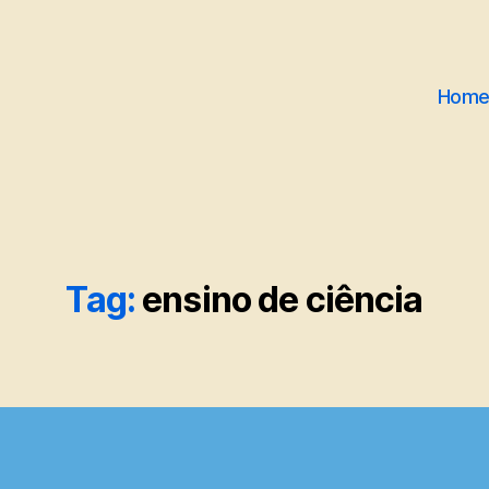
Hom
Tag:
ensino de ciência