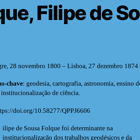
que, Filipe de S
gre, 28 novembro 1800 – Lisboa, 27 dezembro 1874
as-chave
: geodesia, cartografia, astronomia, ensino d
 institucionalização de ciência.
tps://doi.org/10.58277/QPPJ6606
ilipe de Sousa Folque foi determinante na
institucionalização dos trabalhos geodésicos e da