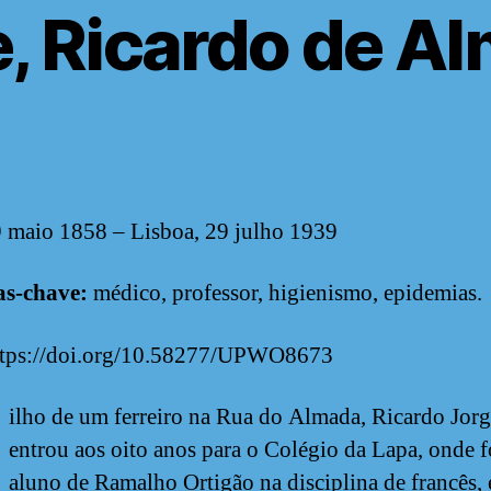
, Ricardo de A
9 maio 1858 – Lisboa, 29 julho 1939
as-chave:
médico, professor, higienismo, epidemias.
ttps://doi.org/10.58277/UPWO8673
ilho de um ferreiro na Rua do Almada, Ricardo Jorg
entrou aos oito anos para o Colégio da Lapa, onde f
aluno de Ramalho Ortigão na disciplina de francês, 