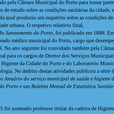
do pela Câmara Municipal do Porto para tomar part
o de estudo sobre as condições sanitárias da cidade, 
da qual produziu um inquérito sobre as condições de
ade urbana. O respetivo relatório final,
ado
Saneamento do Porto
, foi publicado em 1888. E
eado médico municipal do Porto, cargo que desemp
9. No ano seguinte foi convidado também pela Câma
al para os cargos de Diretor dos Serviços Municipai
 Higiene da Cidade do Porto e do Laboratório Munic
ologia. No âmbito destas atividades publicou a série 
vo
Anuário do serviço municipal de saúde e higiene 
do Porto
e um
Boletim Mensal de Estatística Sanitár
 foi nomeado professor titular da cadeira de Higiene