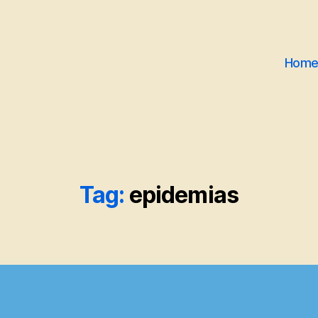
Hom
Tag:
epidemias