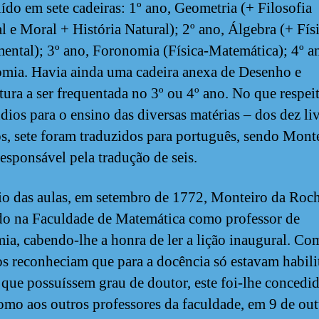
uído em sete cadeiras: 1º ano, Geometria (+ Filosofia
l e Moral + História Natural); 2º ano, Álgebra (+ Fís
ental); 3º ano, Foronomia (Física-Matemática); 4º a
mia. Havia ainda uma cadeira anexa de Desenho e
tura a ser frequentada no 3º ou 4º ano. No que respei
ios para o ensino das diversas matérias – dos dez li
s, sete foram traduzidos para português, sendo Mont
esponsável pela tradução de seis.
io das aulas, em setembro de 1772, Monteiro da Roch
do na Faculdade de Matemática como professor de
ia, cabendo-lhe a honra de ler a lição inaugural. Co
os reconheciam que para a docência só estavam habili
 que possuíssem grau de doutor, este foi-lhe concedid
omo aos outros professores da faculdade, em 9 de ou