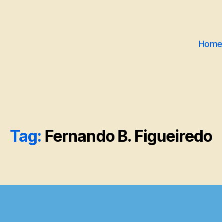
Hom
Tag:
Fernando B. Figueiredo