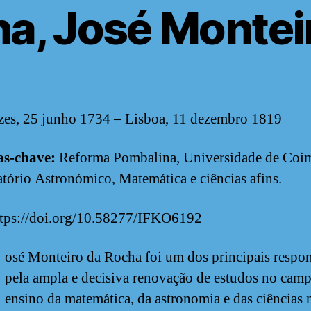
a, José Montei
es, 25 junho 1734 – Lisboa, 11 dezembro 1819
as-chave:
Reforma Pombalina, Universidade de Coi
tório Astronómico, Matemática e ciências afins.
tps://doi.org/10.58277/IFKO6192
osé Monteiro da Rocha foi um dos principais respo
pela ampla e decisiva renovação de estudos no cam
ensino da matemática, da astronomia e das ciências 