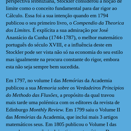
perspectiva leibniziana, Stockler considerou a noção de
limite como o conceito fundamental para dar rigor ao
Cálculo. Essa foi a sua intenção quando em 1794
publicou o seu primeiro livro, o
Compendio da Theorica
dos Limites.
É explícita a sua admiração por José
Anastácio da Cunha (1744-1787), o melhor matemático
português do século XVIII, e a influência deste em
Stockler pode ser vista não só na economia do seu estilo
mas igualmente na procura constante do rigor, embora
esta não seja sempre bem sucedida.
Em 1797, no volume I das
Memórias
da Academia
publicou a sua
Memoria sobre os Verdadeiros Principios
do Methodo das Fluxões
, a propósito da qual travou
mais tarde uma polémica com os editores da revista de
Edinburgo
Monthly Review.
Em 1799 saiu o Volume II
das
Memórias
da Academia, que inclui mais 3 artigos
matemáticos seus. Em 1805 publicou o Volume I das