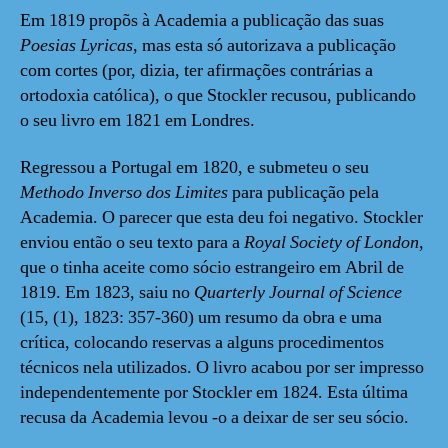
Em 1819 propõs à Academia a publicação das suas
Poesias Lyricas
, mas esta só autorizava a publicação
com cortes (por, dizia, ter afirmações contrárias a
ortodoxia católica), o que Stockler recusou, publicando
o seu livro em 1821 em Londres.
Regressou a Portugal em 1820, e submeteu o seu
Methodo Inverso dos Limites
para publicação pela
Academia. O parecer que esta deu foi negativo. Stockler
enviou então o seu texto para a
Royal Society of London
,
que o tinha aceite como sócio estrangeiro em Abril de
1819. Em 1823, saiu no
Quarterly Journal of Science
(15, (1), 1823: 357-360) um resumo da obra e uma
crítica, colocando reservas a alguns procedimentos
técnicos nela utilizados. O livro acabou por ser impresso
independentemente por Stockler em 1824. Esta última
recusa da Academia levou -o a deixar de ser seu sócio.