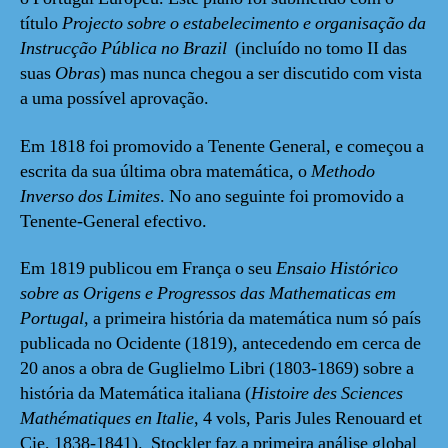
título
Projecto sobre o estabelecimento e organisação da
Instrucção Pública no Brazil
(incluído no tomo II das
suas
Obras
) mas nunca chegou a ser discutido com vista
a uma possível aprovação.
Em 1818 foi promovido a Tenente General, e começou a
escrita da sua última obra matemática, o
Methodo
Inverso dos Limites
. No ano seguinte foi promovido a
Tenente-General efectivo.
Em 1819 publicou em França o seu
Ensaio Histórico
sobre as Origens e Progressos das Mathematicas em
Portugal
, a primeira história da matemática num só país
publicada no Ocidente (1819), antecedendo em cerca de
20 anos a obra de Guglielmo Libri (1803-1869) sobre a
história da Matemática italiana (
Histoire des Sciences
Mathématiques en Italie
, 4 vols, Paris Jules Renouard et
Cie, 1838-1841). Stockler faz a primeira análise global