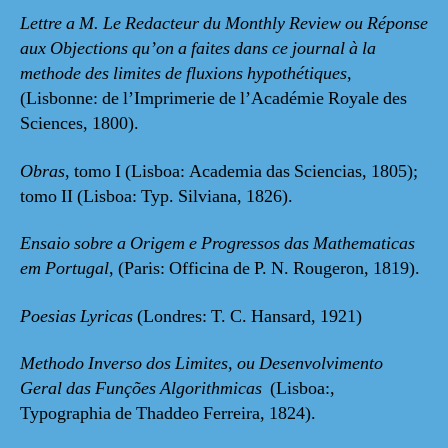
Lettre a M. Le Redacteur du Monthly Review ou Réponse
aux Objections qu’on a faites dans ce journal à la
methode des limites de fluxions hypothétiques
,
(Lisbonne: de l’Imprimerie de l’Académie Royale des
Sciences, 1800).
Obras
, tomo I (Lisboa: Academia das Sciencias, 1805);
tomo II (Lisboa: Typ. Silviana, 1826).
Ensaio sobre a Origem e Progressos das Mathematicas
em Portugal
, (Paris: Officina de P. N. Rougeron, 1819).
Poesias Lyricas
(Londres: T. C. Hansard, 1921)
Methodo Inverso dos Limites, ou Desenvolvimento
Geral das Funções Algorithmicas
(Lisboa:,
Typographia de Thaddeo Ferreira, 1824).