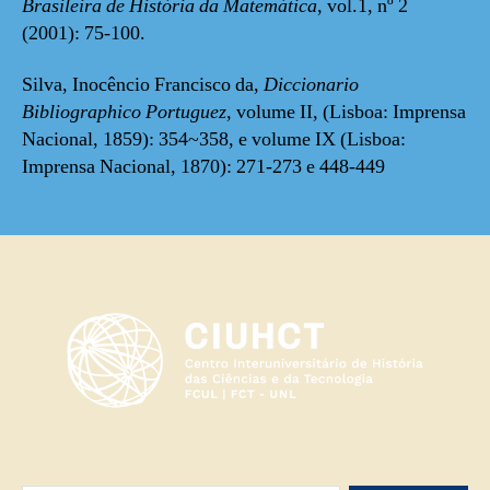
Brasileira de História da Matemática
, vol.1, nº 2
(2001): 75-100.
Silva, Inocêncio Francisco da,
Diccionario
Bibliographico Portuguez,
volume II, (Lisboa: Imprensa
Nacional, 1859): 354~358, e volume IX (Lisboa:
Imprensa Nacional, 1870): 271-273 e 448-449