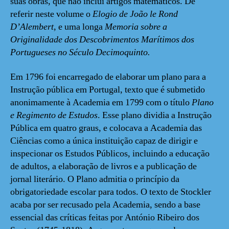
suas obras, que não inclui artigos matemáticos. De
referir neste volume o
Elogio de João le Rond
D’Alembert
, e uma longa
Memoria sobre a
Originalidade dos Descobrimentos Marítimos dos
Portugueses no Século Decimoquinto.
Em 1796 foi encarregado de elaborar um plano para a
Instrução pública em Portugal, texto que é submetido
anonimamente à Academia em 1799 com o título
Plano
e Regimento de Estudos
. Esse plano dividia a Instrução
Pública em quatro graus, e colocava a Academia das
Ciências como a única instituição capaz de dirigir e
inspecionar os Estudos Públicos, incluindo a educação
de adultos, a elaboração de livros e a publicação de
jornal literário. O Plano admitia o princípio da
obrigatoriedade escolar para todos. O texto de Stockler
acaba por ser recusado pela Academia, sendo a base
essencial das críticas feitas por António Ribeiro dos