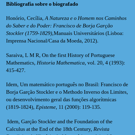
Bibliografia sobre o biografado
Honório, Cecília,
A Natureza e o Homem nos Caminhos
do Saber e do Poder: Francisco de Borja Garção
Stockler (1759-1829)
,Manuais Universitários (Lisboa:
Imprensa Nacional/Casa da Moeda, 2012).
Saraiva, L M R, On the first History of Portuguese
Mathematics,
Historia Mathematica
, vol. 20, 4 (1993):
415-427.
Idem, Um matemático português no Brasil: Francisco de
Borja Garção Stockler e o Methodo Inverso dos Limites,
ou desenvolvimento geral das funções algorítmicas
(1819-1824),
Episteme
, 11 (2000): 119-135.
Idem, Garção Stockler and the Foundation of the
Calculus at the End of the 18th Century,
Revista