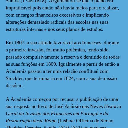
Santos (1745-1818). Argumentou-se que o plano era
impraticável pois então não havia meios para o realizar,
com encargos financeiros excessivos e implicando
alterações demasiado radicais das escolas nas suas
estruturas internas e nos seus planos de estudos.
Em 1807, a sua atitude favorável aos franceses, durante
a primeira invasão, foi muito polémica, tendo sido
passado compulsivamente à reserva e demitido de todas
as suas funções em 1809. Igualmente a partir de então a
Academia passou a ter uma relação conflitual com
Stockler, que terminaria em 1824, com a sua demissão
de sócio.
A Academia começou por recusar a publicação de uma
sua resposta ao livro de José Acúrsio das Neves
Historia
Geral da Invasão dos Francezes em Portugal e da
Restauração deste Reino
(Lisboa: Officina de Simão
Thaddeo Ferreira, 5 vols, 1810-1811) no qual era