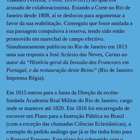
acusado de colaboracionista. Estando a Corte no Rio de
Janeiro desde 1808, aí se deslocou para argumentar a
favor da sua reabilitação. Conseguiu que fosse anulada a
sua passagem compulsiva à reserva, tendo sido então
promovido em marechal de campo efectivo.
Simultaneamente publicou no Rio de Janeiro em 1813
uma sua resposta a José Acúrsio das Neves
, Cartas ao
autor da “História geral da Invasão dos Francezes em
Portugal, e da restauração deste Reino”
(Rio de Janeiro:
Imprensa Régia).
Em 1815 entrou para a Junta da Direção da recém-
fundada Academia Real Militar do Rio de Janeiro, cargo
onde se manteve até 1820. Em 1816 foi encarregado de
escrever um Plano para a Instrução Pública no Brasil
(com a exceção das chamadas Ciências Eclesiásticas), a
exemplo do pedido análogo que já se lhe tinha feito para
o Portugal Europeu. Este plano foi submetido com o