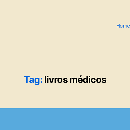
Hom
Tag:
livros médicos