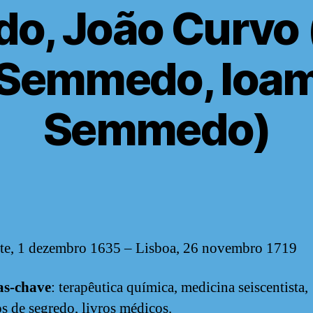
o, João Curvo
 Semmedo, Ioam
Semmedo)
te, 1 dezembro 1635 – Lisboa, 26 novembro 1719
as-chave
: terapêutica química, medicina seiscentista,
s de segredo, livros médicos.