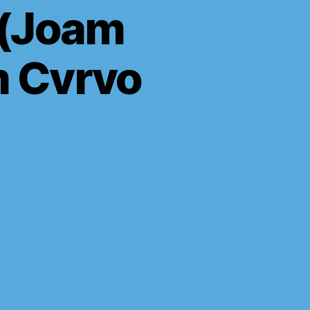
 (Joam
 Cvrvo