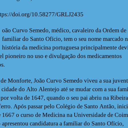
tps://doi.org/10.58277/GRLJ2435
oão Curvo Semedo, médico, cavaleiro da Ordem de 
familiar do Santo Ofício, tem o seu nome marcado n
história da medicina portuguesa principalmente dev
el pioneiro no uso e divulgação dos medicamentos
os.
 de Monforte, João Curvo Semedo viveu a sua juven
 cidade do Alto Alentejo até se mudar com a sua famí
 por volta de 1647, quando o seu pai abriu na Ribeir
 ferro. Após passar pelo Colégio de Santo Antão, inic
e 1667 o curso de Medicina na Universidade de Coim
apresentou candidatura a familiar do Santo Ofício,