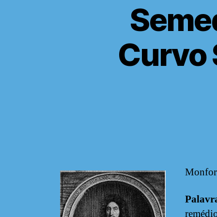
Semed
Curvo
Monfor
Palavr
remédio