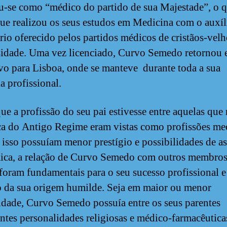
ou-se como “médico do partido de sua Majestade”, o 
ue realizou os seus estudos em Medicina com o auxíl
rio oferecido pelos partidos médicos de cristãos-velh
idade. Uma vez licenciado, Curvo Semedo retornou
ivo para Lisboa, onde se manteve durante toda a sua
ia profissional.
ue a profissão do seu pai estivesse entre aquelas que
a do Antigo Regime eram vistas como profissões mec
 isso possuíam menor prestígio e possibilidades de a
ca, a relação de Curvo Semedo com outros membros
 foram fundamentais para o seu sucesso profissional e
o da sua origem humilde. Seja em maior ou menor
dade, Curvo Semedo possuía entre os seus parentes
ntes personalidades religiosas e médico-farmacêutica