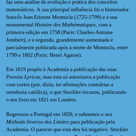
faz uma análise da evolução e prática dos conceitos
matemáticos. A sua principal influência foi o historiador
francês Jean Etienne Montucla (1725-1799) e a sua
monumental
Histoire des Mathématiques
, com a
primeira edição em 1758 (Paris: Charles-Antoine
Jombert), e a segunda, grandemente aumentada e
parcialmente publicada após a morte de Montucla, entre
1799 e 1802 (Paris: Henri Agasse).
Em 1819 propõs à Academia a publicação das suas
Poesias Lyricas
, mas esta só autorizava a publicação
com cortes (por, dizia, ter afirmações contrárias a
ortodoxia católica), o que Stockler recusou, publicando
o seu livro em 1821 em Londres.
Regressou a Portugal em 1820, e submeteu o seu
Methodo Inverso dos Limites
para publicação pela
Academia. O parecer que esta deu foi negativo. Stockler