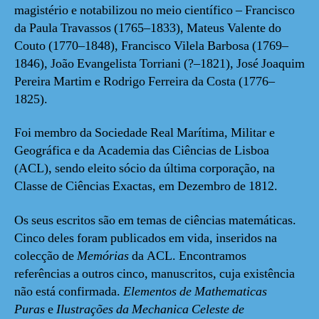
magistério e notabilizou no meio científico – Francisco
da Paula Travassos (1765–1833), Mateus Valente do
Couto (1770–1848), Francisco Vilela Barbosa (1769–
1846), João Evangelista Torriani (?–1821), José Joaquim
Pereira Martim e Rodrigo Ferreira da Costa (1776–
1825).
Foi membro da Sociedade Real Marítima, Militar e
Geográfica e da Academia das Ciências de Lisboa
(ACL), sendo eleito sócio da última corporação, na
Classe de Ciências Exactas, em Dezembro de 1812.
Os seus
escritos são em temas de ciências matemáticas.
Cinco deles foram publicados em vida, inseridos na
colecção de
Memórias
da ACL. Encontramos
referências a outros cinco, manuscritos, cuja existência
não está confirmada.
Elementos de Mathematicas
Puras
e
Ilustrações da Mechanica Celeste de