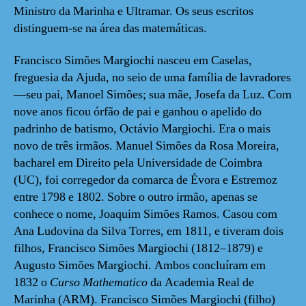
Ministro da Marinha e Ultramar. Os seus escritos
distinguem-se na área das matemáticas.
Francisco Simões Margiochi nasceu em Caselas,
freguesia da Ajuda, no seio de uma família de lavradores
—seu pai, Manoel Simões; sua mãe, Josefa da Luz. Com
nove anos ficou órfão de pai e ganhou o apelido do
padrinho de batismo, Octávio Margiochi. Era o mais
novo de três irmãos. Manuel Simões da Rosa Moreira,
bacharel em Direito pela Universidade de Coimbra
(UC), foi corregedor da comarca de Évora e Estremoz
entre 1798 e 1802. Sobre o outro irmão, apenas se
conhece o nome, Joaquim Simões Ramos. Casou com
Ana Ludovina da Silva Torres, em 1811, e tiveram dois
filhos, Francisco Simões Margiochi (1812–1879) e
Augusto Simões Margiochi. Ambos concluíram em
1832 o
Curso Mathematico
da Academia Real de
Marinha (ARM). Francisco Simões Margiochi (filho)