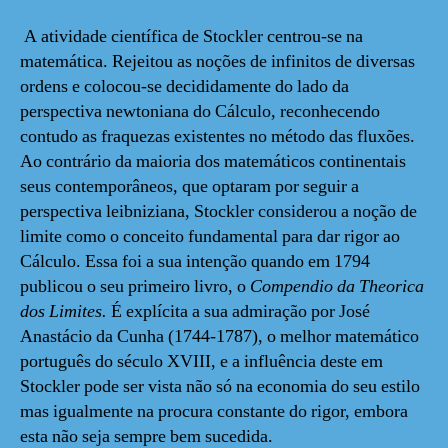
A atividade científica de Stockler centrou-se na
matemática. Rejeitou as noções de infinitos de diversas
ordens e colocou-se decididamente do lado da
perspectiva newtoniana do Cálculo, reconhecendo
contudo as fraquezas existentes no método das fluxões.
Ao contrário da maioria dos matemáticos continentais
seus contemporâneos, que optaram por seguir a
perspectiva leibniziana, Stockler considerou a noção de
limite como o conceito fundamental para dar rigor ao
Cálculo. Essa foi a sua intenção quando em 1794
publicou o seu primeiro livro, o
Compendio da Theorica
dos Limites.
É explícita a sua admiração por José
Anastácio da Cunha (1744-1787), o melhor matemático
português do século XVIII, e a influência deste em
Stockler pode ser vista não só na economia do seu estilo
mas igualmente na procura constante do rigor, embora
esta não seja sempre bem sucedida.