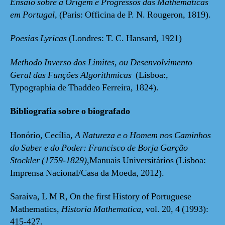
Ensaio sobre a Origem e Progressos das Mathematicas
em Portugal
, (Paris: Officina de P. N. Rougeron, 1819).
Poesias Lyricas
(Londres: T. C. Hansard, 1921)
Methodo Inverso dos Limites, ou Desenvolvimento
Geral das Funções Algorithmicas
(Lisboa:,
Typographia de Thaddeo Ferreira, 1824).
Bibliografia sobre o biografado
Honório, Cecília,
A Natureza e o Homem nos Caminhos
do Saber e do Poder: Francisco de Borja Garção
Stockler (1759-1829)
,Manuais Universitários (Lisboa:
Imprensa Nacional/Casa da Moeda, 2012).
Saraiva, L M R, On the first History of Portuguese
Mathematics,
Historia Mathematica
, vol. 20, 4 (1993):
415-427.