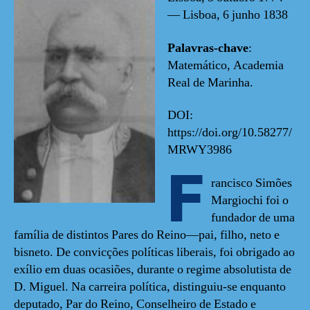
— Lisboa, 6 junho 1838
Palavras-chave
:
Matemático, Academia
Real de Marinha.
DOI:
https://doi.org/10.58277/
MRWY3986
F
rancisco Simões
Margiochi foi o
fundador de uma
família de distintos Pares do Reino—pai, filho, neto e
bisneto. De convicções políticas liberais, foi obrigado ao
exílio em duas ocasiões, durante o regime absolutista de
D. Miguel. Na carreira política, distinguiu-se enquanto
deputado, Par do Reino, Conselheiro de Estado e