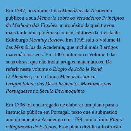
Em 1797, no volume I das
Memórias
da Academia
publicou a sua
Memoria sobre os Verdadeiros Principios
do Methodo das Fluxões
, a propósito da qual travou
mais tarde uma polémica com os editores da revista de
Edinburgo
Monthly Review.
Em 1799 saiu o Volume II
das
Memórias
da Academia, que inclui mais 3 artigos
matemáticos seus. Em 1805 publicou o Volume I das
suas obras, que não inclui artigos matemáticos. De
referir neste volume o
Elogio de João le Rond
D’Alembert
, e uma longa
Memoria sobre a
Originalidade dos Descobrimentos Marítimos dos
Portugueses no Século Decimoquinto.
Em 1796 foi encarregado de elaborar um plano para a
Instrução pública em Portugal, texto que é submetido
anonimamente à Academia em 1799 com o título
Plano
e Regimento de Estudos
. Esse plano dividia a Instrução