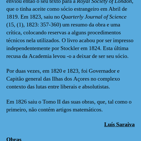
enviou então o seu texto para a
Royal Society of London
,
que o tinha aceite como sócio estrangeiro em Abril de
1819. Em 1823, saiu no
Quarterly Journal of Science
(15, (1), 1823: 357-360) um resumo da obra e uma
crítica, colocando reservas a alguns procedimentos
técnicos nela utilizados. O livro acabou por ser impresso
independentemente por Stockler em 1824. Esta última
recusa da Academia levou -o a deixar de ser seu sócio.
Por duas vezes, em 1820 e 1823, foi Governador e
Capitão general das Ilhas dos Açores no complexo
contexto das lutas entre liberais e absolutistas.
Em 1826 saiu o Tomo II das suas obras, que, tal como o
primeiro, não contém artigos matemáticos.
Luís Saraiva
Obras