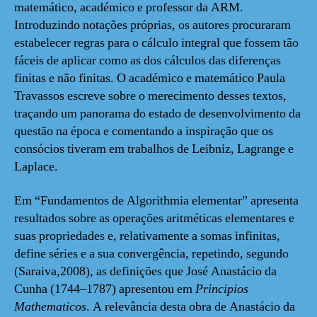
matemático, académico e professor da ARM.
Introduzindo notações próprias, os autores procuraram
estabelecer regras para o cálculo integral que fossem tão
fáceis de aplicar como as dos cálculos das diferenças
finitas e não finitas. O académico e matemático Paula
Travassos escreve sobre o merecimento desses textos,
traçando um panorama do estado de desenvolvimento da
questão na época e comentando a inspiração que os
consócios tiveram em trabalhos de Leibniz, Lagrange e
Laplace.
Em “Fundamentos de Algorithmia elementar” apresenta
resultados sobre as operações aritméticas elementares e
suas propriedades e, relativamente a somas infinitas,
define séries e a sua convergência, repetindo, segundo
(Saraiva,2008), as definições que José Anastácio da
Cunha (1744–1787) apresentou em
Principios
Mathematicos
. A relevância desta obra de Anastácio da