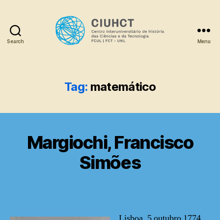
Search
Menu
Dicionário
Tag:
matemático
Margiochi, Francisco
Simões
Lisboa, 5 outubro 1774