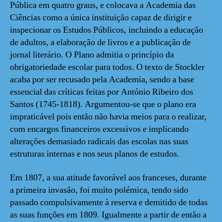
Pública em quatro graus, e colocava a Academia das
Ciências como a única instituição capaz de dirigir e
inspecionar os Estudos Públicos, incluindo a educação
de adultos, a elaboração de livros e a publicação de
jornal literário. O Plano admitia o princípio da
obrigatoriedade escolar para todos. O texto de Stockler
acaba por ser recusado pela Academia, sendo a base
essencial das críticas feitas por António Ribeiro dos
Santos (1745-1818). Argumentou-se que o plano era
impraticável pois então não havia meios para o realizar,
com encargos financeiros excessivos e implicando
alterações demasiado radicais das escolas nas suas
estruturas internas e nos seus planos de estudos.
Em 1807, a sua atitude favorável aos franceses, durante
a primeira invasão, foi muito polémica, tendo sido
passado compulsivamente à reserva e demitido de todas
as suas funções em 1809. Igualmente a partir de então a