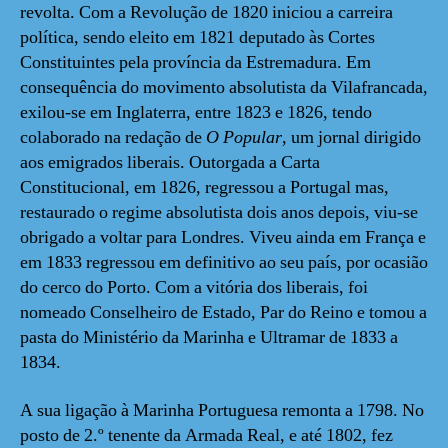
revolta. Com a Revolução de 1820 iniciou a carreira
política, sendo eleito em 1821 deputado às Cortes
Constituintes pela província da Estremadura. Em
consequência do movimento absolutista da Vilafrancada,
exilou-se em Inglaterra, entre 1823 e 1826, tendo
colaborado na redação de
O Popular
, um jornal dirigido
aos emigrados liberais. Outorgada a Carta
Constitucional, em 1826, regressou a Portugal mas,
restaurado o regime absolutista dois anos depois, viu-se
obrigado a voltar para Londres. Viveu ainda em França e
em 1833 regressou em definitivo ao seu país, por ocasião
do cerco do Porto. Com a vitória dos liberais, foi
nomeado Conselheiro de Estado, Par do Reino e tomou a
pasta do Ministério da Marinha e Ultramar de 1833 a
1834.
A sua ligação à Marinha Portuguesa remonta a 1798. No
posto de 2.º tenente da Armada Real, e até 1802, fez