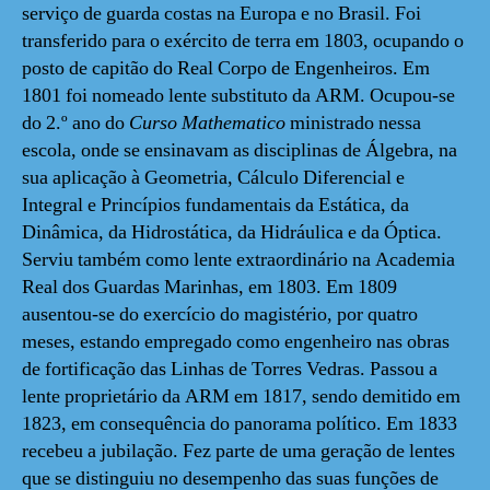
serviço de guarda costas na Europa e no Brasil. Foi
transferido para o exército de terra em 1803, ocupando o
posto de capitão do Real Corpo de Engenheiros. Em
1801 foi nomeado lente substituto da ARM. Ocupou-se
do 2.º ano do
Curso Mathematico
ministrado nessa
escola, onde se ensinavam as disciplinas de Álgebra, na
sua aplicação à Geometria, Cálculo Diferencial e
Integral e Princípios fundamentais da Estática, da
Dinâmica, da Hidrostática, da Hidráulica e da Óptica.
Serviu também como lente extraordinário na Academia
Real dos Guardas Marinhas, em 1803. Em 1809
ausentou-se do exercício do magistério, por quatro
meses, estando empregado como engenheiro nas obras
de fortificação das Linhas de Torres Vedras. Passou a
lente proprietário da ARM em 1817, sendo demitido em
1823, em consequência do panorama político. Em 1833
recebeu a jubilação. Fez parte de uma geração de lentes
que se distinguiu no desempenho das suas funções de