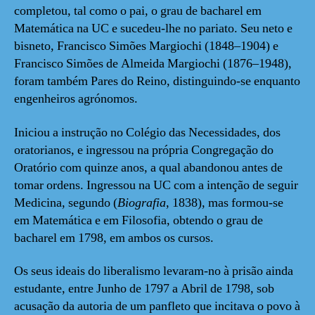
completou, tal como o pai, o grau de bacharel em
Matemática na UC e sucedeu-lhe no pariato. Seu neto e
bisneto, Francisco Simões Margiochi (1848–1904) e
Francisco Simões de Almeida Margiochi (1876–1948),
foram também Pares do Reino, distinguindo-se enquanto
engenheiros agrónomos.
Iniciou a instrução no Colégio das Necessidades, dos
oratorianos, e ingressou na própria Congregação do
Oratório com quinze anos, a qual abandonou antes de
tomar ordens. Ingressou na UC com a intenção de seguir
Medicina, segundo (
Biografia
, 1838), mas formou-se
em Matemática e em Filosofia, obtendo o grau de
bacharel em 1798, em ambos os cursos.
Os seus ideais do liberalismo levaram-no à prisão ainda
estudante, entre Junho de 1797 a Abril de 1798, sob
acusação da autoria de um panfleto que incitava o povo à