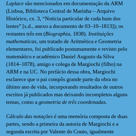
Laplace
são mencionados em documentação da ARM
(Lisboa, Biblioteca Central de Marinha – Arquivo
Histórico, cx. 3, “Noticia particular de cada hum dos
lentes” [s.d., anexo a documento de 03–10–1813]); os
restantes três em (
Biographia
, 1838).
Instituições
mathematicas
, um tratado de Aritmética e Geometria
elementares, foi publicado postumamente e revisto pelo
matemático e académico Daniel Augusto da Silva
(1814–1878), amigo e colega de Margiochi (filho) na
ARM e na UC. No prefácio dessa obra, Margiochi
esclarece que o pai compôs grande parte da obra no
último ano de vida, incorporando resultados de outros
escritos já publicados mas deixando incompletos alguns
temas, como a
geometria de três coordenadas.
Cálculo das notações
é uma memória composta de duas
partes, sendo a primeira da autoria de Margiochi e a
segunda escrita por Valente do Couto, igualmente