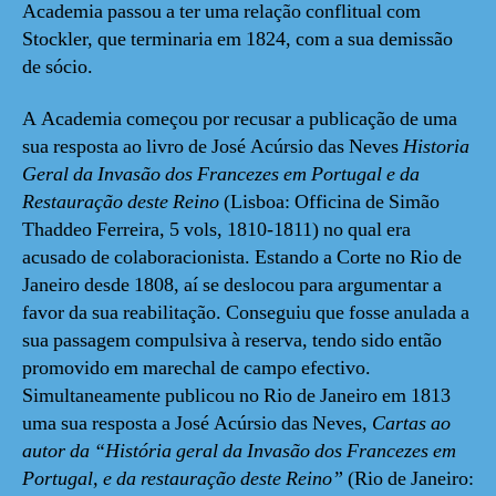
Academia passou a ter uma relação conflitual com
Stockler, que terminaria em 1824, com a sua demissão
de sócio.
A Academia começou por recusar a publicação de uma
sua resposta ao livro de José Acúrsio das Neves
Historia
Geral da Invasão dos Francezes em Portugal e da
Restauração deste Reino
(Lisboa: Officina de Simão
Thaddeo Ferreira, 5 vols, 1810-1811) no qual era
acusado de colaboracionista. Estando a Corte no Rio de
Janeiro desde 1808, aí se deslocou para argumentar a
favor da sua reabilitação. Conseguiu que fosse anulada a
sua passagem compulsiva à reserva, tendo sido então
promovido em marechal de campo efectivo.
Simultaneamente publicou no Rio de Janeiro em 1813
uma sua resposta a José Acúrsio das Neves
, Cartas ao
autor da “História geral da Invasão dos Francezes em
Portugal, e da restauração deste Reino”
(Rio de Janeiro: