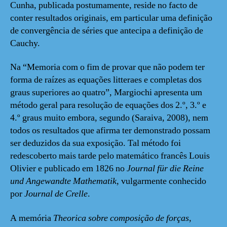
Cunha, publicada postumamente, reside no facto de
conter resultados originais, em particular uma definição
de convergência de séries que antecipa a definição de
Cauchy.
Na “Memoria com o fim de provar que não podem ter
forma de raízes as equações litteraes e completas dos
graus superiores ao quatro”, Margiochi apresenta um
método geral para resolução de equações dos 2.º, 3.º e
4.º graus muito embora, segundo (Saraiva, 2008), nem
todos os resultados que afirma ter demonstrado possam
ser deduzidos da sua exposição. Tal método foi
redescoberto mais tarde pelo matemático francês Louis
Olivier e publicado em 1826 no
Journal für die Reine
und Angewandte Mathematik
, vulgarmente conhecido
por
Journal
de Crelle
.
A memória
Theorica sobre composição de forças
,