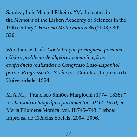
Saraiva, Luís Manuel Ribeiro. “Mathematics in
the
Memoirs
of the Lisbon Academy of Sciences in the
19th century.”
Historia Mathematica
35 (2008): 302–
326.
Woodhouse, Luís.
Contribuição portuguesa para um
célebre problema de álgebra: comunicação e
conferência realizada no Congresso Luso-Espanhol
para o Progresso das Sciências
. Coimbra: Imprensa da
Universidade, 1924.
M.A.M., “Francisco Simões Margiochi (1774–1838).”
In
Dicionário biográfico parlamentar: 1834–1910
, ed.
Maria Filomena Mónica, vol. II:745–748. Lisboa:
Imprensa de Ciências Sociais, 2004–2006.