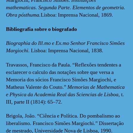
Margiochi, Francisco Simões.
Instituições
mathematicas. Segunda Parte. Elementos de geometria.
Obra pósthuma.
Lisboa: Imprensa Nacional, 1869.
Bibliografia sobre o biografado
Biographia do Ill.mo e Ex.mo Senhor Francisco Simões
Margiochi
. Lisboa: Imprensa Nacional, 1838.
Travassos, Francisco da Paula. “Reflexões tendentes a
esclarecer o calculo das notações sobre que versa a
Memoria dos sócios Francisco Simões Margiochi, e
Matheus Valente do Couto.”
Memorias de Mathematica
e Physica da Academia Real das Sciencias de Lisboa
, t.
III, parte II (1814): 65–72.
Brigola, João. “Ciência e Política. Do pombalismo ao
liberalismo. Francisco Simões Margiochi.” Dissertação
de mestrado, Universidade Nova de Lisboa, 1990.