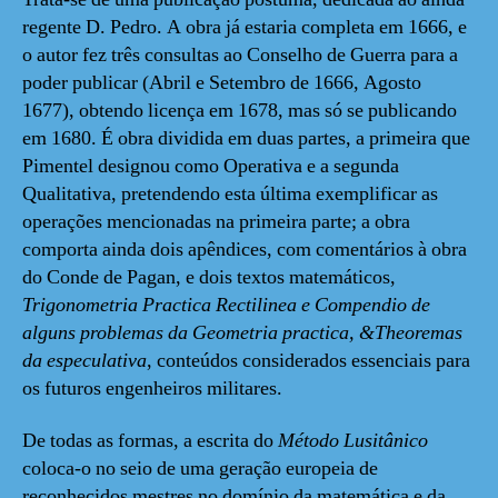
regente D. Pedro. A obra já estaria completa em 1666, e
o autor fez três consultas ao Conselho de Guerra para a
poder publicar (Abril e Setembro de 1666, Agosto
1677), obtendo licença em 1678, mas só se publicando
em 1680. É obra dividida em duas partes, a primeira que
Pimentel designou como Operativa e a segunda
Qualitativa, pretendendo esta última exemplificar as
operações mencionadas na primeira parte; a obra
comporta ainda dois apêndices, com comentários à obra
do Conde de Pagan, e dois textos matemáticos,
Trigonometria Practica Rectilinea e Compendio de
alguns problemas da Geometria practica, &Theoremas
da especulativa
, conteúdos considerados essenciais para
os futuros engenheiros militares.
De todas as formas, a escrita do
Método Lusitânico
coloca-o no seio de uma geração europeia de
reconhecidos mestres no domínio da matemática e da