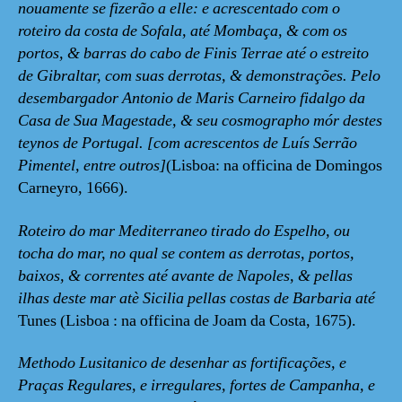
nouamente se fizerão a elle: e acrescentado com o
roteiro da costa de Sofala, até Mombaça, & com os
portos, & barras do cabo de Finis Terrae até o estreito
de Gibraltar, com suas derrotas, & demonstrações. Pelo
desembargador Antonio de Maris Carneiro fidalgo da
Casa de Sua Magestade, & seu cosmographo mór destes
teynos de Portugal. [com acrescentos de Luís Serrão
Pimentel, entre outros]
(Lisboa: na officina de Domingos
Carneyro, 1666).
Roteiro do mar Mediterraneo tirado do Espelho, ou
tocha do mar, no qual se contem as derrotas, portos,
baixos, & correntes até avante de Napoles, & pellas
ilhas deste mar atè Sicilia pellas costas de Barbaria até
Tunes (Lisboa : na officina de Joam da Costa, 1675).
Methodo Lusitanico de desenhar as fortificações, e
Praças Regulares, e irregulares, fortes de Campanha, e