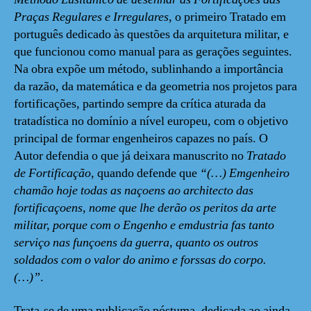
Praças Regulares e Irregulares
, o primeiro Tratado em
português dedicado às questões da arquitetura militar, e
que funcionou como manual para as gerações seguintes.
Na obra expõe um método, sublinhando a importância
da razão, da matemática e da geometria nos projetos para
fortificações, partindo sempre da crítica aturada da
tratadística no domínio a nível europeu, com o objetivo
principal de formar engenheiros capazes no país. O
Autor defendia o que já deixara manuscrito no
Tratado
de Fortificação
, quando defende que
“(…) Emgenheiro
chamão hoje todas as naçoens ao architecto das
fortificaçoens, nome que lhe derão os peritos da arte
militar, porque com o Engenho e emdustria fas tanto
serviço nas funçoens da guerra, quanto os outros
soldados com o valor do animo e forssas do corpo.
(…)”
.
Trata-se de uma publicação póstuma, dedicada ao ainda