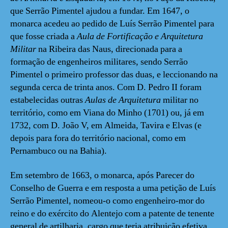
que Serrão Pimentel ajudou a fundar. Em 1647, o
monarca acedeu ao pedido de Luís Serrão Pimentel para
que fosse criada a
Aula de Fortificação e Arquitetura
Militar
na Ribeira das Naus, direcionada para a
formação de engenheiros militares, sendo Serrão
Pimentel o primeiro professor das duas, e leccionando na
segunda cerca de trinta anos. Com D. Pedro II foram
estabelecidas outras
Aulas de Arquitetura
militar no
território, como em Viana do Minho (1701) ou, já em
1732, com D. João V, em Almeida, Tavira e Elvas (e
depois para fora do território nacional, como em
Pernambuco ou na Bahia).
Em setembro de 1663, o monarca, após Parecer do
Conselho de Guerra e em resposta a uma petição de Luís
Serrão Pimentel, nomeou-o como engenheiro-mor do
reino e do exército do Alentejo com a patente de tenente
general de artilharia, cargo que teria atribuição efetiva