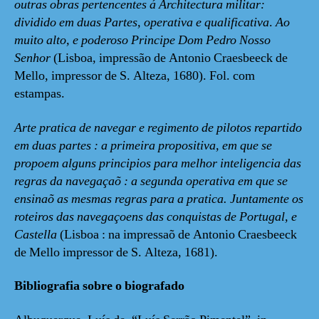
outras obras pertencentes á Architectura militar:
dividido em duas Partes, operativa e qualificativa
.
Ao
muito alto, e poderoso Principe Dom Pedro Nosso
Senhor
(Lisboa, impressão de Antonio Craesbeeck de
Mello, impressor de S. Alteza, 1680). Fol. com
estampas.
Arte pratica de navegar e regimento de pilotos repartido
em duas partes : a primeira propositiva, em que se
propoem alguns principios para melhor inteligencia das
regras da navegaçaõ : a segunda operativa em que se
ensinaõ as mesmas regras para a pratica. Juntamente os
roteiros das navegaçoens das conquistas de Portugal, e
Castella
(Lisboa : na impressaõ de Antonio Craesbeeck
de Mello impressor de S. Alteza, 1681).
Bibliografia sobre o biografado