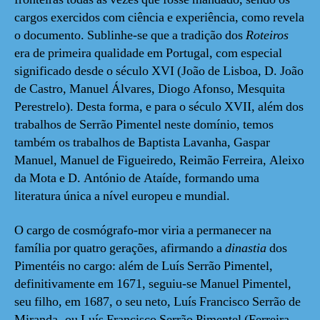
cargos exercidos com ciência e experiência, como revela
o documento. Sublinhe-se que a tradição dos
Roteiros
era de primeira qualidade em Portugal, com especial
significado desde o século XVI (João de Lisboa, D. João
de Castro, Manuel Álvares, Diogo Afonso, Mesquita
Perestrelo). Desta forma, e para o século XVII, além dos
trabalhos de Serrão Pimentel neste domínio, temos
também os trabalhos de Baptista Lavanha, Gaspar
Manuel, Manuel de Figueiredo, Reimão Ferreira, Aleixo
da Mota e D. António de Ataíde, formando uma
literatura única a nível europeu e mundial.
O cargo de cosmógrafo-mor viria a permanecer na
família por quatro gerações, afirmando a
dinastia
dos
Pimentéis no cargo: além de Luís Serrão Pimentel,
definitivamente em 1671, seguiu-se Manuel Pimentel,
seu filho, em 1687, o seu neto, Luís Francisco Serrão de
Miranda- ou Luís Francisco Serrão Pimentel (Ferreira,