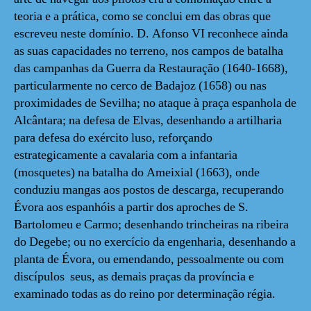
teoria e a prática, como se conclui em das obras que
escreveu neste domínio. D. Afonso VI reconhece ainda
as suas capacidades no terreno, nos campos de batalha
das campanhas da Guerra da Restauração (1640-1668),
particularmente no cerco de Badajoz (1658) ou nas
proximidades de Sevilha; no ataque à praça espanhola de
Alcântara; na defesa de Elvas, desenhando a artilharia
para defesa do exército luso, reforçando
estrategicamente a cavalaria com a infantaria
(mosquetes) na batalha do Ameixial (1663), onde
conduziu mangas aos postos de descarga, recuperando
Évora aos espanhóis a partir dos aproches de S.
Bartolomeu e Carmo; desenhando trincheiras na ribeira
do Degebe; ou no exercício da engenharia, desenhando a
planta de Évora, ou emendando, pessoalmente ou com
discípulos seus, as demais praças da província e
examinado todas as do reino por determinação régia.