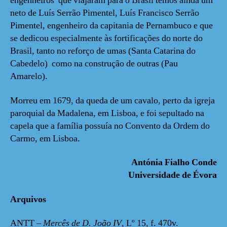
engenheiros que viajaram para o Brasil temos ainda um
neto de Luís Serrão Pimentel, Luís Francisco Serrão
Pimentel, engenheiro da capitania de Pernambuco e que
se dedicou especialmente às fortificações do norte do
Brasil, tanto no reforço de umas (Santa Catarina do
Cabedelo) como na construção de outras (Pau
Amarelo).
Morreu em 1679, da queda de um cavalo
,
perto da igreja
paroquial da Madalena, em Lisboa, e foi sepultado na
capela que a família possuía no Convento da Ordem do
Carmo, em Lisboa.
Antónia Fialho Conde
Universidade de Évora
Arquivos
ANTT –
Mercês de D. João IV
, Lº 15, f. 470v.