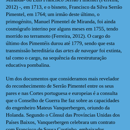
2012) -, em 1713, e o bisneto, Francisco da Silva Serrão
Pimentel, em 1764; um irmão deste último, o
primogénito, Manuel Pimentel de Miranda, foi ainda
cosmógrafo interino por alguns meses em 1755, tendo
morrido no terramoto (Ferreira, 2012). O cargo do
último dos Pimentéis durou até 1779, sendo que esta
transmissão hereditária das
artes de navegar
foi extinta,
tal como o cargo, na sequência da reestruturação
educativa pombalina.
Um dos documentos que consideramos mais revelador
do reconhecimento de Serrão Pimentel entre os seus
pares e nas Cortes portuguesa e europeias é a consulta
que o Conselho de Guerra lhe faz sobre as capacidades
do engenheiro Mateus Vanquerbergen, oriundo da
Holanda. Segundo o Cônsul das Províncias Unidas dos
Países Baixos, Vanquerbergen celebrara um contrato
com Francisco de Sousa Coutinho, embaixador