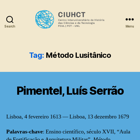
Search
Menu
Dicionário
Tag:
Método Lusitânico
Pimentel, Luís Serrão
Lisboa, 4 fevereiro 1613 — Lisboa, 13 dezembro 1679
Palavras-chave
: Ensino científico, século XVII, “Aula
de Fortificação e Arquitetura Militar”,
Método