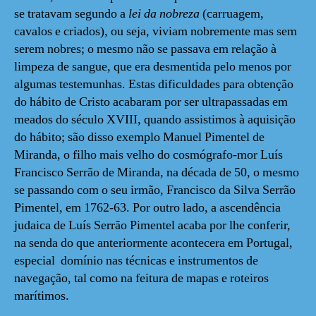
se tratavam segundo a
lei da nobreza
(carruagem,
cavalos e criados), ou seja, viviam nobremente mas sem
serem nobres; o mesmo não se passava em relação à
limpeza de sangue, que era desmentida pelo menos por
algumas testemunhas. Estas dificuldades para obtenção
do hábito de Cristo acabaram por ser ultrapassadas em
meados do século XVIII, quando assistimos à aquisição
do hábito; são disso exemplo Manuel Pimentel de
Miranda, o filho mais velho do cosmógrafo-mor Luís
Francisco Serrão de Miranda, na década de 50, o mesmo
se passando com o seu irmão, Francisco da Silva Serrão
Pimentel, em 1762-63. Por outro lado, a ascendência
judaica de Luís Serrão Pimentel acaba por lhe conferir,
na senda do que anteriormente acontecera em Portugal,
especial domínio nas técnicas e instrumentos de
navegação, tal como na feitura de mapas e roteiros
marítimos.