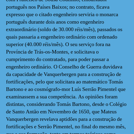
português nos Países Baixos; no contrato, ficava
expresso que o citado engenheiro serviria o monarca
português durante dois anos como engenheiro
extraordinário (soldo de 30.000 réis/mês), passados os
quais passaria a engenheiro ordinário com ordenado
superior (40.000 réis/mês). O seu serviço fora na
Província de Trás-os-Montes, e solicitava o
cumprimento do contratado, para poder passar a
engenheiro ordinário. O Conselho de Guerra duvidava
da capacidade de Vanquerbergen para a construção de
fortificações, pelo que solicitara ao matemático Tomás
Bartono e ao cosmógrafo-mor Luís Serrão Pimentel que
examinassem a sua competência. As opiniões foram
distintas, considerando Tomás Bartono, desde o Colégio
de Santo Antão em Novembro de 1650, que Mateus
Vanquerbergen revelava aptidões para a construção de
fortificações e Serrão Pimentel, no final do mesmo mês,