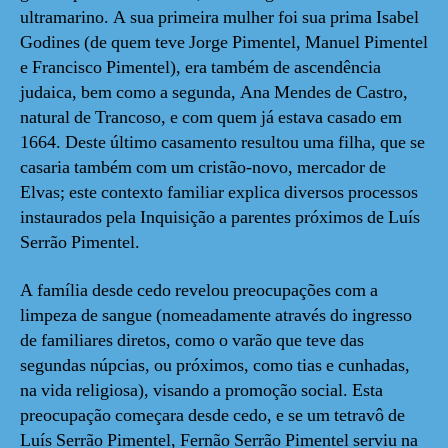
ultramarino. A sua primeira mulher foi sua prima Isabel
Godines (de quem teve Jorge Pimentel, Manuel Pimentel
e Francisco Pimentel), era também de ascendência
judaica, bem como a segunda, Ana Mendes de Castro,
natural de Trancoso, e com quem já estava casado em
1664. Deste último casamento resultou uma filha, que se
casaria também com um cristão-novo, mercador de
Elvas; este contexto familiar explica diversos processos
instaurados pela Inquisição a parentes próximos de Luís
Serrão Pimentel.
A família desde cedo revelou preocupações com a
limpeza de sangue (nomeadamente através do ingresso
de familiares diretos, como o varão que teve das
segundas núpcias, ou próximos, como tias e cunhadas,
na vida religiosa), visando a promoção social. Esta
preocupação começara desde cedo, e se um tetravô de
Luís Serrão Pimentel, Fernão Serrão Pimentel serviu na