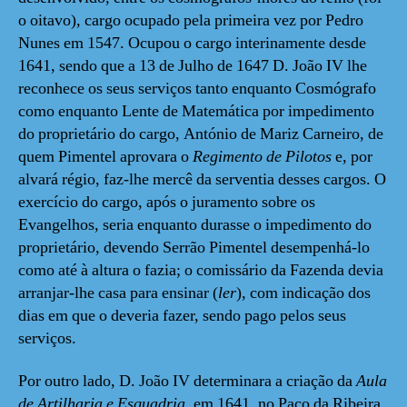
o oitavo), cargo ocupado pela primeira vez por Pedro
Nunes em 1547. Ocupou o cargo interinamente desde
1641, sendo que a 13 de Julho de 1647 D. João IV lhe
reconhece os seus serviços tanto enquanto Cosmógrafo
como enquanto Lente de Matemática por impedimento
do proprietário do cargo, António de Mariz Carneiro, de
quem Pimentel aprovara o
Regimento de Pilotos
e, por
alvará régio, faz-lhe mercê da serventia desses cargos. O
exercício do cargo, após o juramento sobre os
Evangelhos, seria enquanto durasse o impedimento do
proprietário, devendo Serrão Pimentel desempenhá-lo
como até à altura o fazia; o comissário da Fazenda devia
arranjar-lhe casa para ensinar (
ler
), com indicação dos
dias em que o deveria fazer, sendo pago pelos seus
serviços.
Por outro lado, D. João IV determinara a criação da
Aula
de Artilharia e Esquadria
, em 1641, no Paço da Ribeira,