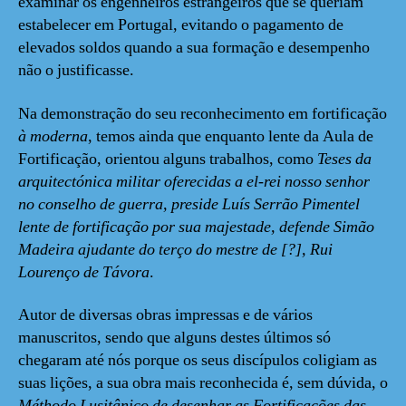
examinar os engenheiros estrangeiros que se queriam
estabelecer em Portugal, evitando o pagamento de
elevados soldos quando a sua formação e desempenho
não o justificasse.
Na demonstração do seu reconhecimento em fortificação
à moderna
, temos ainda que enquanto lente da Aula de
Fortificação, orientou alguns trabalhos, como
Teses da
arquitectónica militar oferecidas a el-rei nosso senhor
no conselho de guerra, preside Luís Serrão Pimentel
lente de fortificação por sua majestade, defende Simão
Madeira ajudante do terço do mestre de [?], Rui
Lourenço de Távora
.
Autor de diversas obras impressas e de vários
manuscritos, sendo que alguns destes últimos só
chegaram até nós porque os seus discípulos coligiam as
suas lições, a sua obra mais reconhecida é, sem dúvida, o
Méthodo Lusitânico de desenhar as Fortificações das