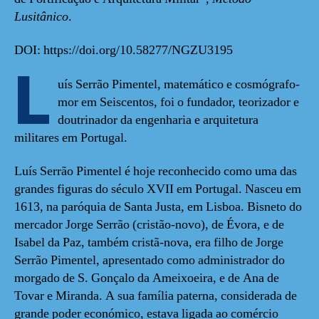
Lusitânico
.
DOI: https://doi.org/10.58277/NGZU3195
L
uís Serrão Pimentel, matemático e cosmógrafo-
mor em Seiscentos, foi o fundador, teorizador e
doutrinador da engenharia e arquitetura
militares em Portugal.
Luís Serrão Pimentel é hoje reconhecido como uma das
grandes figuras do século XVII em Portugal. Nasceu em
1613, na paróquia de Santa Justa, em Lisboa. Bisneto do
mercador Jorge Serrão (cristão-novo), de Évora, e de
Isabel da Paz, também cristã-nova, era filho de Jorge
Serrão Pimentel, apresentado como administrador do
morgado de S. Gonçalo da Ameixoeira, e de Ana de
Tovar e Miranda. A sua família paterna, considerada de
grande poder económico, estava ligada ao comércio