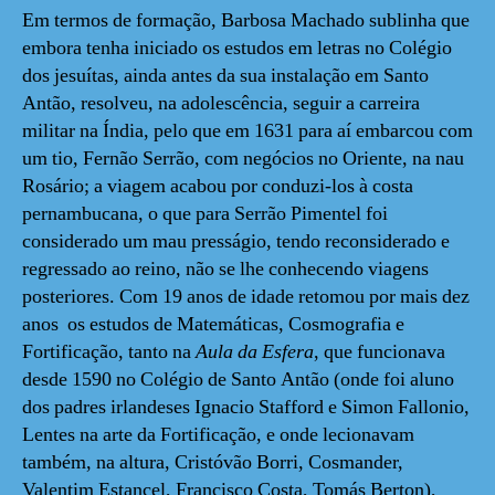
Em termos de formação, Barbosa Machado sublinha que
embora tenha iniciado os estudos em letras no Colégio
dos jesuítas, ainda antes da sua instalação em Santo
Antão, resolveu, na adolescência, seguir a carreira
militar na Índia, pelo que em 1631 para aí embarcou com
um tio, Fernão Serrão, com negócios no Oriente, na nau
Rosário; a viagem acabou por conduzi-los à costa
pernambucana, o que para Serrão Pimentel foi
considerado um mau presságio, tendo reconsiderado e
regressado ao reino, não se lhe conhecendo viagens
posteriores. Com 19 anos de idade retomou por mais dez
anos os estudos de Matemáticas, Cosmografia e
Fortificação, tanto na
Aula da Esfera
,
que funcionava
desde 1590 no Colégio de Santo Antão (onde foi aluno
dos padres irlandeses Ignacio Stafford e Simon Fallonio,
Lentes na arte da Fortificação, e onde lecionavam
também, na altura, Cristóvão Borri, Cosmander,
Valentim Estancel, Francisco Costa, Tomás Berton),