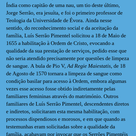
Índia como capitão de uma nau, um tio deste último,
Jorge Serrão, era jesuíta, e foi o primeiro professor de
Teologia da Universidade de Évora. Ainda nesse
sentido, do reconhecimento social e da aceitação da
família, Luís Serrão Pimentel solicitou a 18 de Maio de
1655 a habilitação à Ordem de Cristo, evocando a
qualidade da sua prestação de serviços, pedido esse que
não seria atendido precisamente por questões de limpeza
de sangue. A bula de Pio V,
Ad Regie Maiestatis
, de 18
de Agosto de 1570 tornara a limpeza de sangue como
condição basilar para acesso à Ordem, embora algumas
vezes esse acesso fosse obtido indiretamente pelas
familiares femininas através do matrimónio. Outros
familiares de Luís Serrão Pimentel, descendentes diretos
e indiretos, solicitaram esta mesma habilitação, com
processos dispendiosos e morosos, e em que quando as
testemunhas eram solicitadas sobre a qualidade da
família, acabavam por invocar que os Serrões Pimentéis