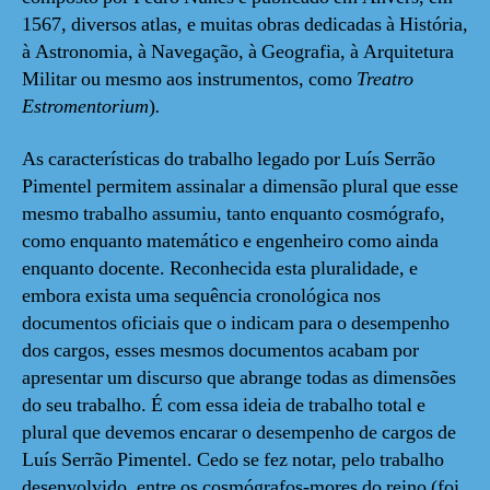
1567, diversos atlas, e muitas obras dedicadas à História,
à Astronomia, à Navegação, à Geografia, à Arquitetura
Militar ou mesmo aos instrumentos, como
Treatro
Estromentorium
)
.
As características do trabalho legado por Luís Serrão
Pimentel permitem assinalar a dimensão plural que esse
mesmo trabalho assumiu, tanto enquanto cosmógrafo,
como enquanto matemático e engenheiro como ainda
enquanto docente. Reconhecida esta pluralidade, e
embora exista uma sequência cronológica nos
documentos oficiais que o indicam para o desempenho
dos cargos, esses mesmos documentos acabam por
apresentar um discurso que abrange todas as dimensões
do seu trabalho. É com essa ideia de trabalho total e
plural que devemos encarar o desempenho de cargos de
Luís Serrão Pimentel. Cedo se fez notar, pelo trabalho
desenvolvido, entre os cosmógrafos-mores do reino (foi