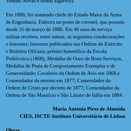
Vendas Novas e litoral algarvio).
Em 1888, foi nomeado chefe do Estado Maior da Arma
de Engenharia. Faleceu no posto de coronel, que possuia
desde 31 de março de 1886. Em 40 anos de serviço
militar recebeu, entre outras, as seguintes condecorações
e louvores: louvores publicados nas Ordens do Exército
e Boletins Oficiais; prémio honorífico da Escola
Politécnica (1868), Medalha de Ouro de Bons Serviços,
Medalha de Prata de Comportamento Exemplar e de
Generosidade; Cavaleiro da Ordem de Avis em 1868 e
Comendador da mesma em 1877; Comendador da
Ordem de Cristo por decreto de 1877; Comendador da
Ordem de São Maurício e São Lázaro de Itália em 1884.
Maria Antónia Pires de Almeida
CIES, ISCTE-Instituto Universitário de Lisboa
Obras