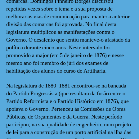
comarcas. Domingos Pinheiro Borges discursou
repetidas vezes sobre o tema e a sua proposta de
melhorar as vias de comunicação para manter a anterior
divisão das comarcas foi aprovada. No final desta
legislatura multiplicou as manifestações contra o
Governo. O desalento que sentiu manteve-o afastado da
política durante cinco anos. Neste intervalo foi
promovido a major (em 5 de janeiro de 1876) e nesse
mesmo ano foi membro do júri dos exames de
habilitação dos alunos do curso de Artilharia.
Na legislatura de 1880–1881 encontrou-se na bancada
do Partido Progressista (que resultara da fusão entre o
Partido Reformista e o Partido Histórico em 1876), que
apoiava o Governo. Pertenceu às Comissões de Obras
Públicas, de Orçamentos e da Guerra. Neste período
participou, na sua qualidade de engenheiro, num projeto
de lei para a construção de um porto artificial na ilha das