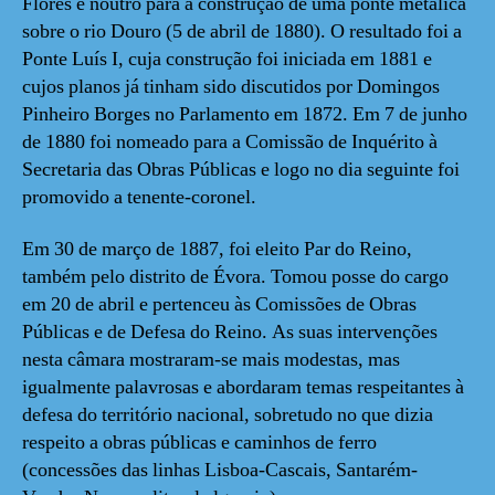
Flores e noutro para a construção de uma ponte metálica
sobre o rio Douro (5 de abril de 1880). O resultado foi a
Ponte Luís I, cuja construção foi iniciada em 1881 e
cujos planos já tinham sido discutidos por Domingos
Pinheiro Borges no Parlamento em 1872. Em 7 de junho
de 1880 foi nomeado para a Comissão de Inquérito à
Secretaria das Obras Públicas e logo no dia seguinte foi
promovido a tenente-coronel.
Em 30 de março de 1887, foi eleito Par do Reino,
também pelo distrito de Évora. Tomou posse do cargo
em 20 de abril e pertenceu às Comissões de Obras
Públicas e de Defesa do Reino. As suas intervenções
nesta câmara mostraram-se mais modestas, mas
igualmente palavrosas e abordaram temas respeitantes à
defesa do território nacional, sobretudo no que dizia
respeito a obras públicas e caminhos de ferro
(concessões das linhas Lisboa-Cascais, Santarém-