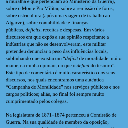
a muralha e que pertenciam ao Ministério da Guerra),
sobre o Monte Pio Militar, sobre a remissão de foros,
sobre ostricultura (após uma viagem de trabalho ao
Algarve), sobre contabilidade e finanças
públicas,
deficits
, receitas e despesas. Em vários
discursos em que expôs a sua opinião respeitante a
indústrias que não se desenvolveram, este militar
pretendeu denunciar o peso das influências locais,
sublinhando que existia um “
deficit
de moralidade muito
maior, na minha opinião, do que o
deficit
do tesouro”.
Este tipo de comentário é muito caraterístico dos seus
discursos, nos quais encontramos uma autêntica
“Campanha de Moralidade” nos serviços públicos e nos
cargos políticos; aliás, no final foi sempre muito
cumprimentado pelos colegas.
Na legislatura de 1871–1874 pertenceu à Comissão de
Guerra. Na sua qualidade de membro da oposição,