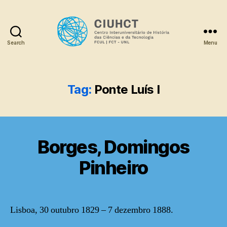
Search
Menu
Dicionário
Tag:
Ponte Luís I
Borges, Domingos
Pinheiro
Lisboa, 30 outubro 1829 – 7 dezembro 1888.