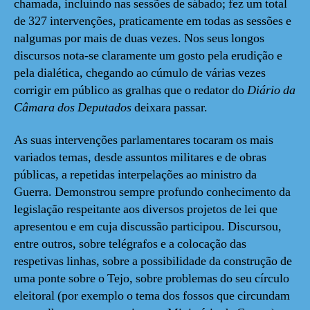
chamada, incluíndo nas sessões de sábado; fez um total
de 327 intervenções, praticamente em todas as sessões e
nalgumas por mais de duas vezes. Nos seus longos
discursos nota-se claramente um gosto pela erudição e
pela dialética, chegando ao cúmulo de várias vezes
corrigir em público as gralhas que o redator do
Diário da
Câmara dos Deputados
deixara passar.
As suas intervenções parlamentares tocaram os mais
variados temas, desde assuntos militares e de obras
públicas, a repetidas interpelações ao ministro da
Guerra. Demonstrou sempre profundo conhecimento da
legislação respeitante aos diversos projetos de lei que
apresentou e em cuja discussão participou. Discursou,
entre outros, sobre telégrafos e a colocação das
respetivas linhas, sobre a possibilidade da construção de
uma ponte sobre o Tejo, sobre problemas do seu círculo
eleitoral (por exemplo o tema dos fossos que circundam