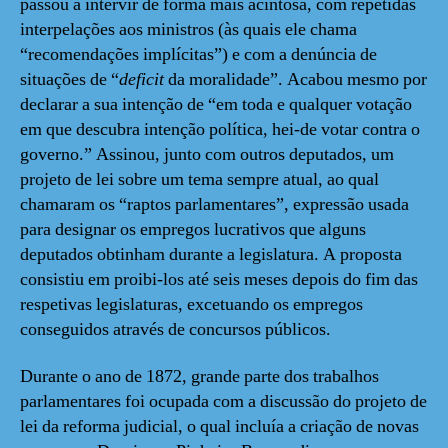
passou a intervir de forma mais acintosa, com repetidas
interpelações aos ministros (às quais ele chama
“recomendações implícitas”) e com a denúncia de
situações de “
deficit
da moralidade”. Acabou mesmo por
declarar a sua intenção de “em toda e qualquer votação
em que descubra intenção política, hei-de votar contra o
governo.” Assinou, junto com outros deputados, um
projeto de lei sobre um tema sempre atual, ao qual
chamaram os “raptos parlamentares”, expressão usada
para designar os empregos lucrativos que alguns
deputados obtinham durante a legislatura. A proposta
consistiu em proibi-los até seis meses depois do fim das
respetivas legislaturas, excetuando os empregos
conseguidos através de concursos públicos.
Durante o ano de 1872, grande parte dos trabalhos
parlamentares foi ocupada com a discussão do projeto de
lei da reforma judicial, o qual incluía a criação de novas