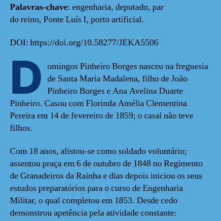
Palavras-chave
: engenharia, deputado, par
do reino, Ponte Luís I, porto artificial.
DOI: https://doi.org/10.58277/JEKA5506
D
omingos Pinheiro Borges nasceu na freguesia
de Santa Maria Madalena, filho de João
Pinheiro Borges e Ana Avelina Duarte
Pinheiro. Casou com Florinda Amélia Clementina
Pereira em 14 de fevereiro de 1859; o casal não teve
filhos.
Com 18 anos, alistou-se como soldado voluntário;
assentou praça em 6 de outubro de 1848 no Regimento
de Granadeiros da Rainha e dias depois iniciou os seus
estudos preparatórios para o curso de Engenharia
Militar, o qual completou em 1853. Desde cedo
demonstrou apetência pela atividade constante: