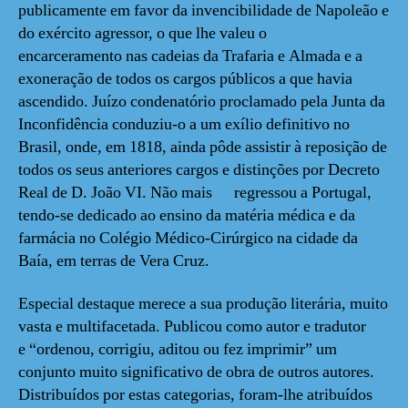
publicamente em favor da invencibilidade de Napoleão e
do exército agressor, o que lhe valeu o
encarceramento nas cadeias da Trafaria e Almada e a
exoneração de todos os cargos públicos a que havia
ascendido. Juízo condenatório proclamado pela Junta da
Inconfidência conduziu-o a um exílio definitivo no
Brasil, onde, em 1818, ainda pôde assistir à reposição de
todos os seus anteriores cargos e distinções por Decreto
Real de D. João VI. Não mais regressou a Portugal,
tendo-se dedicado ao ensino da matéria médica e da
farmácia no Colégio Médico-Cirúrgico na cidade da
Baía, em terras de Vera Cruz.
Especial destaque merece a sua produção literária, muito
vasta e multifacetada. Publicou como autor e tradutor
e “ordenou, corrigiu, aditou ou fez imprimir” um
conjunto muito significativo de obra de outros autores.
Distribuídos por estas categorias, foram-lhe atribuídos