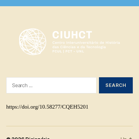
Search
for:
https://doi.org/10.58277/CQEH5201