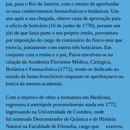
pai, para o Rio de Janeiro, com o intuito de aprofundar
os seus conhecimentos farmacêuticos e botânicos. Um
ano após a sua chegada, obteve carta de aprovação para
o ofício de boticário (16 de junho de 1770), perante um
júri de que fazia parte o seu próprio irmão, porventura
por imposição do cargo de comissário do físico-mor que
exercia, juntamente com outros três boticários. Em
conjunto com o irmão e o pai, Paiva envolveu-se na
criação da Academia Fluviense Médica, Cirúrgica,
Botânica e Farmacêutica (1772), tendo-se dedicado ao
estudo da fauna
brasiliensis
enquanto se aperfeiçoava na
botica da mesma academia.
Com o objetivo de obter a formatura em Medicina,
regressou à metrópole provavelmente ainda em 1772,
ingressando na Universidade de Coimbra, onde
foi nomeado Demonstrador de Química e de História
Natural na Faculdade de Filosofia, cargo que exerceu,