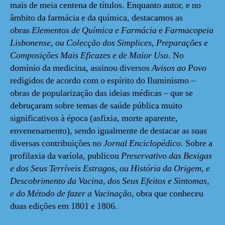
mais de meia centena de títulos. Enquanto autor, e no
âmbito da farmácia e da química, destacamos as
obras
Elementos de Química e Farmácia
e
Farmacopeia
Lisbonense, ou Colecção dos Simplices, Preparações e
Composições Mais Eficazes e de Maior Uso
. No
domínio da medicina, assinou diversos
Avisos ao Povo
redigidos de acordo com o espírito do Iluminismo –
obras de popularização das ideias médicas – que se
debruçaram sobre temas de saúde pública muito
significativos à época (asfixia, morte aparente,
envenenamento), sendo igualmente de destacar as suas
diversas contribuições no
Jornal
Enciclopédico.
Sobre a
profilaxia da varíola, publicou
Preservativo das Bexigas
e dos Seus Terríveis Estragos, ou História da Origem, e
Descobrimento da Vacina, dos Seus Efeitos e Sintomas,
e do Método de fazer a Vacinação
, obra
que conheceu
duas edições em 1801 e 1806.