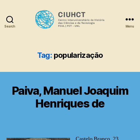
Search
Menu
Dicionário
Tag:
popularização
Paiva, Manuel Joaquim
Henriques de
Castelo Branco, 23