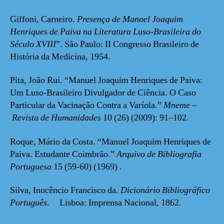
Giffoni, Carneiro.
Presença de Manoel Joaquim
Henriques de Paiva na Literatura Luso-Brasileira do
Século XVIII
”. São Paulo: II Congresso Brasileiro de
História da Medicina, 1954.
Pita, João Rui. “Manuel Joaquim Henriques de Paiva:
Um Luso-Brasileiro Divulgador de Ciência. O Caso
Particular da Vacinação Contra a Varíola.”
Mneme
–
Revista de Humanidades
10 (26) (2009): 91–102.
Roque, Mário da Costa. “Manuel Joaquim Henriques de
Paiva. Estudante Coimbrão.”
Arquivo de Bibliografia
Portuguesa
15 (59-60) (1969) .
Silva, Inocêncio Francisco da.
Dicionário Bibliográfico
Português
. Lisboa: Imprensa Nacional, 1862.