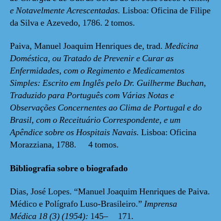
e Notavelmente Acrescentadas.
Lisboa: Oficina de Filipe
da Silva e Azevedo, 1786. 2 tomos.
Paiva, Manuel Joaquim Henriques de, trad.
Medicina
Doméstica, ou Tratado de Prevenir e Curar as
Enfermidades, com o Regimento e Medicamentos
Simples: Escrito em Inglês pelo Dr. Guilherme Buchan,
Traduzido para Português com Várias Notas e
Observações Concernentes ao Clima de Portugal e do
Brasil, com o Receituário Correspondente, e um
Apêndice sobre os Hospitais Navais.
Lisboa: Oficina
Morazziana, 1788. 4 tomos.
Bibliografia sobre o biografado
Dias, José Lopes. “Manuel Joaquim Henriques de Paiva.
Médico e Polígrafo Luso-Brasileiro.”
Imprensa
Médica
18
(3)
(1954)
:
145– 171.