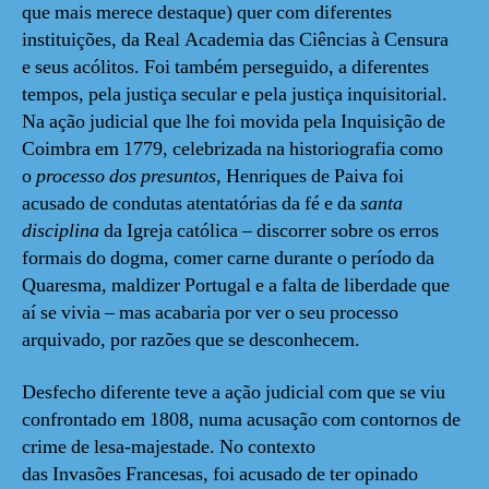
que mais merece destaque) quer com diferentes
instituições, da Real Academia das Ciências à Censura
e seus acólitos. Foi também perseguido, a diferentes
tempos, pela justiça secular e pela justiça inquisitorial.
Na ação judicial que lhe foi movida pela Inquisição de
Coimbra em 1779, celebrizada na historiografia como
o
processo dos presuntos
, Henriques de Paiva foi
acusado de condutas atentatórias da fé e da
santa
disciplina
da Igreja católica – discorrer sobre os erros
formais do dogma, comer carne durante o período da
Quaresma, maldizer Portugal e a falta de liberdade que
aí se vivia – mas acabaria por ver o seu processo
arquivado, por razões que se desconhecem.
Desfecho diferente teve a ação judicial com que se viu
confrontado em 1808, numa acusação com contornos de
crime de lesa-majestade. No contexto
das Invasões Francesas, foi acusado de ter opinado