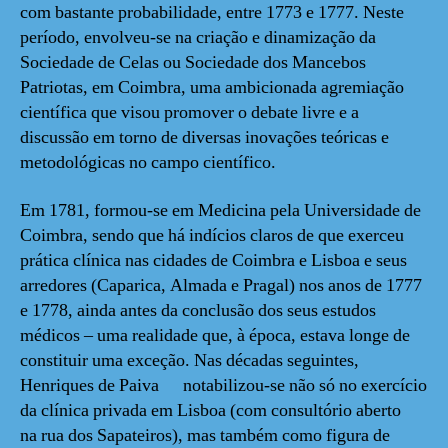
com bastante probabilidade, entre 1773 e 1777. Neste
período, envolveu-se na criação e dinamização da
Sociedade de Celas ou Sociedade dos Mancebos
Patriotas, em Coimbra, uma ambicionada agremiação
científica que visou promover o debate livre e a
discussão em torno de diversas inovações teóricas e
metodológicas no campo científico.
Em 1781, formou-se em Medicina pela Universidade de
Coimbra, sendo que há indícios claros de que exerceu
prática clínica nas cidades de Coimbra e Lisboa e seus
arredores (Caparica, Almada e Pragal) nos anos de 1777
e 1778, ainda antes da conclusão dos seus estudos
médicos – uma realidade que, à época, estava longe de
constituir uma exceção. Nas décadas seguintes,
Henriques de Paiva notabilizou-se não só no exercício
da clínica privada em Lisboa (com consultório aberto
na rua dos Sapateiros), mas também como figura de