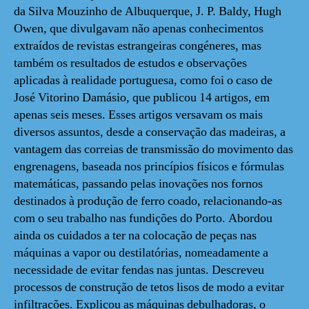
da Silva Mouzinho de Albuquerque, J. P. Baldy, Hugh
Owen, que divulgavam não apenas conhecimentos
extraídos de revistas estrangeiras congéneres, mas
também os resultados de estudos e observações
aplicadas à realidade portuguesa, como foi o caso de
José Vitorino Damásio, que publicou 14 artigos, em
apenas seis meses. Esses artigos versavam os mais
diversos assuntos, desde a conservação das madeiras, a
vantagem das correias de transmissão do movimento das
engrenagens, baseada nos princípios físicos e fórmulas
matemáticas, passando pelas inovações nos fornos
destinados à produção de ferro coado, relacionando-as
com o seu trabalho nas fundições do Porto. Abordou
ainda os cuidados a ter na colocação de peças nas
máquinas a vapor ou destilatórias, nomeadamente a
necessidade de evitar fendas nas juntas. Descreveu
processos de construção de tetos lisos de modo a evitar
infiltrações. Explicou as máquinas debulhadoras, o