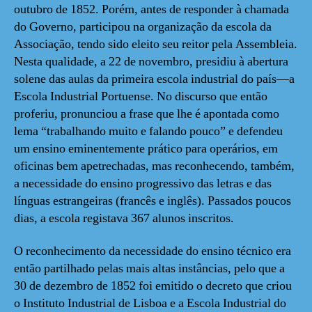
outubro de 1852. Porém, antes de responder à chamada
do Governo, participou na organização da escola da
Associação, tendo sido eleito seu reitor pela Assembleia.
Nesta qualidade, a 22 de novembro, presidiu à abertura
solene das aulas da primeira escola industrial do país—a
Escola Industrial Portuense. No discurso que então
proferiu, pronunciou a frase que lhe é apontada como
lema “trabalhando muito e falando pouco” e defendeu
um ensino eminentemente prático para operários, em
oficinas bem apetrechadas, mas reconhecendo, também,
a necessidade do ensino progressivo das letras e das
línguas estrangeiras (francês e inglês). Passados poucos
dias, a escola registava 367 alunos inscritos.
O reconhecimento da necessidade do ensino técnico era
então partilhado pelas mais altas instâncias, pelo que a
30 de dezembro de 1852 foi emitido o decreto que criou
o Instituto Industrial de Lisboa e a Escola Industrial do