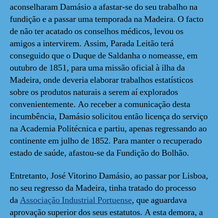
aconselharam Damásio a afastar-se do seu trabalho na
fundição e a passar uma temporada na Madeira. O facto
de não ter acatado os conselhos médicos, levou os
amigos a intervirem. Assim, Parada Leitão terá
conseguido que o Duque de Saldanha o nomeasse, em
outubro de 1851, para uma missão oficial à ilha da
Madeira, onde deveria elaborar trabalhos estatísticos
sobre os produtos naturais a serem aí explorados
convenientemente. Ao receber a comunicação desta
incumbência, Damásio solicitou então licença do serviço
na Academia Politécnica e partiu, apenas regressando ao
continente em julho de 1852. Para manter o recuperado
estado de saúde, afastou-se da Fundição do Bolhão.
Entretanto, José Vitorino Damásio, ao passar por Lisboa,
no seu regresso da Madeira, tinha tratado do processo
da
Associação Industrial Portuense
, que aguardava
aprovação superior dos seus estatutos. A esta demora, a