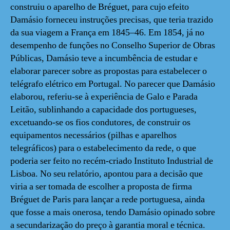
construiu o aparelho de Bréguet, para cujo efeito
Damásio forneceu instruções precisas, que teria trazido
da sua viagem a França em 1845–46. Em 1854, já no
desempenho de funções no Conselho Superior de Obras
Públicas, Damásio teve a incumbência de estudar e
elaborar parecer sobre as propostas para estabelecer o
telégrafo elétrico em Portugal. No parecer que Damásio
elaborou, referiu-se à experiência de Galo e Parada
Leitão, sublinhando a capacidade dos portugueses,
excetuando-se os fios condutores, de construir os
equipamentos necessários (pilhas e aparelhos
telegráficos) para o estabelecimento da rede, o que
poderia ser feito no recém-criado Instituto Industrial de
Lisboa. No seu relatório, apontou para a decisão que
viria a ser tomada de escolher a proposta de firma
Bréguet de Paris para lançar a rede portuguesa, ainda
que fosse a mais onerosa, tendo Damásio opinado sobre
a secundarização do preço à garantia moral e técnica.