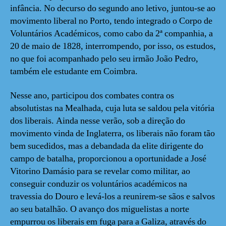
infância. No decurso do segundo ano letivo, juntou-se ao
movimento liberal no Porto, tendo integrado o Corpo de
Voluntários Académicos, como cabo da 2ª companhia, a
20 de maio de 1828, interrompendo, por isso, os estudos,
no que foi acompanhado pelo seu irmão João Pedro,
também ele estudante em Coimbra.
Nesse ano, participou dos combates contra os
absolutistas na Mealhada, cuja luta se saldou pela vitória
dos liberais. Ainda nesse verão, sob a direção do
movimento vinda de Inglaterra, os liberais não foram tão
bem sucedidos, mas a debandada da elite dirigente do
campo de batalha, proporcionou a oportunidade a José
Vitorino Damásio para se revelar como militar, ao
conseguir conduzir os voluntários académicos na
travessia do Douro e levá-los a reunirem-se sãos e salvos
ao seu batalhão. O avanço dos miguelistas a norte
empurrou os liberais em fuga para a Galiza, através do