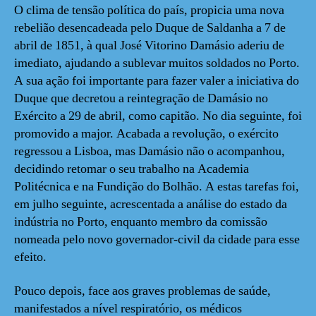
O clima de tensão política do país, propicia uma nova
rebelião desencadeada pelo Duque de Saldanha a 7 de
abril de 1851, à qual José Vitorino Damásio aderiu de
imediato, ajudando a sublevar muitos soldados no Porto.
A sua ação foi importante para fazer valer a iniciativa do
Duque que decretou a reintegração de Damásio no
Exército a 29 de abril, como capitão. No dia seguinte, foi
promovido a major. Acabada a revolução, o exército
regressou a Lisboa, mas Damásio não o acompanhou,
decidindo retomar o seu trabalho na Academia
Politécnica e na Fundição do Bolhão. A estas tarefas foi,
em julho seguinte, acrescentada a análise do estado da
indústria no Porto, enquanto membro da comissão
nomeada pelo novo governador-civil da cidade para esse
efeito.
Pouco depois, face aos graves problemas de saúde,
manifestados a nível respiratório, os médicos