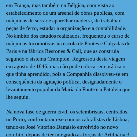
em França, mas também na Bélgica, com vista ao
estabelecimento de um arsenal de obras públicas, com
máquinas de serrar e aparelhar madeira, de trabalhar
peças de ferro, estudar a organização e a contabilidade.
No âmbito dos estudos realizados, frequentou o curso de
máquinas locomotivas na escola de Pontes e Calçadas de
Paris e na fábrica Resrones & Cail, que as construía
segundo o sistema Crampton. Regressou desta viagem
em agosto de 1846, mas não pode colocar em prática o
que tinha aprendido, pois a Companhia dissolveu-se em
consequência da agitação política, designadamente o
levantamento popular da Maria da Fonte e a Patuleia que
lhe seguiu.
Na nova fase de guerra civil, os setembristas, centrados
no Porto, confrontaram-se com os cabralistas de Lisboa,
tendo-se José Vitorino Damásio envolvido no novo
conflito, depois de ter integrado as forças de Artilharia 3