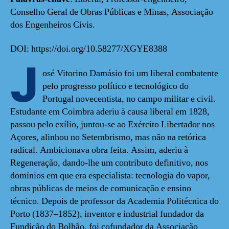
Conselho Geral de Obras Públicas e Minas, Associação
dos Engenheiros Civis.
DOI: https://doi.org/10.58277/XGYE8388
J
osé Vitorino Damásio foi um liberal combatente
pelo progresso político e tecnológico do
Portugal novecentista, no campo militar e civil.
Estudante em Coimbra aderiu à causa liberal em 1828,
passou pelo exílio, juntou-se ao Exército Libertador nos
Açores, alinhou no Setembrismo, mas não na retórica
radical. Ambicionava obra feita. Assim, aderiu à
Regeneração, dando-lhe um contributo definitivo, nos
domínios em que era especialista: tecnologia do vapor,
obras públicas de meios de comunicação e ensino
técnico. Depois de professor da Academia Politécnica do
Porto (1837–1852), inventor e industrial fundador da
Fundição do Bolhão, foi cofundador da Associação