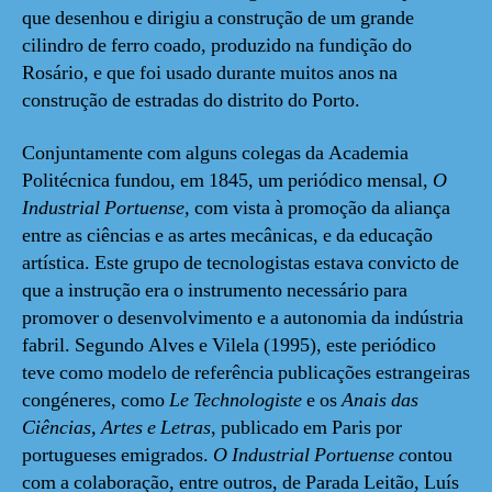
que desenhou e dirigiu a construção de um grande
cilindro de ferro coado, produzido na fundição do
Rosário, e que foi usado durante muitos anos na
construção de estradas do distrito do Porto.
Conjuntamente com alguns colegas da Academia
Politécnica fundou, em 1845, um periódico mensal,
O
Industrial Portuense,
com vista à promoção da aliança
entre as ciências e as artes mecânicas, e da educação
artística. Este grupo de tecnologistas estava convicto de
que a instrução era o instrumento necessário para
promover o desenvolvimento e a autonomia da indústria
fabril. Segundo Alves e Vilela (1995), este periódico
teve como modelo de referência publicações estrangeiras
congéneres, como
Le Technologiste
e os
Anais das
Ciências, Artes e Letras
, publicado em Paris por
portugueses emigrados.
O Industrial Portuense c
ontou
com a colaboração, entre outros, de Parada Leitão, Luís