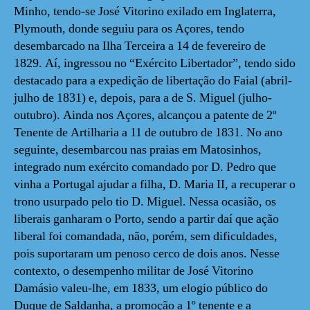
Minho, tendo-se José Vitorino exilado em Inglaterra,
Plymouth, donde seguiu para os Açores, tendo
desembarcado na Ilha Terceira a 14 de fevereiro de
1829. Aí, ingressou no “Exército Libertador”, tendo sido
destacado para a expedição de libertação do Faial (abril-
julho de 1831) e, depois, para a de S. Miguel (julho-
outubro). Ainda nos Açores, alcançou a patente de 2º
Tenente de Artilharia a 11 de outubro de 1831. No ano
seguinte, desembarcou nas praias em Matosinhos,
integrado num exército comandado por D. Pedro que
vinha a Portugal ajudar a filha, D. Maria II, a recuperar o
trono usurpado pelo tio D. Miguel. Nessa ocasião, os
liberais ganharam o Porto, sendo a partir daí que ação
liberal foi comandada, não, porém, sem dificuldades,
pois suportaram um penoso cerco de dois anos. Nesse
contexto, o desempenho militar de José Vitorino
Damásio valeu-lhe, em 1833, um elogio público do
Duque de Saldanha, a promoção a 1º tenente e a