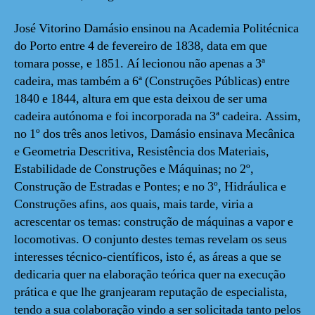
José Vitorino Damásio ensinou na Academia Politécnica
do Porto entre 4 de fevereiro de 1838, data em que
tomara posse, e 1851. Aí lecionou não apenas a 3ª
cadeira, mas também a 6ª (Construções Públicas) entre
1840 e 1844, altura em que esta deixou de ser uma
cadeira autónoma e foi incorporada na 3ª cadeira. Assim,
no 1º dos três anos letivos, Damásio ensinava Mecânica
e Geometria Descritiva, Resistência dos Materiais,
Estabilidade de Construções e Máquinas; no 2º,
Construção de Estradas e Pontes; e no 3º, Hidráulica e
Construções afins, aos quais, mais tarde, viria a
acrescentar os temas: construção de máquinas a vapor e
locomotivas. O conjunto destes temas revelam os seus
interesses técnico-científicos, isto é, as áreas a que se
dedicaria quer na elaboração teórica quer na execução
prática e que lhe granjearam reputação de especialista,
tendo a sua colaboração vindo a ser solicitada tanto pelos