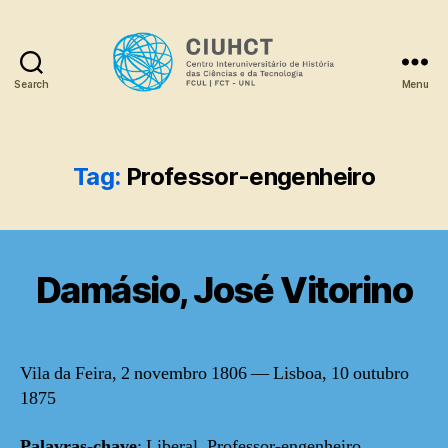
Search
Menu
Dicionário
Tag:
Professor-engenheiro
Damásio, José Vitorino
Vila da Feira, 2 novembro 1806 — Lisboa, 10 outubro
1875
Palavras-chave
: Liberal, Professor-engenheiro,