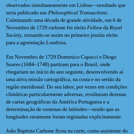
observados simultaneamente em Lisboa—resultado que
seria publicado nas
Philosophical Transactions
.
Culminando uma década de grande atividade, em 6 de
Novembro de 1729 carbone foi eleito
Fellow
da
Royal
Society
, tornando-se assim no primeiro jesuíta eleito
para a agremiação Londrina.
Em Novembro de 1729 Domenico Capacci e Diogo
Soares (1684–1748) partiram para o Brasil, onde
chegariam no início do ano seguinte, desenvolvendo aí
uma ativa missão cartográfica, na costa e no sertão da
região meridional. Do seu labor, por vezes em condições
climáticas particularmente adversas, resultaram dezenas
de cartas geográficas da América Portuguesa e a
determinação de centenas de latitudes—sendo que as
longitudes raramente foram registadas explicitamente.
João Baptista Carbone ficou na corte, como assistente do