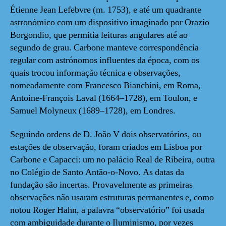
Étienne Jean Lefebvre (m. 1753), e até um quadrante
astronómico com um dispositivo imaginado por Orazio
Borgondio, que permitia leituras angulares até ao
segundo de grau. Carbone manteve correspondência
regular com astrónomos influentes da época, com os
quais trocou informação técnica e observações,
nomeadamente com Francesco Bianchini, em Roma,
Antoine-François Laval (1664–1728), em Toulon, e
Samuel Molyneux (1689–1728), em Londres.
Seguindo ordens de D. João V dois observatórios, ou
estações de observação, foram criados em Lisboa por
Carbone e Capacci: um no palácio Real de Ribeira, outra
no Colégio de Santo Antão-o-Novo. As datas da
fundação são incertas. Provavelmente as primeiras
observações não usaram estruturas permanentes e, como
notou Roger Hahn, a palavra “observatório” foi usada
com ambiguidade durante o Iluminismo, por vezes