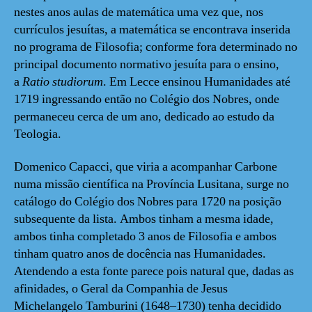
nestes anos aulas de matemática uma vez que, nos
currículos jesuítas, a matemática se encontrava inserida
no programa de Filosofia; conforme fora determinado no
principal documento normativo jesuíta para o ensino,
a
Ratio studiorum
. Em Lecce ensinou Humanidades até
1719 ingressando então no Colégio dos Nobres, onde
permaneceu cerca de um ano, dedicado ao estudo da
Teologia.
Domenico Capacci, que viria a acompanhar Carbone
numa missão científica na Província Lusitana, surge no
catálogo do Colégio dos Nobres para 1720 na posição
subsequente da lista. Ambos tinham a mesma idade,
ambos tinha completado 3 anos de Filosofia e ambos
tinham quatro anos de docência nas Humanidades.
Atendendo a esta fonte parece pois natural que, dadas as
afinidades, o Geral da Companhia de Jesus
Michelangelo Tamburini (1648–1730) tenha decidido