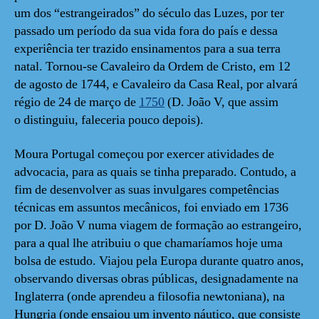
um dos “estrangeirados” do século das Luzes, por ter
passado um período da sua vida fora do país e dessa
experiência ter trazido ensinamentos para a sua terra
natal. Tornou-se Cavaleiro da Ordem de Cristo, em 12
de agosto de 1744, e Cavaleiro da Casa Real, por alvará
régio de 24 de março de
1750
(D. João V, que assim
o distinguiu, faleceria pouco depois).
Moura Portugal começou por exercer atividades de
advocacia, para as quais se tinha preparado. Contudo, a
fim de desenvolver as suas invulgares competências
técnicas em assuntos mecânicos, foi enviado em 1736
por D. João V numa viagem de formação ao estrangeiro,
para a qual lhe atribuiu o que chamaríamos hoje uma
bolsa de estudo. Viajou pela Europa durante quatro anos,
observando diversas obras públicas, designadamente na
Inglaterra (onde aprendeu a filosofia newtoniana), na
Hungria (onde ensaiou um invento náutico, que consiste