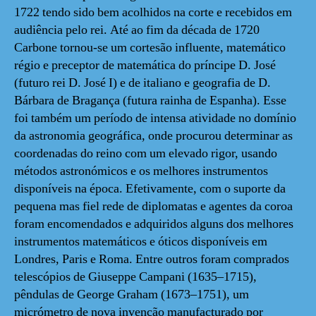
1722 tendo sido bem acolhidos na corte e recebidos em
audiência pelo rei. Até ao fim da década de 1720
Carbone tornou-se um cortesão influente, matemático
régio e preceptor de matemática do príncipe D. José
(futuro rei D. José I) e de italiano e geografia de D.
Bárbara de Bragança (futura rainha de Espanha). Esse
foi também um período de intensa atividade no domínio
da astronomia geográfica, onde procurou determinar as
coordenadas do reino com um elevado rigor, usando
métodos astronómicos e os melhores instrumentos
disponíveis na época. Efetivamente, com o suporte da
pequena mas fiel rede de diplomatas e agentes da coroa
foram encomendados e adquiridos alguns dos melhores
instrumentos matemáticos e óticos disponíveis em
Londres, Paris e Roma. Entre outros foram comprados
telescópios de Giuseppe Campani (1635–1715),
pêndulas de George Graham (1673–1751), um
micrómetro de nova invenção manufacturado por