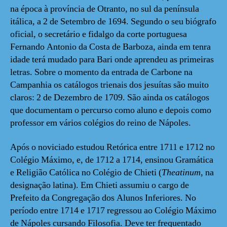
na época à província de Otranto, no sul da península
itálica, a 2 de Setembro de 1694. Segundo o seu biógrafo
oficial, o secretário e fidalgo da corte portuguesa
Fernando Antonio da Costa de Barboza, ainda em tenra
idade terá mudado para Bari onde aprendeu as primeiras
letras. Sobre o momento da entrada de Carbone na
Campanhia os catálogos trienais dos jesuítas são muito
claros: 2 de Dezembro de 1709. São ainda os catálogos
que documentam o percurso como aluno e depois como
professor em vários colégios do reino de Nápoles.
Após o noviciado estudou Retórica entre 1711 e 1712 no
Colégio Máximo, e, de 1712 a 1714, ensinou Gramática
e Religião Católica no Colégio de Chieti (
Theatinum
, na
designação latina). Em Chieti assumiu o cargo de
Prefeito da Congregação dos Alunos Inferiores. No
período entre 1714 e 1717 regressou ao Colégio Máximo
de Nápoles cursando Filosofia. Deve ter frequentado