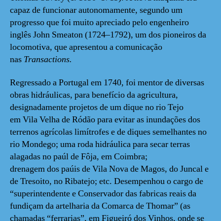
capaz de funcionar autonomamente, segundo um
progresso que foi muito apreciado pelo engenheiro
inglês John Smeaton (1724–1792), um dos pioneiros da
locomotiva, que apresentou a comunicação
nas
Transactions.
Regressado a Portugal em 1740, foi mentor de diversas
obras hidráulicas, para benefício da agricultura,
designadamente projetos de um dique no rio Tejo
em Vila Velha de Ródão para evitar as inundações dos
terrenos agrícolas limítrofes e de diques semelhantes no
rio Mondego; uma roda hidráulica para secar terras
alagadas no paúl de Fôja, em Coimbra;
drenagem dos paúis de Vila Nova de Magos, do Juncal e
de Tresoito, no Ribatejo; etc. Desempenhou o cargo de
“superintendente e Conservador das fabricas reais da
fundiçam da artelharia da Comarca de Thomar” (as
chamadas “ferrarias”, em Figueiró dos Vinhos, onde se