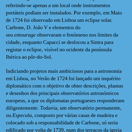
referindo-se apenas a um local onde instrumentos
portáteis podiam ser instalados. Por exemplo, em Maio
de 1724 foi observado em Lisboa um eclipse solar.
Carbone, D. João V e elementos do
seu
entourage
observaram o fenómeno nos limites da
cidade, enquanto Capacci se deslocou a Sintra para
registar o eclipse, visível no ocidente da península
Ibérica ao pôr-do-Sol.
Indiciando projetos mais ambiciosos para a astronomia
em Lisboa, no Verão de 1724 foi lançado um inquérito
diplomático com o objetivo de obter descrições, plantas
e desenhos dos principais observatórios astronómicos
europeus, a que os diplomatas portugueses responderam
diligentemente. Todavia, um observatório permanente,
ou
Especula
, composto por várias casas de madeira e
colocado sob a responsabilidade de Carbone, só seria
edificado por volta de 1739, num dos terraços da igreja