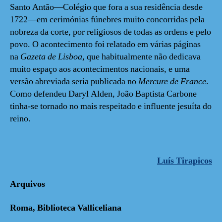
Santo Antão—Colégio que fora a sua residência desde
1722—em cerimónias fúnebres muito concorridas pela
nobreza da corte, por religiosos de todas as ordens e pelo
povo. O acontecimento foi relatado em várias páginas
na
Gazeta de Lisboa
, que habitualmente não dedicava
muito espaço aos acontecimentos nacionais, e uma
versão abreviada seria publicada no
Mercure de France
.
Como defendeu Daryl Alden, João Baptista Carbone
tinha-se tornado no mais respeitado e influente jesuíta do
reino.
Luís Tirapicos
Arquivos
Roma, Biblioteca Valliceliana