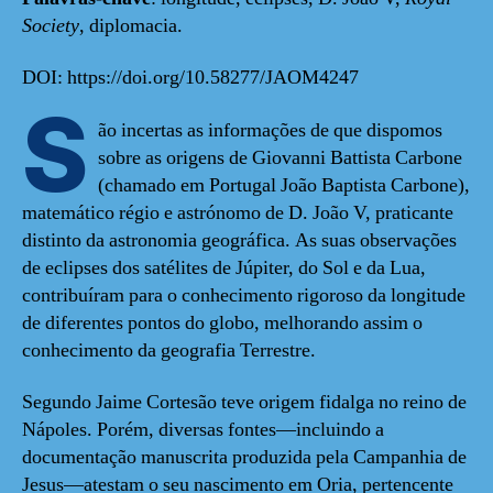
Society
, diplomacia.
DOI: https://doi.org/10.58277/JAOM4247
S
ão incertas as informações de que dispomos
sobre as origens de Giovanni Battista Carbone
(chamado em Portugal João Baptista Carbone),
matemático régio e astrónomo de D. João V, praticante
distinto da astronomia geográfica. As suas observações
de eclipses dos satélites de Júpiter, do Sol e da Lua,
contribuíram para o conhecimento rigoroso da longitude
de diferentes pontos do globo, melhorando assim o
conhecimento da geografia Terrestre.
Segundo Jaime Cortesão teve origem fidalga no reino de
Nápoles. Porém, diversas fontes—incluindo a
documentação manuscrita produzida pela Campanhia de
Jesus—atestam o seu nascimento em Oria, pertencente