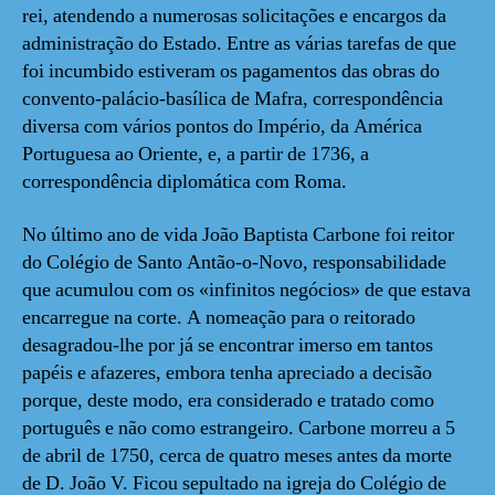
rei, atendendo a numerosas solicitações e encargos da
administração do Estado. Entre as várias tarefas de que
foi incumbido estiveram os pagamentos das obras do
convento-palácio-basílica de Mafra, correspondência
diversa com vários pontos do Império, da América
Portuguesa ao Oriente, e, a partir de 1736, a
correspondência diplomática com Roma.
No último ano de vida João Baptista Carbone foi reitor
do Colégio de Santo Antão-o-Novo, responsabilidade
que acumulou com os «infinitos negócios» de que estava
encarregue na corte. A nomeação para o reitorado
desagradou-lhe por já se encontrar imerso em tantos
papéis e afazeres, embora tenha apreciado a decisão
porque, deste modo, era considerado e tratado como
português e não como estrangeiro. Carbone morreu a 5
de abril de 1750, cerca de quatro meses antes da morte
de D. João V. Ficou sepultado na igreja do Colégio de