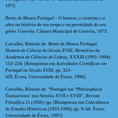
1973.
Bento de Moura Portugal – O homem, o cientista e a
obra na história do seu tempo e na perenidade do seu
génio
. Gouveia, Câmara Municipal de Gouveia, 1973.
Carvalho, Rómulo de.
Bento de Moura Portugal,
Homem de Ciência do Século XVIII,
Memórias da
Academia de Ciências de Lisboa,
XXXIII (1993–1994):
153–224. [Reimpresso em
Actividades Científicas em
Portugal no Século XVIII
, pp. 323–
429.
Évora,
Universidade de Évora, 1996].
Carvalho, Rómulo de
.
“Portugal nas ‘Philosophical
Transactions’ nos Séculos XVII e XVIII”,
Revista
Filosófica
11 (1956): pp. [Reimpresso em
Colectâneea
de Estudos Históricos (1953-1994),
pp. 9–68. Évora:
Universidade de Évora, 1997].