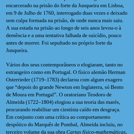
encarcerado na prisão do forte da Junqueira em Lisboa,
em 9 de Julho de 1760, interrogado duas vezes e deixado
sem culpa formada na prisão, de onde nunca mais saiu.
A sua estada na prisão ao longo de seis anos levou-o à
demência e a uma tentativa falhada de suicídio, pouco
antes de morrer. Foi sepultado no próprio forte da
Junqueira.
Vários dos seus contemporâneos o elogiaram, tanto no
estrangeiro como em Portugal. O físico alemão Herman
Osterrieder (1719–1783) declarou com algum exagero
que “depois do grande Newton em Inglaterra, só Bento
de Moura em Portugal”. O oratoriano Teodoro de
Almeida (1722–1804) elogiou a sua teoria das marés,
procurando reabilitar um cientista caído em desgraça.
Em conjunto com uma crítica ao comportamento
despótico do Marquês de Pombal, Almeida incluiu, no
terceiro volume da sua obra
Cartas físico-mathemáticas
,