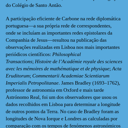
do Colégio de Santo Antão.
A participação eficiente de Carbone na rede diplomática
portuguesa—a sua própria rede de correspondentes,
onde se incluíam as importantes redes epistolares da
Companhia de Jesus—resultou na publicação das
observações realizadas em Lisboa nos mais importantes
periódicos científicos:
Philosophical
Transactions
;
Histoire de l’Académie royale des sciences
avec les mémoires de mathématique et de physique
;
Acta
Eruditorum
;
Commentarii Academiae Scientiarum
Imperialis Petropolitanae
. James Bradley (1693–1762),
professor de astronomia em Oxford e mais tarde
Astrónomo Real, foi um dos observadores que usou os
dados recolhidos em Lisboa para determinar a longitude
de outros pontos da Terra. No caso de Bradley foram as
longitudes de Nova Iorque e Londres as calculadas por
comparação com os tempos de fenómenos astronómicos