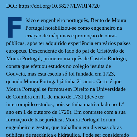
DOI: https://doi.org/10.58277/LWRF4720
F
ísico e engenheiro português, Bento de Moura
Portugal notabilizou-se como engenheiro na
criação de máquinas e promoção de obras
públicas, após ter adquirido experiência em vários países
europeus. Descendente do lado do pai de Cristóvão de
Moura Portugal, primeiro marquês de Castelo Rodrigo,
consta que efetuou estudos no colégio jesuíta de
Gouveia, mas esta escola só foi fundada em 1723,
quando Moura Portugal já tinha 21 anos. Certo é que
Moura Portugal se formou em Direito na Universidade
de Coimbra em 11 de maio de 1731 (deve ter
interrompido estudos, pois se tinha matriculado no 1.º
ano em 1 de outubro de 1720). Em contraste com a sua
formação de base jurídica, Moura Portugal foi um
engenheiro e gestor, que trabalhou em diversas obras
públicas de mecânica e hidráulica. Pode ser considerado