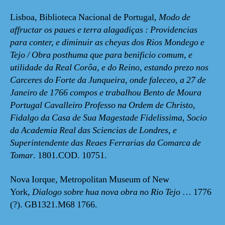
Lisboa, Biblioteca Nacional de Portugal,
Modo de
affructar os paues e terra alagadiças : Providencias
para conter, e diminuir as cheyas dos Rios Mondego e
Tejo / Obra posthuma que para benificio comum, e
utilidade da Real Corôa, e do Reino, estando prezo nos
Carceres do Forte da Junqueira, onde faleceo, a 27 de
Janeiro de 1766 compos e trabalhou Bento de Moura
Portugal Cavalleiro Professo na Ordem de Christo,
Fidalgo da Casa de Sua Magestade Fidelissima, Socio
da Academia Real das Sciencias de Londres, e
Superintendente das Reaes Ferrarias da Comarca de
Tomar
. 1801.COD. 10751.
Nova Iorque, Metropolitan Museum of New
York,
Dialogo sobre hua nova obra no Rio Tejo
… 1776
(?). GB1321.M68 1766.