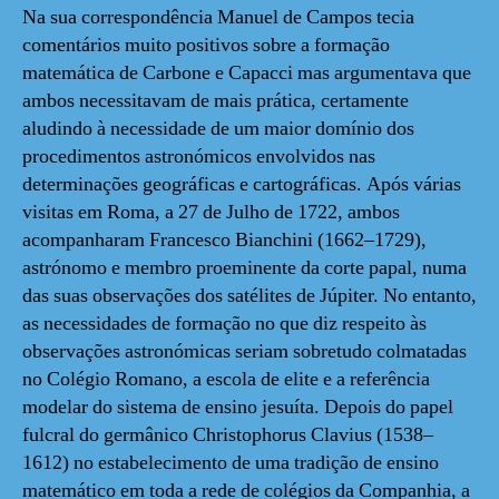
Na sua correspondência Manuel de Campos tecia
comentários muito positivos sobre a formação
matemática de Carbone e Capacci mas argumentava que
ambos necessitavam de mais prática, certamente
aludindo à necessidade de um maior domínio dos
procedimentos astronómicos envolvidos nas
determinações geográficas e cartográficas. Após várias
visitas em Roma, a 27 de Julho de 1722, ambos
acompanharam Francesco Bianchini (1662–1729),
astrónomo e membro proeminente da corte papal, numa
das suas observações dos satélites de Júpiter. No entanto,
as necessidades de formação no que diz respeito às
observações astronómicas seriam sobretudo colmatadas
no Colégio Romano, a escola de elite e a referência
modelar do sistema de ensino jesuíta. Depois do papel
fulcral do germânico Christophorus Clavius (1538–
1612) no estabelecimento de uma tradição de ensino
matemático em toda a rede de colégios da Companhia, a