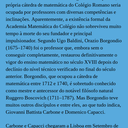
própria cátedra de matemática do Colégio Romano seria
ocupada por professores com diversas competências e
inclinações. Aparentemente, a existência formal da
Academia Matemática do Colégio não sobreviveu muito
tempo à morte do seu fundador e principal
impulsionador. Segundo Ugo Baldini, Orazio Borgondio
(1675–1740) foi o professor que, embora sem o
conseguir completamente, restaurou definitivamente o
vigor do ensino matemático no século XVIII depois do
declínio do nível técnico verificado no final do século
anterior. Borgondio, que ocupou a cátedra de
matemática entre 1712 e 1740, é sobretudo conhecido
como mestre e antecessor do notável filósofo natural
Ruggero Boscovich (1711–1787). Mas Borgondio teve
muitos outros discípulos e entre eles, ao que tudo indica,
Giovanni Battista Carbone e Domenico Capacci.
Carbone e Capacci chegaram a Lisboa em Setembro de