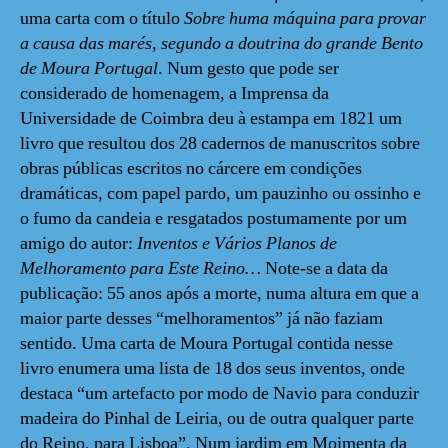
uma carta com o título
Sobre huma máquina para provar
a causa das
marés, segundo a doutrina do grande Bento
de Moura Portugal
. Num gesto que pode ser
considerado de homenagem, a Imprensa da
Universidade de Coimbra deu à estampa em 1821 um
livro que resultou dos 28 cadernos de manuscritos sobre
obras públicas escritos no cárcere em condições
dramáticas, com papel pardo, um pauzinho ou ossinho e
o fumo da candeia e resgatados postumamente por um
amigo do autor:
Inventos e Vários Planos de
Melhoramento para Este Reino…
Note-se a data da
publicação: 55 anos após a morte, numa altura em que a
maior parte desses “melhoramentos” já não faziam
sentido. Uma carta de Moura Portugal contida nesse
livro enumera uma lista de 18 dos seus inventos, onde
destaca “um artefacto por modo de Navio para conduzir
madeira do Pinhal de Leiria, ou de outra qualquer parte
do Reino, para Lisboa”. Num jardim em Moimenta da