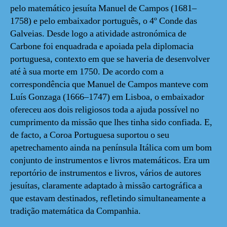
pelo matemático jesuíta Manuel de Campos (1681–
1758) e pelo embaixador português, o 4º Conde das
Galveias. Desde logo a atividade astronómica de
Carbone foi enquadrada e apoiada pela diplomacia
portuguesa, contexto em que se haveria de desenvolver
até à sua morte em 1750. De acordo com a
correspondência que Manuel de Campos manteve com
Luís Gonzaga (1666–1747) em Lisboa, o embaixador
ofereceu aos dois religiosos toda a ajuda possível no
cumprimento da missão que lhes tinha sido confiada. E,
de facto, a Coroa Portuguesa suportou o seu
apetrechamento ainda na península Itálica com um bom
conjunto de instrumentos e livros matemáticos. Era um
reportório de instrumentos e livros, vários de autores
jesuítas, claramente adaptado à missão cartográfica a
que estavam destinados, refletindo simultaneamente a
tradição matemática da Companhia.