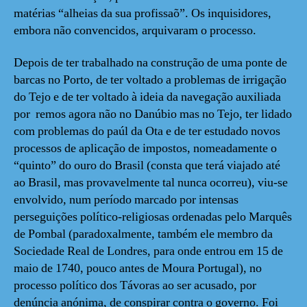
matérias “alheias da sua profissaõ”. Os inquisidores,
embora não convencidos, arquivaram o processo.
Depois de ter trabalhado na construção de uma ponte de
barcas no Porto, de ter voltado a problemas de irrigação
do Tejo e de ter voltado à ideia da navegação auxiliada
por remos agora não no Danúbio mas no Tejo, ter lidado
com problemas do paúl da Ota e de ter estudado novos
processos de aplicação de impostos, nomeadamente o
“quinto” do ouro do Brasil (consta que terá viajado até
ao Brasil, mas provavelmente tal nunca ocorreu), viu-se
envolvido, num período marcado por intensas
perseguições político-religiosas ordenadas pelo Marquês
de Pombal (paradoxalmente, também ele membro da
Sociedade Real de Londres, para onde entrou em 15 de
maio de 1740, pouco antes de Moura Portugal), no
processo político dos Távoras ao ser acusado, por
denúncia anónima, de conspirar contra o governo. Foi