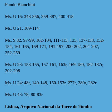
Fundo Bianchini
Ms. U 16: 348-356, 359-387, 400-418
Ms. U 21: 109-114
Ms. S 82: 97-99, 102-104, 111-113, 135, 137-138, 152-
154, 161-165, 169-171, 191-197, 200-202, 204-207,
252-259
Ms. U 23: 153-155, 157-161, 163r, 169-180, 182-187r,
202-208
Ms. U 24: 48r, 140-148, 150-153r, 277r, 280r, 282r
Ms. U 43: 78, 80-83r
Lisboa, Arquivo Nacional da Torre do Tombo