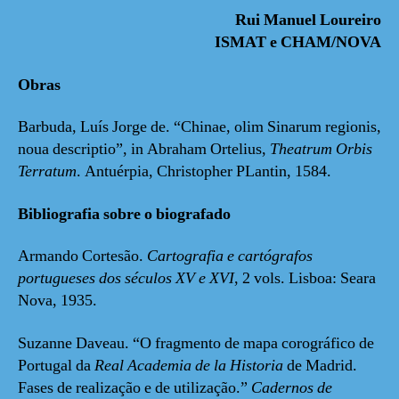
Rui Manuel Loureiro
ISMAT e CHAM/NOVA
Obras
Barbuda, Luís Jorge de. “Chinae, olim Sinarum regionis,
noua descriptio”, in Abraham Ortelius,
Theatrum Orbis
Terratum
. Antuérpia, Christopher PLantin, 1584.
Bibliografia sobre o biografado
Armando Cortesão.
Cartografia e cartógrafos
portugueses
dos séculos XV e XVI
, 2 vols. Lisboa: Seara
Nova, 1935.
Suzanne Daveau. “O fragmento de mapa corográfico de
Portugal da
Real Academia de la Historia
de Madrid.
Fases de realização e de utilização.”
Cadernos de