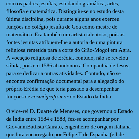
com os padres jesuítas, estudando gramática, artes,
filosofia e matemática. Distinguiu-se no estudo desta
última disciplina, pois durante alguns anos exerceu
funções no colégio jesuíta de Goa como mestre de
matemática. Era também um artista talentoso, pois as
fontes jesuítas atribuem-lhe a autoria de uma pintura
religiosa remetida para a corte do Grão-Mogol em Agra.
A vocação religiosa de Erédia, contudo, não se revelou
sólida, pois em 1586 abandonou a Companhia de Jesus,
para se dedicar a outras atividades. Contudo, não se
encontra confirmação documental para a alegação do
próprio Erédia de que teria passado a desempenhar
funções de
cosmógrafo-mor
do Estado da Índia.
O vice-rei D. Duarte de Meneses, que governou o Estado
da Índia entre 1584 e 1588, fez-se acompanhar por
GiovanniBattista Cairato, engenheiro de origem italiana
que fora encarregado por Felipe II de Espanha (e I de