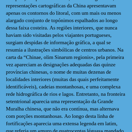
representações cartográficas da China apresentavam
apenas os contornos do litoral, com um mais ou menos
alargado conjunto de topónimos espalhados ao longo
dessa faixa costeira. As regiões interiores, que nunca
haviam sido visitadas pelos viajantes portugueses,
surgiam despidas de informação gráfica, a qual se
resumia a ilustrações simbólicas de centros urbanos. Na
carta da “Chinae, olim Sinarum regionis», pela primeira
vez apareciam as designações adequadas das quinze
províncias chinesas, o nome de muitas dezenas de
localidades interiores (muitas das quais perfeitamente
identificáveis), cadeias montanhosas, e uma complexa
rede hidrográfica de rios e lagos. Entretanto, na fronteira
setentrional aparecia uma representação da Grande
Muralha chinesa, que não era contínua, mas alternava
com porções montanhosas. Ao longo desta linha de
fortificações aparecia uma extensa legenda em latim,
que referia um «muro de quatrocentas léguas» mandado