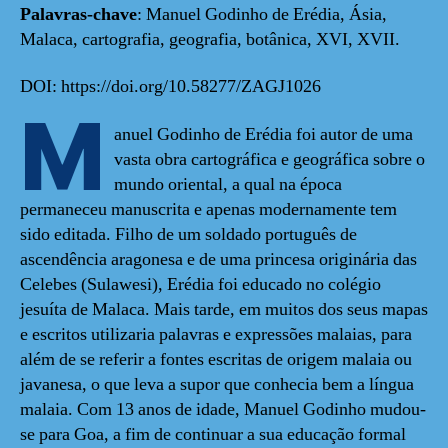
Palavras-chave
: Manuel Godinho de Erédia, Ásia,
Malaca, cartografia, geografia, botânica, XVI, XVII.
DOI: https://doi.org/10.58277/ZAGJ1026
M
anuel Godinho de Erédia foi autor de uma
vasta obra cartográfica e geográfica sobre o
mundo oriental, a qual na época
permaneceu manuscrita e apenas modernamente tem
sido editada. Filho de um soldado português de
ascendência aragonesa e de uma princesa originária das
Celebes (Sulawesi), Erédia foi educado no colégio
jesuíta de Malaca. Mais tarde, em muitos dos seus mapas
e escritos utilizaria palavras e expressões malaias, para
além de se referir a fontes escritas de origem malaia ou
javanesa, o que leva a supor que conhecia bem a língua
malaia. Com 13 anos de idade, Manuel Godinho mudou-
se para Goa, a fim de continuar a sua educação formal