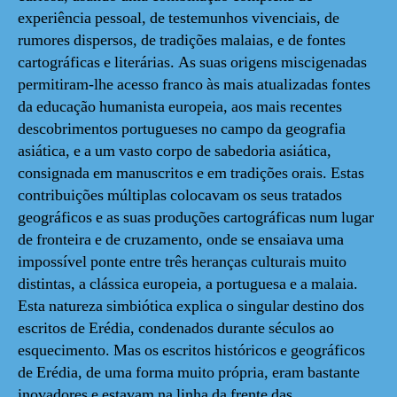
experiência pessoal, de testemunhos vivenciais, de
rumores dispersos, de tradições malaias, e de fontes
cartográficas e literárias. As suas origens miscigenadas
permitiram-lhe acesso franco às mais atualizadas fontes
da educação humanista europeia, aos mais recentes
descobrimentos portugueses no campo da geografia
asiática, e a um vasto corpo de sabedoria asiática,
consignada em manuscritos e em tradições orais. Estas
contribuições múltiplas colocavam os seus tratados
geográficos e as suas produções cartográficas num lugar
de fronteira e de cruzamento, onde se ensaiava uma
impossível ponte entre três heranças culturais muito
distintas, a clássica europeia, a portuguesa e a malaia.
Esta natureza simbiótica explica o singular destino dos
escritos de Erédia, condenados durante séculos ao
esquecimento. Mas os escritos históricos e geográficos
de Erédia, de uma forma muito própria, eram bastante
inovadores e estavam na linha da frente das