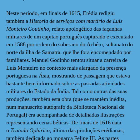
Neste período, em finais de 1615, Erédia redigiu
também a
Historia de serviços com martirio de Luis
Monteiro Coutinho
, relato apologético das façanhas
militares de um capitão português capturado e executado
em 1588 por ordem do soberano do Achém, sultanato do
norte da ilha de Samatra, que lhe fora encomendado por
familiares. Manuel Godinho tentou situar a carreira de
Luís Monteiro no contexto mais alargado da presença
portuguesa na Ásia, mostrando de passagem que estava
bastante bem informado sobre as passadas atividades
militares do Estado da Índia. Tal como outras das suas
produções, também esta obra (que se mantém inédita,
num manuscrito autógrafo da Biblioteca Nacional de
Portugal) era acompanhada de detalhadas ilustrações
representando cenas bélicas. De finais de 1616 data
o
Tratado Ophirico
, última das produções erédianas,
também dedicada ao monarca Felipe III. As partes