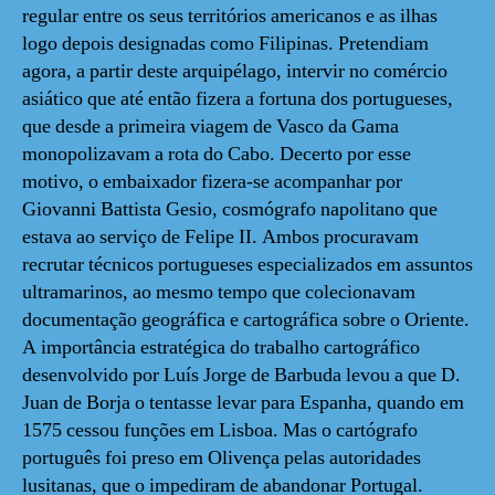
regular entre os seus territórios americanos e as ilhas
logo depois designadas como Filipinas. Pretendiam
agora, a partir deste arquipélago, intervir no comércio
asiático que até então fizera a fortuna dos portugueses,
que desde a primeira viagem de Vasco da Gama
monopolizavam a rota do Cabo. Decerto por esse
motivo, o embaixador fizera-se acompanhar por
Giovanni Battista Gesio, cosmógrafo napolitano que
estava ao serviço de Felipe II. Ambos procuravam
recrutar técnicos portugueses especializados em assuntos
ultramarinos, ao mesmo tempo que colecionavam
documentação geográfica e cartográfica sobre o Oriente.
A importância estratégica do trabalho cartográfico
desenvolvido por Luís Jorge de Barbuda levou a que D.
Juan de Borja o tentasse levar para Espanha, quando em
1575 cessou funções em Lisboa. Mas o cartógrafo
português foi preso em Olivença pelas autoridades
lusitanas, que o impediram de abandonar Portugal.