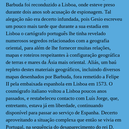
Barbuda foi reconduzido a Lisboa, onde esteve preso
durante dois anos sob acusação de espionagem. Tal
alegação não era decerto infundada, pois Gesio escreveu
um pouco mais tarde que durante a sua estadia em
Lisboa o cartógrafo português lhe tinha revelado
numerosos segredos relacionados com a geografia
oriental, para além de lhe fornecer muitas relações,
mapas e roteiros respeitantes à configuração geográfica
de terras e mares da Ásia mais oriental. Aliás, um baú
repleto destes materiais geográficos, incluindo diversos
mapas desenhados por Barbuda, fora remetido a Felipe
II pela embaixada espanhola em Lisboa em 1573. O
cosmógrafo italiano voltou a Lisboa poucos anos
passados, e restabeleceu contacto com Luís Jorge, que,
entretanto, estava já em liberdade, continuando
disponível para passar ao serviço de Espanha. Decerto
aproveitando a situação complexa que então se vivia em
Portugal, na sequência do desaparecimento do rei D.