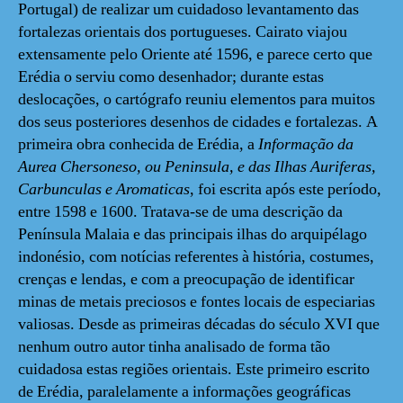
Portugal) de realizar um cuidadoso levantamento das
fortalezas orientais dos portugueses. Cairato viajou
extensamente pelo Oriente até 1596, e parece certo que
Erédia o serviu como desenhador; durante estas
deslocações, o cartógrafo reuniu elementos para muitos
dos seus posteriores desenhos de cidades e fortalezas. A
primeira obra conhecida de Erédia, a
Informação da
Aurea Chersoneso, ou Peninsula, e das Ilhas Auriferas,
Carbunculas e Aromaticas
, foi escrita após este período,
entre 1598 e 1600. Tratava-se de uma descrição da
Península Malaia e das principais ilhas do arquipélago
indonésio, com notícias referentes à história, costumes,
crenças e lendas, e com a preocupação de identificar
minas de metais preciosos e fontes locais de especiarias
valiosas. Desde as primeiras décadas do século XVI que
nenhum outro autor tinha analisado de forma tão
cuidadosa estas regiões orientais. Este primeiro escrito
de Erédia, paralelamente a informações geográficas