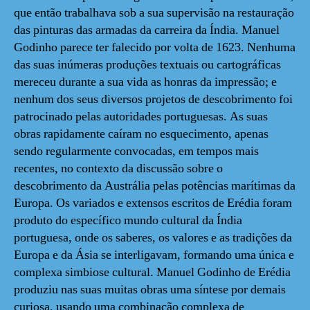
que então trabalhava sob a sua supervisão na restauração
das pinturas das armadas da carreira da Índia. Manuel
Godinho parece ter falecido por volta de 1623. Nenhuma
das suas inúmeras produções textuais ou cartográficas
mereceu durante a sua vida as honras da impressão; e
nenhum dos seus diversos projetos de descobrimento foi
patrocinado pelas autoridades portuguesas. As suas
obras rapidamente caíram no esquecimento, apenas
sendo regularmente convocadas, em tempos mais
recentes, no contexto da discussão sobre o
descobrimento da Austrália pelas potências marítimas da
Europa. Os variados e extensos escritos de Erédia foram
produto do específico mundo cultural da Índia
portuguesa, onde os saberes, os valores e as tradições da
Europa e da Ásia se interligavam, formando uma única e
complexa simbiose cultural. Manuel Godinho de Erédia
produziu nas suas muitas obras uma síntese por demais
curiosa, usando uma combinação complexa de