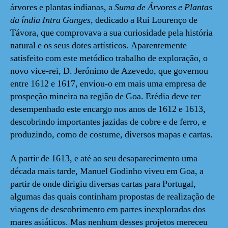
árvores e plantas indianas, a
Suma de Árvores e Plantas
da índia Intra Ganges
, dedicado a Rui Lourenço de
Távora, que comprovava a sua curiosidade pela história
natural e os seus dotes artísticos. Aparentemente
satisfeito com este metódico trabalho de exploração, o
novo vice-rei, D. Jerónimo de Azevedo, que governou
entre 1612 e 1617, enviou-o em mais uma empresa de
prospeção mineira na região de Goa. Erédia deve ter
desempenhado este encargo nos anos de 1612 e 1613,
descobrindo importantes jazidas de cobre e de ferro, e
produzindo, como de costume, diversos mapas e cartas.
A partir de 1613, e até ao seu desaparecimento uma
década mais tarde, Manuel Godinho viveu em Goa, a
partir de onde dirigiu diversas cartas para Portugal,
algumas das quais continham propostas de realização de
viagens de descobrimento em partes inexploradas dos
mares asiáticos. Mas nenhum desses projetos mereceu