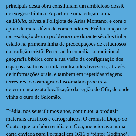
principais desta obra constituíam um ambicioso dossiê
de exegese bíblica. A partir de uma edição latina
da
Bíblia
, talvez a Poliglota de Arias Montano, e com o
apoio de meia-dúzia de comentadores, Erédia lançou-se
na resolução de um problema que durante séculos tinha
estado na primeira linha de preocupações de estudiosos
da tradição cristã. Procurando conciliar a tradicional
geografia bíblica com a sua visão da configuração dos
espaços asiáticos, obtida em tratados livrescos, através
de informações orais, e também em repetidas viagens
terrestres, o cosmógrafo luso-malaio procurava
determinar a exata localização da região de Ofir, de onde
vinha o ouro de Salomão.
Erédia, nos seus últimos anos, continuou a produzir
materiais artísticos e cartográficos. O cronista Diogo do
Couto, que também residia em Goa, mencionava numa
carta enviada para Portugal em 1616 o ‘pintor Godinho’,