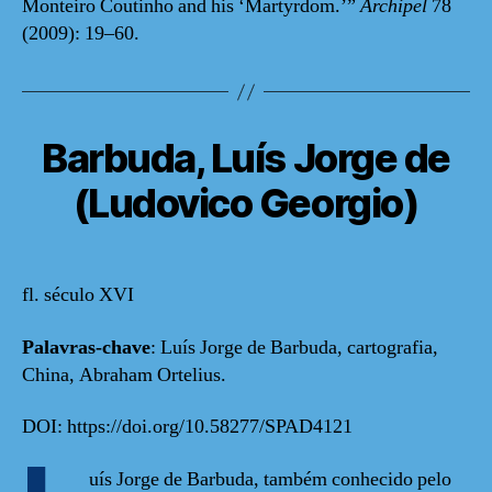
Monteiro Coutinho and his ‘Martyrdom.’”
Archipel
78
(2009): 19–60.
Barbuda, Luís Jorge de
(Ludovico Georgio)
fl. século XVI
Palavras-chave
: Luís Jorge de Barbuda, cartografia,
China, Abraham Ortelius.
DOI: https://doi.org/10.58277/SPAD4121
uís Jorge de Barbuda, também conhecido pelo