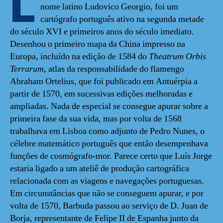
L
nome latino Ludovico Georgio, foi um
cartógrafo português ativo na segunda metade
do século XVI e primeiros anos do século imediato.
Desenhou o primeiro mapa da China impresso na
Europa, incluído na edição de 1584 do
Theatrum Orbis
Terrarum
, atlas da responsabilidade do flamengo
Abraham Ortelius, que foi publicado em Antuérpia a
partir de 1570, em sucessivas edições melhoradas e
ampliadas. Nada de especial se consegue apurar sobre a
primeira fase da sua vida, mas por volta de 1568
trabalhava em Lisboa como adjunto de Pedro Nunes, o
célebre matemático português que então desempenhava
funções de cosmógrafo-mor. Parece certo que Luís Jorge
estaria ligado a um ateliê de produção cartográfica
relacionada com as viagens e navegações portuguesas.
Em circunstâncias que não se conseguem apurar, e por
volta de 1570, Barbuda passou ao serviço de D. Juan de
Borja, representante de Felipe II de Espanha junto da