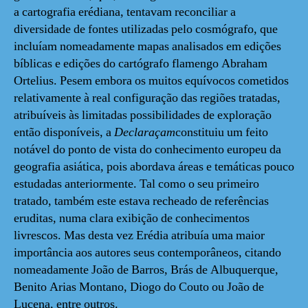
a cartografia erédiana, tentavam reconciliar a
diversidade de fontes utilizadas pelo cosmógrafo, que
incluíam nomeadamente mapas analisados em edições
bíblicas e edições do cartógrafo flamengo Abraham
Ortelius. Pesem embora os muitos equívocos cometidos
relativamente à real configuração das regiões tratadas,
atribuíveis às limitadas possibilidades de exploração
então disponíveis, a
Declaraçam
constituiu um feito
notável do ponto de vista do conhecimento europeu da
geografia asiática, pois abordava áreas e temáticas pouco
estudadas anteriormente. Tal como o seu primeiro
tratado, também este estava recheado de referências
eruditas, numa clara exibição de conhecimentos
livrescos. Mas desta vez Erédia atribuía uma maior
importância aos autores seus contemporâneos, citando
nomeadamente João de Barros, Brás de Albuquerque,
Benito Arias Montano, Diogo do Couto ou João de
Lucena, entre outros.