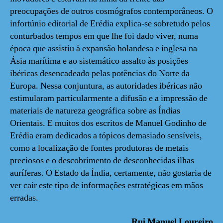
preocupações de outros cosmógrafos contemporâneos. O
infortúnio editorial de Erédia explica-se sobretudo pelos
conturbados tempos em que lhe foi dado viver, numa
época que assistiu à expansão holandesa e inglesa na
Ásia marítima e ao sistemático assalto às posições
ibéricas desencadeado pelas potências do Norte da
Europa. Nessa conjuntura, as autoridades ibéricas não
estimularam particularmente a difusão e a impressão de
materiais de natureza geográfica sobre as Índias
Orientais. E muitos dos escritos de Manuel Godinho de
Erédia eram dedicados a tópicos demasiado sensíveis,
como a localização de fontes produtoras de metais
preciosos e o descobrimento de desconhecidas ilhas
auríferas. O Estado da Índia, certamente, não gostaria de
ver cair este tipo de informações estratégicas em mãos
erradas.
Rui Manuel Loureiro