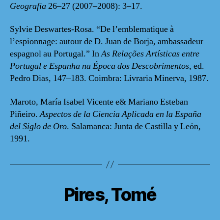
Geografia
26–27 (2007–2008): 3–17.
Sylvie Deswartes-Rosa. “De l’emblematique à
l’espionnage: autour de D. Juan de Borja, ambassadeur
espagnol au Portugal.” In
As Relações Artísticas entre
Portugal e Espanha na Época dos Descobrimentos
, ed.
Pedro Dias, 147–183. Coimbra: Livraria Minerva, 1987.
Maroto, María Isabel Vicente e& Mariano Esteban
Piñeiro.
Aspectos de la Ciencia Aplicada en la España
del Siglo de Oro
. Salamanca: Junta de Castilla y León,
1991.
Pires, Tomé