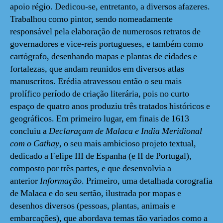
apoio régio. Dedicou-se, entretanto, a diversos afazeres.
Trabalhou como pintor, sendo nomeadamente
responsável pela elaboração de numerosos retratos de
governadores e vice-reis portugueses, e também como
cartógrafo, desenhando mapas e plantas de cidades e
fortalezas, que andam reunidos em diversos atlas
manuscritos. Erédia atravessou então o seu mais
prolífico período de criação literária, pois no curto
espaço de quatro anos produziu três tratados históricos e
geográficos. Em primeiro lugar, em finais de 1613
concluiu a
Declaraçam de Malaca e India Meridional
com o Cathay
, o seu mais ambicioso projeto textual,
dedicado a Felipe III de Espanha (e II de Portugal),
composto por três partes, e que desenvolvia a
anterior
Informação
. Primeiro, uma detalhada corografia
de Malaca e do seu sertão, ilustrada por mapas e
desenhos diversos (pessoas, plantas, animais e
embarcações), que abordava temas tão variados como a