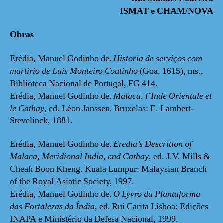
ISMAT e CHAM/NOVA
Obras
Erédia, Manuel Godinho de.
Historia de serviços com
martirio de Luis Monteiro Coutinho
(Goa, 1615), ms.,
Biblioteca Nacional de Portugal, FG 414.
Erédia, Manuel Godinho de.
Malaca, l’Inde Orientale et
le Cathay
, ed. Léon Janssen. Bruxelas: E. Lambert-
Stevelinck, 1881.
Erédia, Manuel Godinho de.
Eredia’s Descrition of
Malaca, Meridional India, and Cathay
, ed. J.V. Mills &
Cheah Boon Kheng. Kuala Lumpur: Malaysian Branch
of the Royal Asiatic Society, 1997.
Erédia, Manuel Godinho de.
O Lyvro da Plantaforma
das Fortalezas da Índia
, ed. Rui Carita Lisboa: Edições
INAPA e Ministério da Defesa Nacional, 1999.