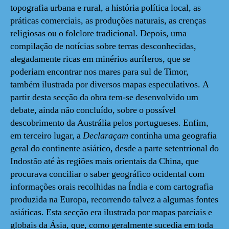
topografia urbana e rural, a história política local, as
práticas comerciais, as produções naturais, as crenças
religiosas ou o folclore tradicional. Depois, uma
compilação de notícias sobre terras desconhecidas,
alegadamente ricas em minérios auríferos, que se
poderiam encontrar nos mares para sul de Timor,
também ilustrada por diversos mapas especulativos. A
partir desta secção da obra tem-se desenvolvido um
debate, ainda não concluído, sobre o possível
descobrimento da Austrália pelos portugueses. Enfim,
em terceiro lugar, a
Declaraçam
continha uma geografia
geral do continente asiático, desde a parte setentrional do
Indostão até às regiões mais orientais da China, que
procurava conciliar o saber geográfico ocidental com
informações orais recolhidas na Índia e com cartografia
produzida na Europa, recorrendo talvez a algumas fontes
asiáticas. Esta secção era ilustrada por mapas parciais e
globais da Ásia, que, como geralmente sucedia em toda