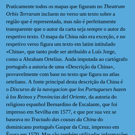
Praticamente todos os mapas que figuram no
Theatrum
Orbis Terrarum
incluem no verso um texto sobre a
região que é representada, mas não é perfeitamente
transparente que o autor da carta seja sempre o autor do
respetivo texto. O mapa da China não era exceção, e no
respetivo verso figura um texto em latim intitulado
«China», que tanto pode ser atribuído a Luís Jorge,
como a Abraham Ortelius. Anda imputada ao cartógrafo
português a autoria de uma «Descrição da China»,
provavelmente com base no texto que figura no atlas
orteliano. A fonte principal desta descrição da China é
o
Discurso de la navegacion que los Portugueses hazen
à los Reinos y Provincias del Oriente
, da autoria do
religioso espanhol Bernardino de Escalante, que foi
impresso em Sevilha em 1577, e que por sua vez se
baseava no
Tractado das cousas da China
do
dominicano português Gaspar da Cruz, impresso em
Évora em 1570. Mas são também utilizadas informações