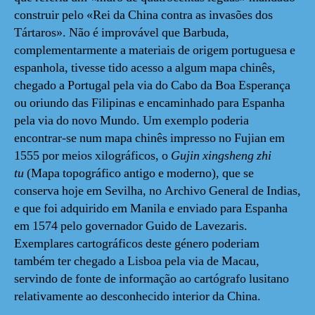
construir pelo «Rei da China contra as invasões dos
Tártaros». Não é improvável que Barbuda,
complementarmente a materiais de origem portuguesa e
espanhola, tivesse tido acesso a algum mapa chinês,
chegado a Portugal pela via do Cabo da Boa Esperança
ou oriundo das Filipinas e encaminhado para Espanha
pela via do novo Mundo. Um exemplo poderia
encontrar-se num mapa chinês impresso no Fujian em
1555 por meios xilográficos, o
Gujin xingsheng zhi
tu
(Mapa topográfico antigo e moderno), que se
conserva hoje em Sevilha, no Archivo General de Indias,
e que foi adquirido em Manila e enviado para Espanha
em 1574 pelo governador Guido de Lavezaris.
Exemplares cartográficos deste género poderiam
também ter chegado a Lisboa pela via de Macau,
servindo de fonte de informação ao cartógrafo lusitano
relativamente ao desconhecido interior da China.