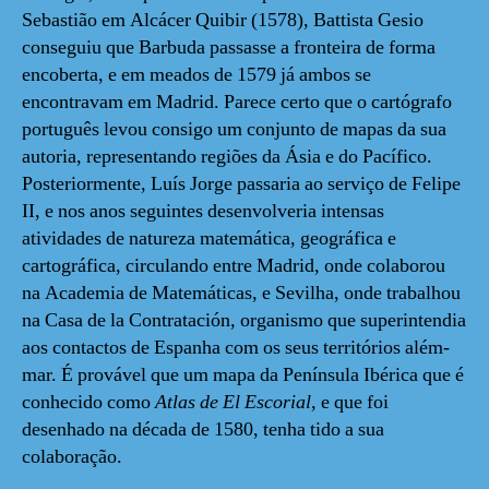
Sebastião em Alcácer Quibir (1578), Battista Gesio
conseguiu que Barbuda passasse a fronteira de forma
encoberta, e em meados de 1579 já ambos se
encontravam em Madrid. Parece certo que o cartógrafo
português levou consigo um conjunto de mapas da sua
autoria, representando regiões da Ásia e do Pacífico.
Posteriormente, Luís Jorge passaria ao serviço de Felipe
II, e nos anos seguintes desenvolveria intensas
atividades de natureza matemática, geográfica e
cartográfica, circulando entre Madrid, onde colaborou
na Academia de Matemáticas, e Sevilha, onde trabalhou
na Casa de la Contratación, organismo que superintendia
aos contactos de Espanha com os seus territórios além-
mar. É provável que um mapa da Península Ibérica que é
conhecido como
Atlas de El Escorial
, e que foi
desenhado na década de 1580, tenha tido a sua
colaboração.