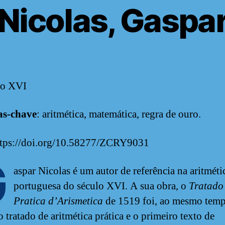
Nicolas, Gaspa
ulo XVI
as-chave
: aritmética, matemática, regra de ouro.
ttps://doi.org/10.58277/ZCRY9031
G
aspar Nicolas é um autor de referência na aritméti
portuguesa do século XVI. A sua obra, o
Tratado
Pratica d’Arismetica
de 1519 foi, ao mesmo temp
 tratado de aritmética prática e o primeiro texto de