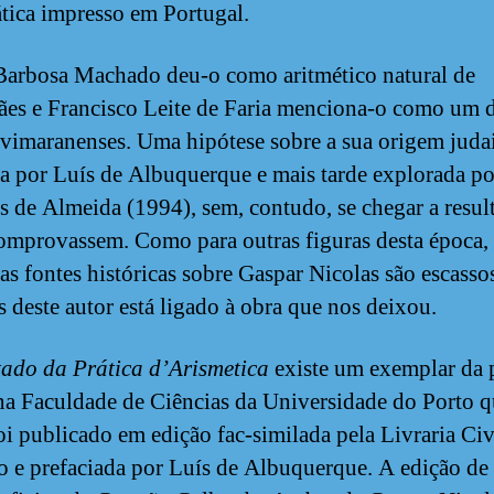
ica impresso em Portugal.
arbosa Machado deu-o como aritmético natural de
es e Francisco Leite de Faria menciona-o como um 
 vimaranenses. Uma hipótese sobre a sua origem judai
a por Luís de Albuquerque e mais tarde explorada po
 de Almeida (1994), sem, contudo, se chegar a resul
omprovassem. Como para outras figuras desta época,
as fontes históricas sobre Gaspar Nicolas são escasso
 deste autor está ligado à obra que nos deixou.
tado da Prática d’Arismetica
existe um exemplar da 
na Faculdade de Ciências da Universidade do Porto q
oi publicado em edição fac-similada pela Livraria Civ
o e prefaciada por Luís de Albuquerque. A edição de