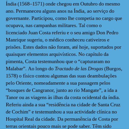
Índia (1568–1571) onde chegou em Outubro do mesmo
ano. Permaneceu alguns anos na Índia, ao serviço do
governante. Participou, como lhe competia no cargo que
ocupava, nas campanhas militares. Tal como o
licenciado Juan Costa referiu e o seu amigo Don Pedro
Manrique sugeriu, o médico conheceu cativeiros e
prisões. Estes dados não foram, até hoje, suportados por
quaisquer elementos arquivísticos. No capítulo da
pimenta, Costa testemunhou que o
“capturaram no
Malabar”. Ao longo do
Tractado de las Drogas
(Burgos,
1578) o físico contou algumas das suas deambulações
pelo Oriente, nomeadamente a sua passagem pelos
“bosques de Cangranor, junto ao rio Mangate”, a ida a
Tanor ou as viagens às ilhas da costa ocidental da índia.
Referiu ainda a sua “residência na cidade de Santa Cruz
de Cochim” e testemunhou a sua actividade clínica no
Hospital Real da cidade. Da permanência de Costa por
terras orientais pouco mais se pode saber. Têm sido