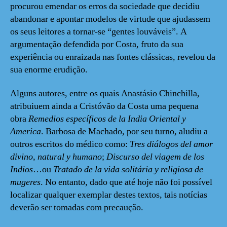
procurou emendar os erros da sociedade que decidiu
abandonar e apontar modelos de virtude que ajudassem
os seus leitores a tornar-se “gentes louváveis”. A
argumentação defendida por Costa, fruto da sua
experiência ou enraizada nas fontes clássicas, revelou da
sua enorme erudição.
Alguns autores, entre os quais Anastásio Chinchilla,
atribuiuem ainda a Cristóvão da Costa uma pequena
obra
Remedios específicos de la India Oriental y
America
. Barbosa de Machado, por seu turno, aludiu a
outros escritos do médico como:
Tres diálogos del amor
divino, natural y humano
;
Discurso del viagem de los
Indios
…ou
Tratado de la vida solitária y religiosa de
mugeres
. No entanto, dado que até hoje não foi possível
localizar qualquer exemplar destes textos, tais notícias
deverão ser tomadas com precaução.