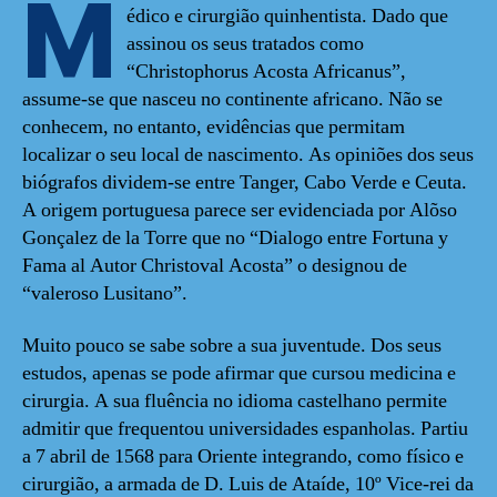
M
édico e cirurgião quinhentista. Dado que
assinou os seus tratados como
“Christophorus Acosta Africanus”,
assume-se que nasceu no continente africano. Não se
conhecem, no entanto, evidências que permitam
localizar o seu local de nascimento. As opiniões dos seus
biógrafos dividem-se entre Tanger, Cabo Verde e Ceuta.
A origem portuguesa parece ser evidenciada por Alõso
Gonçalez de la Torre que no “Dialogo entre Fortuna y
Fama al Autor Christoval Acosta” o designou de
“valeroso Lusitano”.
Muito pouco se sabe sobre a sua juventude. Dos seus
estudos, apenas se pode afirmar que cursou medicina e
cirurgia. A sua fluência no idioma castelhano permite
admitir que frequentou universidades espanholas. Partiu
a 7 abril de 1568 para Oriente integrando, como físico e
cirurgião, a armada de D. Luis de Ataíde, 10º Vice-rei da