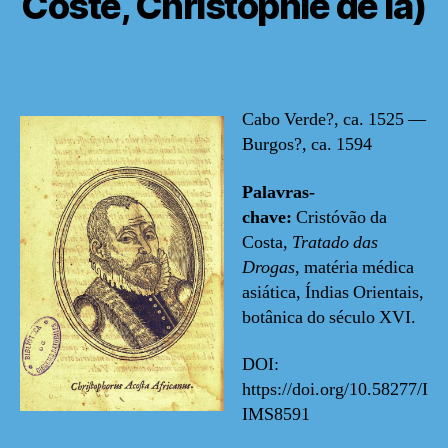
Coste, Christophle de la)
Cabo Verde?, ca. 1525 —
Burgos?, ca. 1594
Palavras-
chave:
Cristóvão da
Costa,
Tratado das
Drogas
, matéria médica
asiática, Índias Orientais,
botânica do século XVI.
DOI:
https://doi.org/10.58277/I
IMS8591