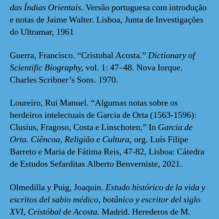
das Índias Orientais
. Versão portuguesa com introdução
e notas de Jaime Walter. Lisboa, Junta de Investigações
do Ultramar, 1961
Guerra, Francisco. “Cristobal Acosta.”
Dictionary of
Scientific Biography,
vol. 1: 47–48. Nova Iorque.
Charles Scribner’s Sons. 1970.
Loureiro, Rui Manuel. “Algumas notas sobre os
herdeiros intelectuais de Garcia de Orta (1563-1596):
Clusius, Fragoso, Costa e Linschoten,” In
Garcia de
Orta. Ciêncoa, Religião e Cultura
, org. Luís Filipe
Barreto e Maria de Fátima Reis, 47-82, Lisboa: Cátedra
de Estudos Sefarditas Alberto Benverniste, 2021.
Olmedilla y Puig, Joaquin.
Estudo histórico de la vida y
escritos del sabio médico, botânico y escritor del siglo
XVI, Cristóbal de Acosta.
Madrid. Herederos de M.