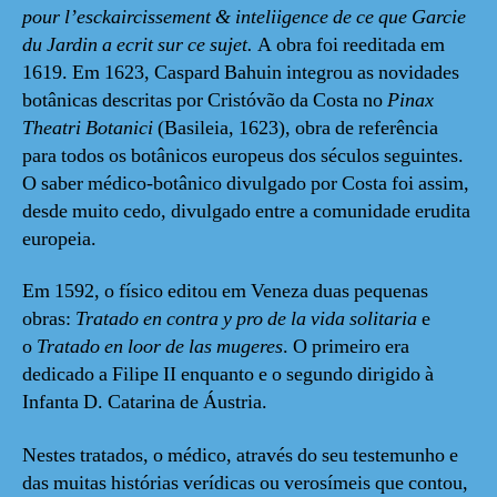
pour l’esckaircissement & inteliigence de ce que Garcie
du Jardin a ecrit sur ce sujet.
A obra foi
reeditada em
1619. Em 1623, Caspard Bahuin integrou as novidades
botânicas descritas por Cristóvão da Costa no
Pinax
Theatri Botanici
(Basileia, 1623), obra de referência
para todos os botânicos europeus dos séculos seguintes.
O saber médico-botânico divulgado por Costa foi assim,
desde muito cedo, divulgado entre a comunidade erudita
europeia.
Em 1592, o físico editou em Veneza duas pequenas
obras:
Tratado en contra y pro de la vida solitaria
e
o
Tratado en loor de las mugeres
. O primeiro era
dedicado a Filipe II enquanto e o segundo dirigido à
Infanta D. Catarina de Áustria.
Nestes tratados, o médico, através do seu testemunho e
das muitas histórias verídicas ou verosímeis que contou,