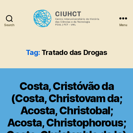
Search
Menu
Dicionário
Tag:
Tratado das Drogas
Costa, Cristóvão da
(Costa, Christovam da;
Acosta, Christobal;
Acosta, Christophorous;