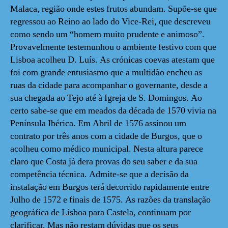
Malaca, região onde estes frutos abundam. Supõe-se que
regressou ao Reino ao lado do Vice-Rei, que descreveu
como sendo um “homem muito prudente e animoso”.
Provavelmente testemunhou o ambiente festivo com que
Lisboa acolheu D. Luís. As crónicas coevas atestam que
foi com grande entusiasmo que a multidão encheu as
ruas da cidade para acompanhar o governante, desde a
sua chegada ao Tejo até à Igreja de S. Domingos. Ao
certo sabe-se que em meados da década de 1570 vivia na
Península Ibérica. Em Abril de 1576 assinou um
contrato por três anos com a cidade de Burgos, que o
acolheu como médico municipal. Nesta altura parece
claro que Costa já dera provas do seu saber e da sua
competência técnica. Admite-se que a decisão da
instalação em Burgos terá decorrido rapidamente entre
Julho de 1572 e finais de 1575. As razões da translação
geográfica de Lisboa para Castela, continuam por
clarificar. Mas não restam dúvidas que os seus