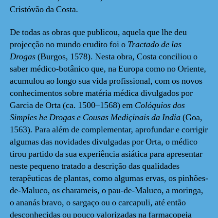
Cristóvão da Costa.
De todas as obras que publicou, aquela que lhe deu
projecção no mundo erudito foi o
Tractado de las
Drogas
(Burgos, 1578). Nesta obra, Costa conciliou o
saber médico-botânico que, na Europa como no Oriente,
acumulou ao longo sua vida profissional, com os novos
conhecimentos sobre matéria médica divulgados por
Garcia de Orta (ca. 1500–1568) em
Colóquios dos
Simples he Drogas e Cousas Mediçinais da India
(Goa,
1563). Para além de complementar, aprofundar e corrigir
algumas das novidades divulgadas por Orta, o médico
tirou partido da sua experiência asiática para apresentar
neste pequeno tratado a descrição das qualidades
terapêuticas de plantas, como algumas ervas, os pinhões-
de-Maluco, os charameis, o pau-de-Maluco, a moringa,
o ananás bravo, o sargaço ou o carcapuli, até então
desconhecidas ou pouco valorizadas na farmacopeia