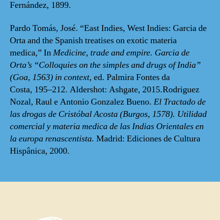
Fernández, 1899.
Pardo Tomás, José. “East Indies, West Indies: Garcia de
Orta and the Spanish treatises on exotic materia
medica,” In
Medicine, trade and empire.
Garcia de
Orta’s “Colloquies on the simples and drugs of India”
(Goa, 1563) in context,
ed. Palmira Fontes da
Costa, 195–212. Aldershot: Ashgate, 2015.Rodriguez
Nozal, Raul e Antonio Gonzalez Bueno.
El Tractado de
las drogas de Cristóbal Acosta (Burgos, 1578). Utilidad
comercial y materia medica de las Indias Orientales en
la europa renascentista.
Madrid: Ediciones de Cultura
Hispânica, 2000.