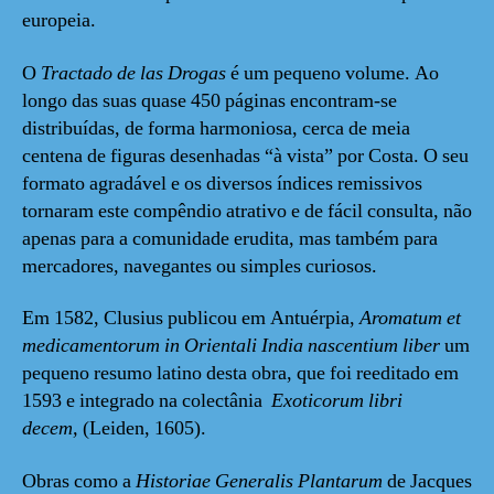
europeia.
O
Tractado de las Drogas
é um pequeno volume. Ao
longo das suas quase 450 páginas encontram-se
distribuídas, de forma harmoniosa, cerca de meia
centena de figuras desenhadas “à vista” por Costa. O seu
formato agradável e os diversos índices remissivos
tornaram este compêndio atrativo e de fácil consulta, não
apenas para a comunidade erudita, mas também para
mercadores, navegantes ou simples curiosos.
Em 1582, Clusius publicou em Antuérpia,
Aromatum et
medicamentorum in Orientali India nascentium liber
um
pequeno resumo latino desta obra, que foi reeditado em
1593 e integrado na colectânia
Exoticorum libri
decem,
(Leiden, 1605).
Obras como a
Historiae Generalis Plantarum
de Jacques