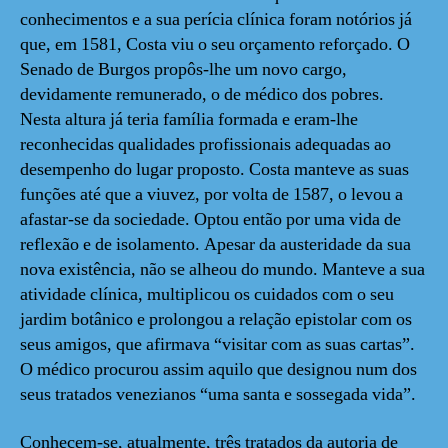
conhecimentos e a sua perícia clínica foram notórios já
que, em 1581, Costa viu o seu orçamento reforçado. O
Senado de Burgos propôs-lhe um novo cargo,
devidamente remunerado, o de médico dos pobres.
Nesta altura já teria família formada e eram-lhe
reconhecidas qualidades profissionais adequadas ao
desempenho do lugar proposto. Costa manteve as suas
funções até que a viuvez, por volta de 1587, o levou a
afastar-se da sociedade. Optou então por uma vida de
reflexão e de isolamento. Apesar da austeridade da sua
nova existência, não se alheou do mundo. Manteve a sua
atividade clínica, multiplicou os cuidados com o seu
jardim botânico e prolongou a relação epistolar com os
seus amigos, que afirmava “visitar com as suas cartas”.
O médico procurou assim aquilo que designou num dos
seus tratados venezianos “uma santa e sossegada vida”.
Conhecem-se, atualmente, três tratados da autoria de