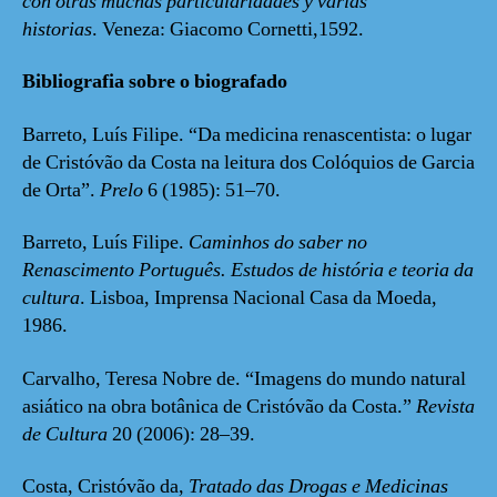
con otras muchas particularidades y varias
historias
. Veneza: Giacomo Cornetti,1592.
Bibliografia sobre o biografado
Barreto, Luís Filipe. “Da medicina renascentista: o lugar
de Cristóvão da Costa na leitura dos Colóquios de Garcia
de Orta”.
Prelo
6 (1985): 51–70.
Barreto, Luís Filipe.
Caminhos do saber no
Renascimento Português. Estudos de história e teoria da
cultura
. Lisboa, Imprensa Nacional Casa da Moeda,
1986.
Carvalho, Teresa Nobre de. “Imagens do mundo natural
asiático na obra botânica de Cristóvão da Costa.”
Revista
de Cultura
20 (2006): 28–39.
Costa, Cristóvão da,
Tratado das Drogas e Medicinas