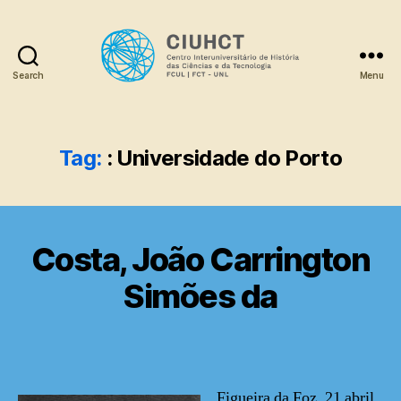
Search
Menu
Dicionário
Tag:
: Universidade do Porto
Costa, João Carrington
Simões da
Figueira da Foz, 21 abril