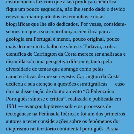
institucionais faz com que a sua produção científica
fique um pouco esquecida, não lhe sendo dado o devido
relevo na maior parte dos testemunhos e notas
biográficas que lhe são dedicados. Por vezes, considera-
se mesmo que a sua contribuição científica para a
geologia em Portugal é menor, pouco original, pouco
mais do que um trabalho de síntese. Todavia, a obra
científica de Carrington da Costa merece ser analisada e
discutida sob uma perspetiva diferente, tanto pela
diversidade de temas que abrange como pelas
características de que se reveste. Carrington da Costa
dedicou a sua atenção a questões estratigráficas — caso
da sua dissertação de doutoramento “O Paleozoico
Português: síntese e crítica”, realizada e publicada em
1931 — avançou hipóteses sobre os processos de
tectogénese na Península Ibérica e foi um dos primeiros
autores a tecer considerações sobre os fenómenos do
diapirismo no território continental português. A sua