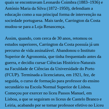
quais se encontravam Leonardo Coimbra (1883–1936) e
António Maria da Silva (1872–1950), defendiam a
educação como a sua principal forma de intervenção na
sociedade portuguesa. Mais tarde, Carrington da Costa
mudou-se para a Loja Renascença.
Assim, quando, com cerca de 30 anos, retomou os
estudos superiores, Carrington da Costa possuía já um
percurso de vida assinalável. Abandonou o Instituto
Superior de Agronomia, que tinha frequentado antes da
guerra, e decidiu cursar Ciências Histórico-Naturais
na Faculdade de Ciências da Universidade do Porto
(FCUP). Terminada a licenciatura, em 1921, fez, de
seguida, o curso de formação para professor do ensino
secundário na Escola Normal Superior de Lisboa.
Começou por exercer no liceu Passos Manuel, em
Lisboa, a que se seguiram os liceus de Castelo Branco e
Leiria, acabando por se tornar professor efetivo no Liceu