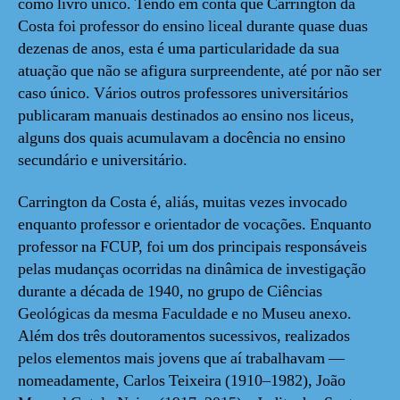
como livro único. Tendo em conta que Carrington da
Costa foi professor do ensino liceal durante quase duas
dezenas de anos, esta é uma particularidade da sua
atuação que não se afigura surpreendente, até por não ser
caso único. Vários outros professores universitários
publicaram manuais destinados ao ensino nos liceus,
alguns dos quais acumulavam a docência no ensino
secundário e universitário.
Carrington da Costa é, aliás, muitas vezes invocado
enquanto professor e orientador de vocações. Enquanto
professor na FCUP, foi um dos principais responsáveis
pelas mudanças ocorridas na dinâmica de investigação
durante a década de 1940, no grupo de Ciências
Geológicas da mesma Faculdade e no Museu anexo.
Além dos três doutoramentos sucessivos, realizados
pelos elementos mais jovens que aí trabalhavam —
nomeadamente, Carlos Teixeira (1910–1982), João