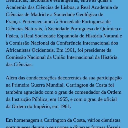
científicas, nacionais e estrangeiras, entre as quais a
Academia das Ciências de Lisboa, a Real Academia de
Ciências de Madrid e a Sociedade Geológica de
França. Pertenceu ainda à Sociedade Portuguesa de
Ciências Naturais, à Sociedade Portuguesa de Química e
Física, à Real Sociedade Espanhola de História Natural e
à Comissão Nacional da Conferência Internacional dos
Africanistas Ocidentais. Em 1961, foi presidente da
Comissão Nacional da União Internacional da História
das Ciências.
Além das condecorações decorrentes da sua participação
na Primeira Guerra Mundial, Carrington da Costa foi
também agraciado com o grau de comendador da Ordem
da Instrução Pública, em 1955, e com o grau de oficial
da Ordem do Império, em 1961.
Em homenagem a Carrington da Costa, vários cientistas
portugueses deram o seu nome a diversas formas fósseis.