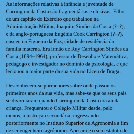
As informações relativas à infância e juventude de
Carrington da Costa são fragmentárias e elusivas. Filho
de um capitão do Exército que trabalhou na
Administração Militar, Joaquim Simões da Costa (?–?),
e da anglo-portuguesa Eugénia Cook Carrington (?–?),
nasceu na Figueira da Foz, cidade de residência da
família materna. Era irmão de Ruy Carrington Simões da
Costa (1894–1964), professor de Desenho e Matemática,
pedagogo e investigador no domínio da psicologia, e que
lecionou a maior parte da sua vida no Liceu de Braga.
Desconhecem-se pormenores sobre onde passou os
primeiros anos da sua vida, mas sabe-se que os seus pais
se divorciaram quando Carrington da Costa era ainda
criança. Frequentou o Colégio Militar desde, pelo
menos, a instrução secundária, ingressando
posteriormente no Instituto Superior de Agronomia a fim
de ser engenheiro agrónomo. Apesar de o seu estatuto de