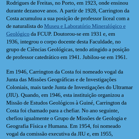
Rodrigues de Freitas, no Porto, em 1923, onde ensinou
durante dezanove anos. A partir de 1928, Carrington da
Costa acumulou a sua posição de professor liceal com a
de naturalista do
Museu e Laboratório Mineralógico e
Geológico
da FCUP. Doutorou-se em 1931 e, em
1936, integrou o corpo docente desta Faculdade, no
grupo de Ciências Geológicas, tendo atingido a posição
de professor catedrático em 1941. Jubilou-se em 1961.
Em 1946, Carrington da Costa foi nomeado vogal da
Junta das Missões Geográficas e de Investigações
Coloniais, mais tarde Junta de Investigações do Ultramar
(JIU). Quando, em 1946, esta instituição organizou a
Missão de Estudos Geológicos à Guiné, Carrington da
Costa foi chamado para a chefiar. No ano seguinte,
chefiou igualmente o Grupo de Missões de Geologia e
Geografia Física e Humana. Em 1954, foi nomeado
vogal da comissão executiva da JIU e, em 1955,