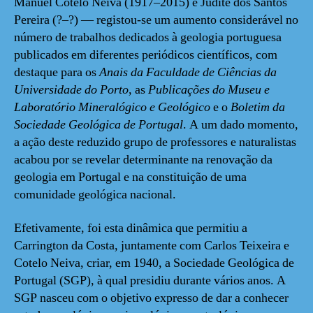
Manuel Cotelo Neiva (1917–2015) e Judite dos Santos
Pereira (?–?) — registou-se um aumento considerável no
número de trabalhos dedicados à geologia portuguesa
publicados em diferentes periódicos científicos, com
destaque para os
Anais da Faculdade de Ciências da
Universidade do Porto
, as
Publicações do Museu e
Laboratório Mineralógico e Geológico
e o
Boletim da
Sociedade Geológica de Portugal
. A um dado momento,
a ação deste reduzido grupo de professores e naturalistas
acabou por se revelar determinante na renovação da
geologia em Portugal e na constituição de uma
comunidade geológica nacional.
Efetivamente, foi esta dinâmica que permitiu a
Carrington da Costa, juntamente com Carlos Teixeira e
Cotelo Neiva, criar, em 1940, a Sociedade Geológica de
Portugal (SGP), à qual presidiu durante vários anos. A
SGP nasceu com o objetivo expresso de dar a conhecer