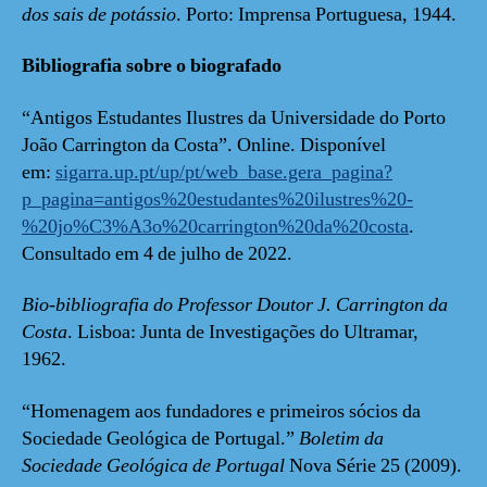
dos sais de potássio
. Porto: Imprensa Portuguesa, 1944.
Bibliografia sobre o biografado
“Antigos Estudantes Ilustres da Universidade do Porto
João Carrington da Costa”. Online. Disponível
em:
sigarra.up.pt/up/pt/web_base.gera_pagina?
p_pagina=antigos%20estudantes%20ilustres%20-
%20jo%C3%A3o%20carrington%20da%20costa
.
Consultado em 4 de julho de 2022.
Bio-bibliografia do Professor Doutor J. Carrington da
Costa
. Lisboa: Junta de Investigações do Ultramar,
1962.
“Homenagem aos fundadores e primeiros sócios da
Sociedade Geológica de Portugal.”
Boletim da
Sociedade Geológica de Portugal
Nova Série 25 (2009).