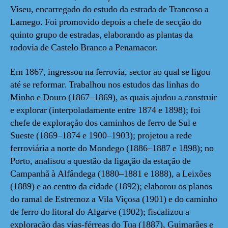
Viseu, encarregado do estudo da estrada de Trancoso a
Lamego. Foi promovido depois a chefe de secção do
quinto grupo de estradas, elaborando as plantas da
rodovia de Castelo Branco a Penamacor.
Em 1867, ingressou na ferrovia, sector ao qual se ligou
até se reformar. Trabalhou nos estudos das linhas do
Minho e Douro (1867–1869), as quais ajudou a construir
e explorar (interpoladamente entre 1874 e 1898); foi
chefe de exploração dos caminhos de ferro de Sul e
Sueste (1869–1874 e 1900–1903); projetou a rede
ferroviária a norte do Mondego (1886–1887 e 1898); no
Porto, analisou a questão da ligação da estação de
Campanhã à Alfândega (1880–1881 e 1888), a Leixões
(1889) e ao centro da cidade (1892); elaborou os planos
do ramal de Estremoz a Vila Viçosa (1901) e do caminho
de ferro do litoral do Algarve (1902); fiscalizou a
exploração das vias-férreas do Tua (1887), Guimarães e