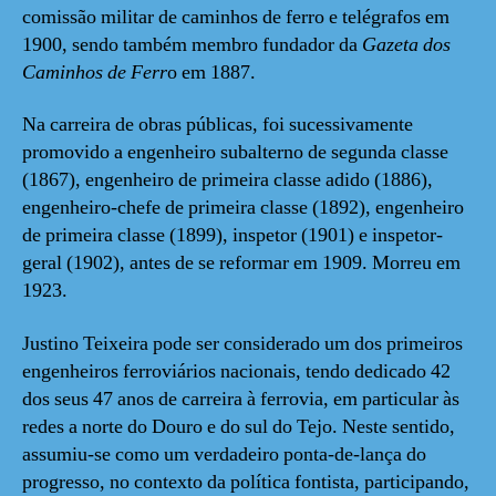
comissão militar de caminhos de ferro e telégrafos em
1900, sendo também membro fundador da
Gazeta dos
Caminhos de Ferr
o em 1887.
Na carreira de obras públicas, foi sucessivamente
promovido a engenheiro subalterno de segunda classe
(1867), engenheiro de primeira classe adido (1886),
engenheiro-chefe de primeira classe (1892), engenheiro
de primeira classe (1899), inspetor (1901) e inspetor-
geral (1902), antes de se reformar em 1909. Morreu em
1923.
Justino Teixeira pode ser considerado um dos primeiros
engenheiros ferroviários nacionais, tendo dedicado 42
dos seus 47 anos de carreira à ferrovia, em particular às
redes a norte do Douro e do sul do Tejo. Neste sentido,
assumiu-se como um verdadeiro ponta-de-lança do
progresso, no contexto da política fontista, participando,