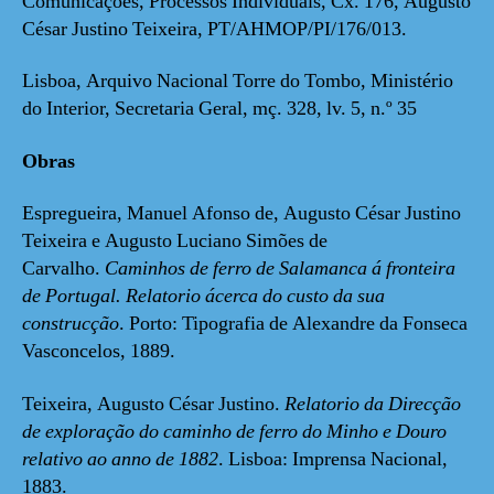
Comunicações, Processos Individuais, Cx. 176, Augusto
César Justino Teixeira, PT/AHMOP/PI/176/013.
Lisboa, Arquivo Nacional Torre do Tombo, Ministério
do Interior, Secretaria Geral, mç. 328, lv. 5, n.º 35
Obras
Espregueira, Manuel Afonso de, Augusto César Justino
Teixeira e Augusto Luciano Simões de
Carvalho.
Caminhos de ferro de Salamanca á fronteira
de Portugal. Relatorio ácerca do custo da sua
construcção
. Porto: Tipografia de Alexandre da Fonseca
Vasconcelos, 1889.
Teixeira, Augusto César Justino.
Relatorio da Direcção
de exploração do caminho de ferro do Minho e Douro
relativo ao anno de 1882
. Lisboa: Imprensa Nacional,
1883.