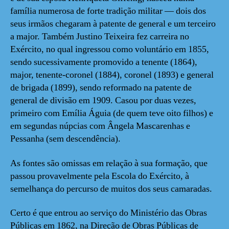
família numerosa de forte tradição militar — dois dos
seus irmãos chegaram à patente de general e um terceiro
a major. Também Justino Teixeira fez carreira no
Exército, no qual ingressou como voluntário em 1855,
sendo sucessivamente promovido a tenente (1864),
major, tenente-coronel (1884), coronel (1893) e general
de brigada (1899), sendo reformado na patente de
general de divisão em 1909. Casou por duas vezes,
primeiro com Emília Águia (de quem teve oito filhos) e
em segundas núpcias com Ângela Mascarenhas e
Pessanha (sem descendência).
As fontes são omissas em relação à sua formação, que
passou provavelmente pela Escola do Exército, à
semelhança do percurso de muitos dos seus camaradas.
Certo é que entrou ao serviço do Ministério das Obras
Públicas em 1862, na Direção de Obras Públicas de