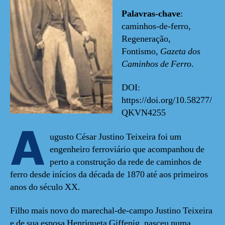
Palavras-chave
:
caminhos-de-ferro,
Regeneração,
Fontismo,
Gazeta dos
Caminhos de Ferro
.
DOI:
https://doi.org/10.58277/
QKVN4255
A
ugusto César Justino Teixeira foi um
engenheiro ferroviário que acompanhou de
perto a construção da rede de caminhos de
ferro desde inícios da década de 1870 até aos primeiros
anos do século XX.
Filho mais novo do marechal-de-campo Justino Teixeira
e de sua esposa Henriqueta Giffenig, nasceu numa