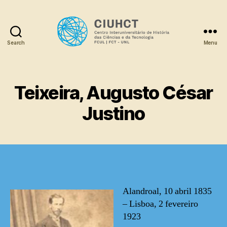
Search
Menu
Dicionário
Teixeira, Augusto César
Justino
Alandroal, 10 abril 1835
– Lisboa, 2 fevereiro
1923