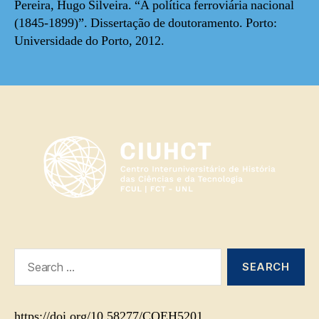
Pereira, Hugo Silveira. “A política ferroviária nacional
(1845-1899)”. Dissertação de doutoramento. Porto:
Universidade do Porto, 2012.
Search
for:
https://doi.org/10.58277/CQEH5201