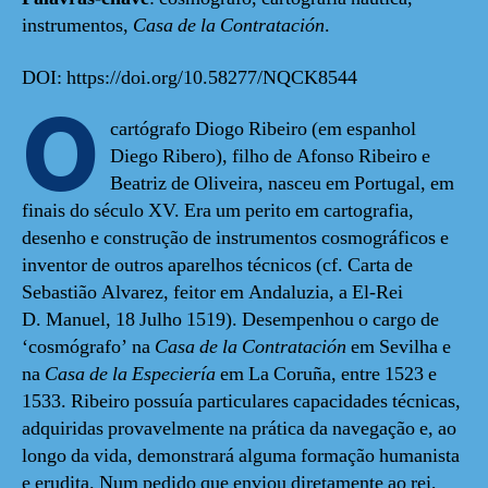
instrumentos,
Casa de la Contratación
.
DOI: https://doi.org/10.58277/NQCK8544
O
cartógrafo Diogo Ribeiro (em espanhol
Diego Ribero), filho de Afonso Ribeiro e
Beatriz de Oliveira, nasceu em Portugal, em
finais do século XV. Era um perito em cartografia,
desenho e construção de instrumentos cosmográficos e
inventor de outros aparelhos técnicos (cf. Carta de
Sebastião Alvarez, feitor em Andaluzia, a El-Rei
D. Manuel, 18 Julho 1519). Desempenhou o cargo de
‘cosmógrafo’ na
Casa de la Contratación
em Sevilha e
na
Casa de la Especiería
em La Coruña, entre 1523 e
1533. Ribeiro possuía particulares capacidades técnicas,
adquiridas provavelmente na prática da navegação e, ao
longo da vida, demonstrará alguma formação humanista
e erudita. Num pedido que enviou diretamente ao rei,