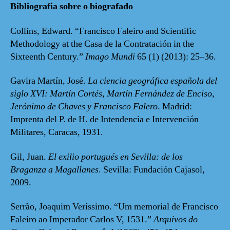
Bibliografia sobre o biografado
Collins, Edward. “Francisco Faleiro and Scientific
Methodology at the Casa de la Contratación in the
Sixteenth Century.”
Imago Mundi
65 (1) (2013): 25–36.
Gavira Martín, José.
La ciencia geográfica española del
siglo XVI: Martín Cortés, Martín Fernández de Enciso,
Jerónimo de Chaves y Francisco Falero
. Madrid:
Imprenta del P. de H. de Intendencia e Intervención
Militares, Caracas, 1931.
Gil, Juan.
El exilio portugués en Sevilla: de los
Braganza a Magallanes
. Sevilla: Fundación Cajasol,
2009.
Serrão, Joaquim Veríssimo. “Um memorial de Francisco
Faleiro ao Imperador Carlos V, 1531.”
Arquivos do