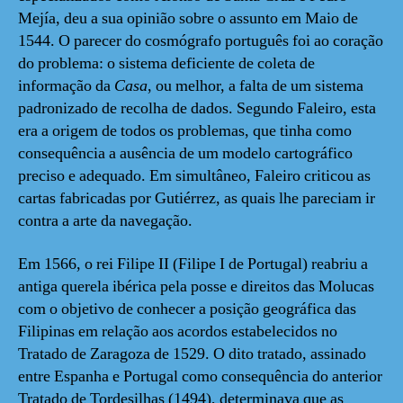
Mejía, deu a sua opinião sobre o assunto em Maio de
1544. O parecer do cosmógrafo português foi ao coração
do problema: o sistema deficiente de coleta de
informação da
Casa
, ou melhor, a falta de um sistema
padronizado de recolha de dados. Segundo Faleiro, esta
era a origem de todos os problemas, que tinha como
consequência a ausência de um modelo cartográfico
preciso e adequado. Em simultâneo, Faleiro criticou as
cartas fabricadas por Gutiérrez, as quais lhe pareciam ir
contra a arte da navegação.
Em 1566, o rei Filipe II (Filipe I de Portugal) reabriu a
antiga querela ibérica pela posse e direitos das Molucas
com o objetivo de conhecer a posição geográfica das
Filipinas em relação aos acordos estabelecidos no
Tratado de Zaragoza de 1529. O dito tratado, assinado
entre Espanha e Portugal como consequência do anterior
Tratado de Tordesilhas (1494), determinava que as