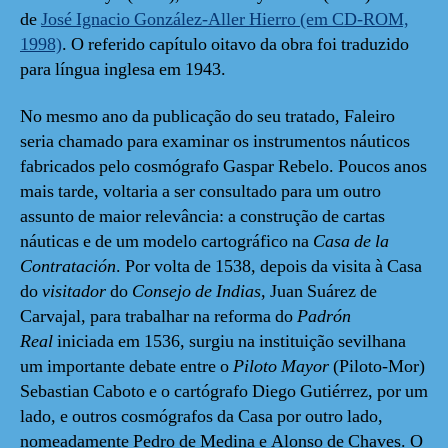
de
José Ignacio González-Aller Hierro (em CD-ROM,
1998)
. O referido capítulo oitavo da obra foi traduzido
para língua inglesa em 1943.
No mesmo ano da publicação do seu tratado, Faleiro
seria chamado para examinar os instrumentos náuticos
fabricados pelo cosmógrafo Gaspar Rebelo. Poucos anos
mais tarde, voltaria a ser consultado para um outro
assunto de maior relevância: a construção de cartas
náuticas e de um modelo cartográfico na
Casa de la
Contratación
. Por volta de 1538, depois da visita à Casa
do
visitador
do
Consejo de Indias
, Juan Suárez de
Carvajal, para trabalhar na reforma do
Padrón
Real
iniciada em 1536, surgiu na instituição sevilhana
um importante debate entre o
Piloto Mayor
(Piloto-Mor)
Sebastian Caboto e o cartógrafo Diego Gutiérrez, por um
lado, e outros cosmógrafos da Casa por outro lado,
nomeadamente Pedro de Medina e Alonso de Chaves. O