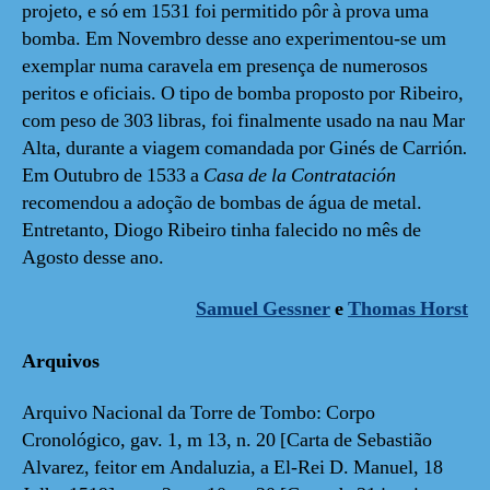
projeto, e só em 1531 foi permitido pôr à prova uma
bomba. Em Novembro desse ano experimentou-se um
exemplar numa caravela em presença de numerosos
peritos e oficiais. O tipo de bomba proposto por Ribeiro,
com peso de 303 libras, foi finalmente usado na nau Mar
Alta, durante a viagem comandada por Ginés de Carrión
.
Em Outubro de 1533 a
Casa de la Contratación
recomendou a adoção de bombas de água de metal.
Entretanto, Diogo Ribeiro tinha falecido no mês de
Agosto desse ano.
Samuel Gessner
e
Thomas Horst
Arquivos
Arquivo Nacional da Torre de Tombo: Corpo
Cronológico, gav. 1, m 13, n. 20 [Carta de Sebastião
Alvarez, feitor em Andaluzia, a El-Rei D. Manuel, 18