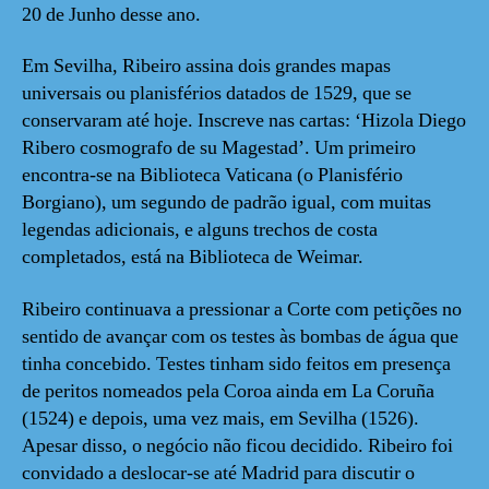
20 de Junho desse ano.
Em Sevilha, Ribeiro assina dois grandes mapas
universais ou planisférios datados de 1529, que se
conservaram até hoje. Inscreve nas cartas: ‘Hizola Diego
Ribero cosmografo de su Magestad’. Um primeiro
encontra-se na Biblioteca Vaticana (o Planisfério
Borgiano), um segundo de padrão igual, com muitas
legendas adicionais, e alguns trechos de costa
completados, está na Biblioteca de Weimar.
Ribeiro continuava a pressionar a Corte com petições no
sentido de avançar com os testes às bombas de água que
tinha concebido. Testes tinham sido feitos em presença
de peritos nomeados pela Coroa ainda em La Coruña
(1524) e depois, uma vez mais, em Sevilha (1526).
Apesar disso, o negócio não ficou decidido. Ribeiro foi
convidado a deslocar-se até Madrid para discutir o