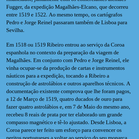
Fugger, da expedição Magalhães-Elcano, que decorreu
entre 1519 e 1522. Ao mesmo tempo, os cartógrafos
Pedro e Jorge Reinel passaram também de Lisboa para
Sevilha.
Em 1518 ou 1519 Ribeiro entrou ao serviço da Coroa
espanhola no contexto da preparação da viagem de
Magalhães. Em conjunto com Pedro e Jorge Reinel, ele
vinha ocupar-se da produção de cartas e instrumentos
náuticos para a expedição, tocando a Ribeiro a
construção de astrolábios e outros aparelhos técnicos. A
documentação existente comprova que lhe foram pagos,
a 12 de Março de 1519, quatro ducados de ouro para
fazer quatro astrolábios e, em 7 de Maio do mesmo ano,
recebeu 8 reais de prata por ter elaborado um grande
compasso magnético e tê-lo ajustado. Desde Lisboa, a
Coroa parece ter feito um esforço para convencer os
peritos portugueses a voltar ao serviço do seu monarca.