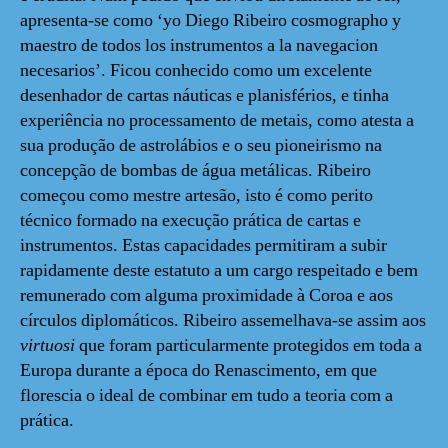
apresenta-se como ‘yo Diego Ribeiro cosmographo y
maestro de todos los instrumentos a la navegacion
necesarios’. Ficou conhecido como um excelente
desenhador de cartas náuticas e planisférios, e tinha
experiência no processamento de metais, como atesta a
sua produção de astrolábios e o seu pioneirismo na
concepção de bombas de água metálicas. Ribeiro
começou como mestre artesão, isto é como perito
técnico formado na execução prática de cartas e
instrumentos. Estas capacidades permitiram a subir
rapidamente deste estatuto a um cargo respeitado e bem
remunerado com alguma proximidade à Coroa e aos
círculos diplomáticos. Ribeiro assemelhava-se assim aos
virtuosi
que foram particularmente protegidos em toda a
Europa durante a época do Renascimento, em que
florescia o ideal de combinar em tudo a teoria com a
prática.