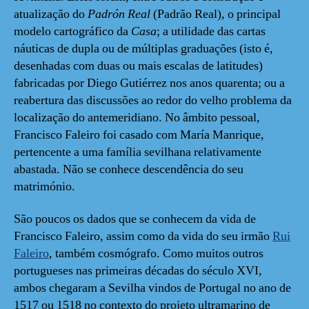
atualização do
Padrón Real
(Padrão Real), o principal
modelo cartográfico da
Casa
; a utilidade das cartas
náuticas de dupla ou de múltiplas graduações (isto é,
desenhadas com duas ou mais escalas de latitudes)
fabricadas por Diego Gutiérrez nos anos quarenta; ou a
reabertura das discussões ao redor do velho problema da
localização do antemeridiano. No âmbito pessoal,
Francisco Faleiro foi casado com María Manrique,
pertencente a uma família sevilhana relativamente
abastada. Não se conhece descendência do seu
matrimónio.
São poucos os dados que se conhecem da vida de
Francisco Faleiro, assim como da vida do seu irmão
Rui
Faleiro
, também cosmógrafo. Como muitos outros
portugueses nas primeiras décadas do século XVI,
ambos chegaram a Sevilha vindos de Portugal no ano de
1517 ou 1518 no contexto do projeto ultramarino de