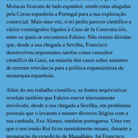
Molucas ficavam de lado espanhol, sendo estas alugadas
pela Coroa espanhola a Portugal para a sua exploração
comercial. Mais uma vez, o rei pediu parecer científico a
vários cosmógrafos ligados à
Casa de la Contratación
,
entre os quais se encontrava Faleiro. Não restam dúvidas
que, desde a sua chegada a Sevilha, Francisco
desenvolveu importantes tarefas como consultor
científico da
Casa
, na maioria dos casos sobre assuntos
de enorme relevância para a política expansionista da
monarquia espanhola.
Além do seu trabalho científico, as fontes arquivísticas
revelam também que Faleiro esteve intensamente
envolvido, desde a sua chegada a Sevilha, em problemas
pessoais que o levaram a manter diversos litígios com a
sua cunhada, Eva Alonso, também portuguesa. Uma vez
que o seu irmão Rui ficou mentalmente insano, durante a
preparação da expedição de Magalhães, foi Francisco