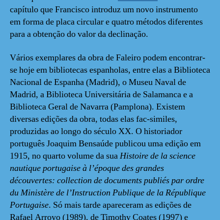
capítulo que Francisco introduz um novo instrumento
em forma de placa circular e quatro métodos diferentes
para a obtenção do valor da declinação.
Vários exemplares da obra de Faleiro podem encontrar-
se hoje em bibliotecas espanholas, entre elas a Biblioteca
Nacional de Espanha (Madrid), o Museu Naval de
Madrid, a Biblioteca Universitária de Salamanca e a
Biblioteca Geral de Navarra (Pamplona). Existem
diversas edições da obra, todas elas fac-similes,
produzidas ao longo do século XX. O historiador
português Joaquim Bensaúde publicou uma edição em
1915, no quarto volume da sua
Histoire de la science
nautique portugaise à l’époque des grandes
découvertes: collection de documents publiés par ordre
du Ministère de l’Instruction Publique de la République
Portugaise
. Só mais tarde apareceram as edições de
Rafael Arroyo (1989), de Timothy Coates (1997) e