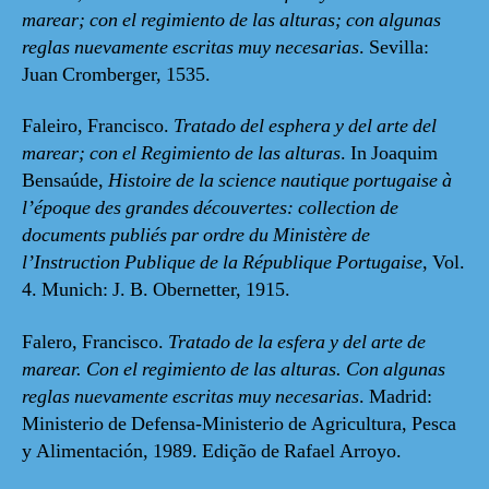
marear; con el regimiento de las alturas; con algunas
reglas nuevamente escritas muy necesarias
. Sevilla:
Juan Cromberger, 1535.
Faleiro, Francisco.
Tratado del esphera y del arte del
marear; con el Regimiento de las alturas
. In Joaquim
Bensaúde,
Histoire de la science nautique portugaise à
l’époque des grandes découvertes: collection de
documents publiés par ordre du Ministère de
l’Instruction Publique de la République Portugaise
, Vol.
4. Munich: J. B. Obernetter, 1915.
Falero, Francisco.
Tratado de la esfera y del arte de
marear. Con el regimiento de las alturas. Con algunas
reglas nuevamente escritas muy necesarias
. Madrid:
Ministerio de Defensa-Ministerio de Agricultura, Pesca
y Alimentación, 1989. Edição de Rafael Arroyo.