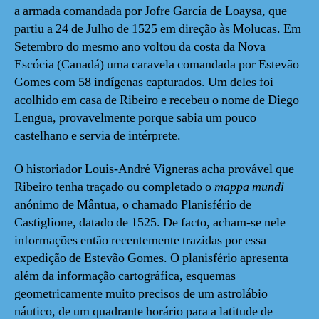
a armada comandada por Jofre García de Loaysa, que
partiu a 24 de Julho de 1525 em direção às Molucas. Em
Setembro do mesmo ano voltou da costa da Nova
Escócia (Canadá) uma caravela comandada por Estevão
Gomes com 58 indígenas capturados. Um deles foi
acolhido em casa de Ribeiro e recebeu o nome de Diego
Lengua, provavelmente porque sabia um pouco
castelhano e servia de intérprete.
O historiador Louis-André Vigneras acha provável que
Ribeiro tenha traçado ou completado o
mappa mundi
anónimo de Mântua, o chamado Planisfério de
Castiglione, datado de 1525. De facto, acham-se nele
informações então recentemente trazidas por essa
expedição de Estevão Gomes. O planisfério apresenta
além da informação cartográfica, esquemas
geometricamente muito precisos de um astrolábio
náutico, de um quadrante horário para a latitude de