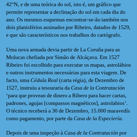
42°N, e de uma teórica do sol, isto é, um gráfico que
permite representar a declinação do sol em cada dia do
ano. Os mesmos esquemas encontrar-se-ão também nos
dois planisférios assinados por Ribeiro, datados de 1529,
e que são característicos nos trabalhos do cartógrafo.
Uma nova armada devia partir de La Coruña para as
Molucas chefiada por Simão de Alcáçava. Em 1527
Ribeiro foi escolhido para executar os mapas, astrolábios
e outros instrumentos necessárias para esta viagem. De
facto, uma
Cédula Real
(carta régia), de Dezembro de
1527, instruiu a tesouraria da
Casa de la Contratación
‘para que provean de dinero a Ribero para hacer cartas,
padrones, agujas [compassos magnéticos], astrolabios’.
O técnico receberá a 30 de Dezembro, 15.000 maravedís
como pagamento, por parte da
Casa de la Especiería
.
Depois de uma inspeção à
Casa de la Contratación
por