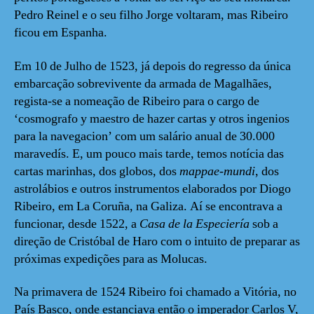
Pedro Reinel e o seu filho Jorge voltaram, mas Ribeiro
ficou em Espanha.
Em 10 de Julho de 1523, já depois do regresso da única
embarcação sobrevivente da armada de Magalhães,
regista-se a nomeação de Ribeiro para o cargo de
‘cosmografo y maestro de hazer cartas y otros ingenios
para la navegacion’ com um salário anual de 30.000
maravedís. E, um pouco mais tarde, temos notícia das
cartas marinhas, dos globos, dos
mappae-mundi
, dos
astrolábios e outros instrumentos elaborados por Diogo
Ribeiro, em La Coruña, na Galiza. Aí se encontrava a
funcionar, desde 1522, a
Casa de la Especiería
sob a
direção de Cristóbal de Haro com o intuito de preparar as
próximas expedições para as Molucas.
Na primavera de 1524 Ribeiro foi chamado a Vitória, no
País Basco, onde estanciava então o imperador Carlos V,