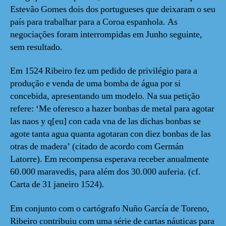
Estevão Gomes dois dos portugueses que deixaram o seu
país para trabalhar para a Coroa espanhola. As
negociações foram interrompidas em Junho seguinte,
sem resultado.
Em 1524 Ribeiro fez um pedido de privilégio para a
produção e venda de uma bomba de água por si
concebida, apresentando um modelo. Na sua petição
refere: ‘Me oferesco a hazer bonbas de metal para agotar
las naos y q[eu] con cada vna de las dichas bonbas se
agote tanta agua quanta agotaran con diez bonbas de las
otras de madera’ (citado de acordo com Germán
Latorre). Em recompensa esperava receber anualmente
60.000 maravedis, para além dos 30.000 auferia. (cf.
Carta de 31 janeiro 1524).
Em conjunto com o cartógrafo Nuño García de Toreno,
Ribeiro contribuiu com uma série de cartas náuticas para