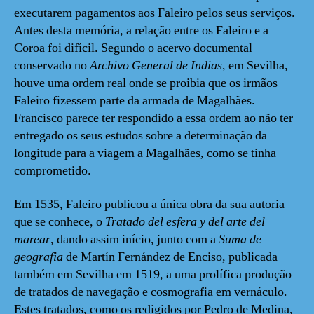
executarem pagamentos aos Faleiro pelos seus serviços.
Antes desta memória, a relação entre os Faleiro e a
Coroa foi difícil. Segundo o acervo documental
conservado no
Archivo General de Indias
, em Sevilha,
houve uma ordem real onde se proibia que os irmãos
Faleiro fizessem parte da armada de Magalhães.
Francisco parece ter respondido a essa ordem ao não ter
entregado os seus estudos sobre a determinação da
longitude para a viagem a Magalhães, como se tinha
comprometido.
Em 1535, Faleiro publicou a única obra da sua autoria
que se conhece, o
Tratado del esfera y del arte del
marear
, dando assim início, junto com a
Suma de
geografia
de Martín Fernández de Enciso, publicada
também em Sevilha em 1519, a uma prolífica produção
de tratados de navegação e cosmografia em vernáculo.
Estes tratados, como os redigidos por Pedro de Medina,