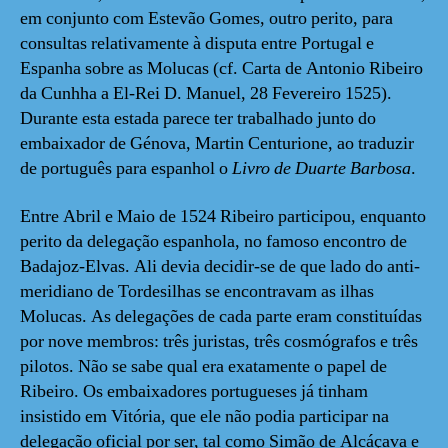
em conjunto com Estevão Gomes, outro perito, para
consultas relativamente à disputa entre Portugal e
Espanha sobre as Molucas (cf. Carta de Antonio Ribeiro
da Cunhha a El-Rei D. Manuel, 28 Fevereiro 1525).
Durante esta estada parece ter trabalhado junto do
embaixador de Génova, Martin Centurione, ao traduzir
de português para espanhol o
Livro de Duarte Barbosa
.
Entre Abril e Maio de 1524 Ribeiro participou, enquanto
perito da delegação espanhola, no famoso encontro de
Badajoz-Elvas. Ali devia decidir-se de que lado do anti-
meridiano de Tordesilhas se encontravam as ilhas
Molucas. As delegações de cada parte eram constituídas
por nove membros: três juristas, três cosmógrafos e três
pilotos. Não se sabe qual era exatamente o papel de
Ribeiro. Os embaixadores portugueses já tinham
insistido em Vitória, que ele não podia participar na
delegação oficial por ser, tal como Simão de Alcáçava e