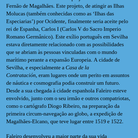
Fernão de Magalhães. Este projeto, de atingir as Ilhas
Molucas (também conhecidas como as ‘Ilhas das
Especiarias’) por Ocidente, finalmente seria aceite pelo
rei de Espanha, Carlos I (Carlos V do Sacro Imperio
Romano Germânico). Este exílio português em Sevilha
estava diretamente relacionado com as possibilidades
que se abriam às pessoas vinculadas com o mundo
marítimo perante a expansão Europeia. A cidade de
Sevilha, e especialmente a
Casa de la
Contratación,
eram lugares onde um perito em assuntos
de náutica e cosmografia podia construir um futuro.
Desde a sua chegada à cidade espanhola Faleiro esteve
envolvido, junto com o seu irmão e outros compatriotas,
como o cartógrafo Diogo Ribeiro, na preparação da
primeira circum-navegação ao globo, a expedição de
Magalhães-Elcano, que teve lugar entre 1519 e 1522.
Faleiro desenvolveu a maior parte da sua vida