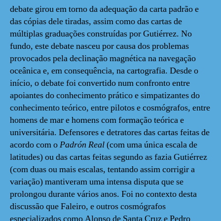
debate girou em torno da adequação da carta padrão e
das cópias dele tiradas, assim como das cartas de
múltiplas graduações construídas por Gutiérrez. No
fundo, este debate nasceu por causa dos problemas
provocados pela declinação magnética na navegação
oceânica e, em consequência, na cartografia. Desde o
início, o debate foi convertido num confronto entre
apoiantes do conhecimento prático e simpatizantes do
conhecimento teórico, entre pilotos e cosmógrafos, entre
homens de mar e homens com formação teórica e
universitária. Defensores e detratores das cartas feitas de
acordo com o
Padrón Real
(com uma única escala de
latitudes) ou das cartas feitas segundo as fazia Gutiérrez
(com duas ou mais escalas, tentando assim corrigir a
variação) mantiveram uma intensa disputa que se
prolongou durante vários anos. Foi no contexto desta
discussão que Faleiro, e outros cosmógrafos
especializados como Alonso de Santa Cruz e Pedro