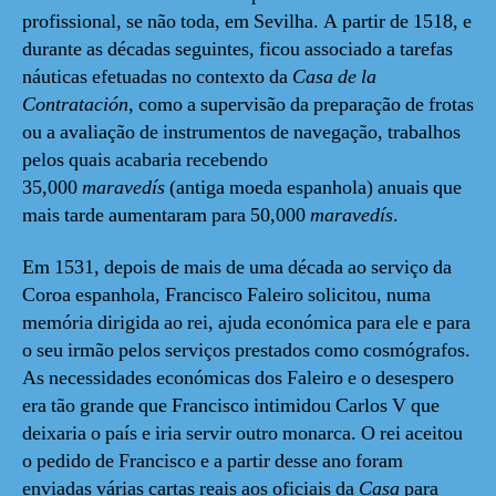
profissional, se não toda, em Sevilha. A partir de 1518, e
durante as décadas seguintes, ficou associado a tarefas
náuticas efetuadas no contexto da
Casa de la
Contratación
, como a supervisão da preparação de frotas
ou a avaliação de instrumentos de navegação, trabalhos
pelos quais acabaria recebendo
35,000
maravedís
(antiga moeda espanhola) anuais que
mais tarde aumentaram para 50,000
maravedís
.
Em 1531, depois de mais de uma década ao serviço da
Coroa espanhola, Francisco Faleiro solicitou, numa
memória dirigida ao rei, ajuda económica para ele e para
o seu irmão pelos serviços prestados como cosmógrafos.
As necessidades económicas dos Faleiro e o desespero
era tão grande que Francisco intimidou Carlos V que
deixaria o país e iria servir outro monarca. O rei aceitou
o pedido de Francisco e a partir desse ano foram
enviadas várias cartas reais aos oficiais da
Casa
para