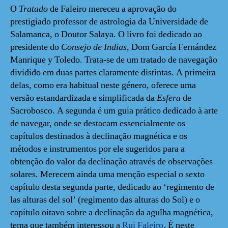
O
Tratado
de Faleiro mereceu a aprovação do
prestigiado professor de astrologia da Universidade de
Salamanca, o Doutor Salaya. O livro foi dedicado ao
presidente do
Consejo de Indias
, Dom García Fernández
Manrique y Toledo. Trata-se de um tratado de navegação
dividido em duas partes claramente distintas. A primeira
delas, como era habitual neste género, oferece uma
versão estandardizada e simplificada da
Esfera
de
Sacrobosco. A segunda é um guia prático dedicado à arte
de navegar, onde se destacam essencialmente os
capítulos destinados à declinação magnética e os
métodos e instrumentos por ele sugeridos para a
obtenção do valor da declinação através de observações
solares. Merecem ainda uma menção especial o sexto
capítulo desta segunda parte, dedicado ao ‘regimento de
las alturas del sol’ (regimento das alturas do Sol) e o
capítulo oitavo sobre a declinação da agulha magnética,
tema que também interessou a
Rui Faleiro
. É neste