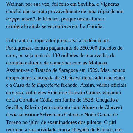
Weimar, por sua vez, foi feito em Sevilha, e Vigneras
conclui que se trata provavelmente de uma cópia de um
mappa mundi
de Ribeiro, porque nesta altura o
cartógrafo ainda se encontrava em La Coruña.
Entretanto o Imperador preparava a cedência aos
Portugueses, contra pagamento de 350.000 ducados de
ouro, ou seja mais de 130 milhões de maravedís, do
domínio e direito de comerciar com as Molucas.
Assinou-se o Tratado de Saragoça em 1529. Mas, pouco
tempo antes, a armada de Alcáçava tinha sido cancelada
e a
Casa de la Especiería
fechada. Assim, vários oficiais
da
Casa
, entre eles Ribeiro e Estevão Gomes viajaram
de La Coruña a Cádiz, em Junho de 1528. Chegado a
Sevilha, Ribeiro (em conjunto com Alonso de Chaves)
devia substituir Sebastiano Caboto e Nuño García de
Toreno no ‘júri’ de examinadores dos pilotos. O júri
retomou a sua atividade com a chegada de Ribeiro, em