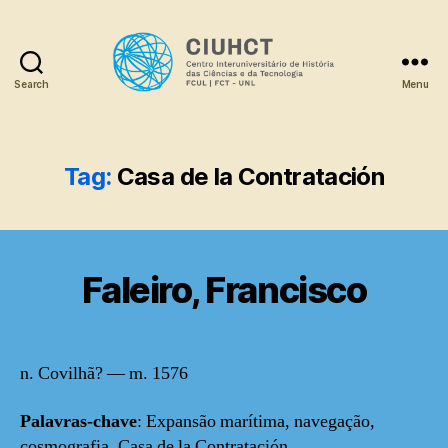
Search
Menu
Dicionário
Tag:
Casa de la Contratación
Faleiro, Francisco
n. Covilhã? — m. 1576
Palavras-chave
: Expansão marítima, navegação,
cosmografia, Casa de la Contratación.