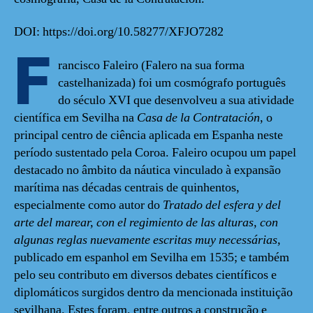
DOI: https://doi.org/10.58277/XFJO7282
F
rancisco Faleiro (Falero na sua forma
castelhanizada) foi um cosmógrafo português
do século XVI que desenvolveu a sua atividade
científica em Sevilha na
Casa de la Contratación
, o
principal centro de ciência aplicada em Espanha neste
período sustentado pela Coroa. Faleiro ocupou um papel
destacado no âmbito da náutica vinculado à expansão
marítima nas décadas centrais de quinhentos,
especialmente como autor do
Tratado del esfera y del
arte del marear, con el regimiento de las alturas, con
algunas reglas nuevamente escritas muy necessárias
,
publicado em espanhol em Sevilha em 1535; e também
pelo seu contributo em diversos debates científicos e
diplomáticos surgidos dentro da mencionada instituição
sevilhana. Estes foram, entre outros a construção e