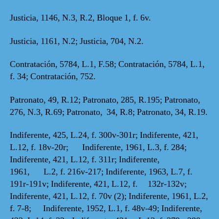
Justicia, 1146, N.3, R.2, Bloque 1, f. 6v.
Justicia, 1161, N.2; Justicia, 704, N.2.
Contratación, 5784, L.1, F.58; Contratación, 5784, L.1,
f. 34; Contratación, 752.
Patronato, 49, R.12; Patronato, 285, R.195; Patronato,
276, N.3, R.69; Patronato, 34, R.8; Patronato, 34, R.19.
Indiferente, 425, L.24, f. 300v-301r; Indiferente, 421,
L.12, f. 18v-20r; Indiferente, 1961, L.3, f. 284;
Indiferente, 421, L.12, f. 311r; Indiferente,
1961, L.2, f. 216v-217; Indiferente, 1963, L.7, f.
191r-191v; Indiferente, 421, L.12, f. 132r-132v;
Indiferente, 421, L.12, f. 70v (2); Indiferente, 1961, L.2,
f. 7-8; Indiferente, 1952, L.1, f. 48v-49; Indiferente,