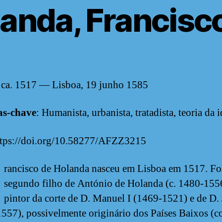
anda, Francisc
 ca. 1517 — Lisboa, 19 junho 1585
as-chave
: Humanista, urbanista, tratadista, teoria da i
ttps://doi.org/10.58277/AFZZ3215
rancisco de Holanda nasceu em Lisboa em 1517. Fo
segundo filho de António de Holanda (c. 1480-155
pintor da corte de D. Manuel I (1469-1521) e de D. 
557), possivelmente originário dos Países Baixos (