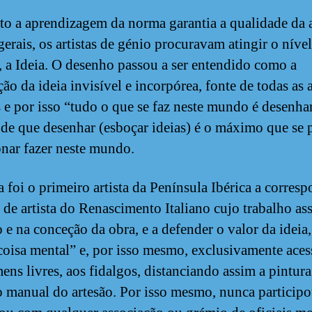
o a aprendizagem da norma garantia a qualidade da 
gerais, os artistas de génio procuravam atingir o níve
, a Ideia. O desenho passou a ser entendido como a
ão da ideia invisível e incorpórea, fonte de todas as a
s e por isso “tudo o que se faz neste mundo é desenha
 de que desenhar (esboçar ideias) é o máximo que se
nar fazer neste mundo.
 foi o primeiro artista da Península Ibérica a corres
l de artista do Renascimento Italiano cujo trabalho as
 e na conceção da obra, e a defender o valor da ideia,
oisa mental” e, por isso mesmo, exclusivamente aces
ens livres, aos fidalgos, distanciando assim a pintur
o manual do artesão. Por isso mesmo, nunca particip