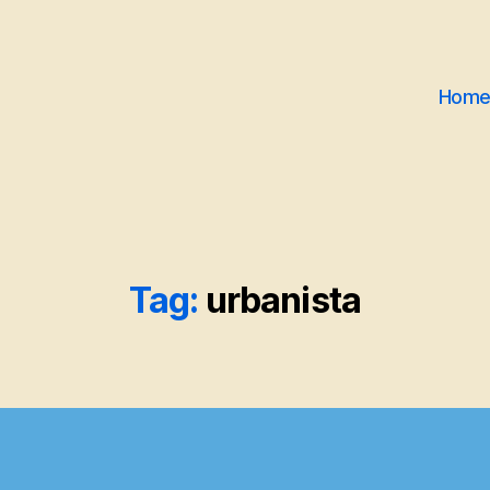
Hom
Tag:
urbanista