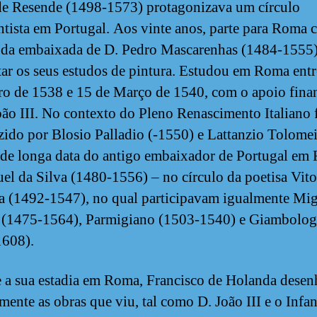
e Resende (1498-1573) protagonizava um círculo
ntista em Portugal. Aos vinte anos, parte para Roma 
 da embaixada de D. Pedro Mascarenhas (1484-1555) 
ar os seus estudos de pintura. Estudou em Roma entr
o de 1538 e 15 de Março de 1540, com o apoio fina
oão III. No contexto do Pleno Renascimento Italiano 
zido por Blosio Palladio (-1550) e Lattanzio Tolomei
de longa data do antigo embaixador de Portugal em
el da Silva (1480-1556) – no círculo da poetisa Vito
 (1492-1547), no qual participavam igualmente Mi
 (1475-1564), Parmigiano (1503-1540) e Giambolo
1608).
 a sua estadia em Roma, Francisco de Holanda dese
mente as obras que viu, tal como D. João III e o Infan