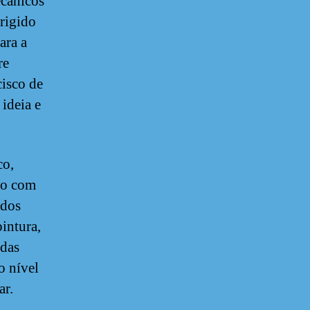
ecânicos
irigido
ara a
re
cisco de
ideia e
co,
to com
ados
intura,
 das
o nível
ar.