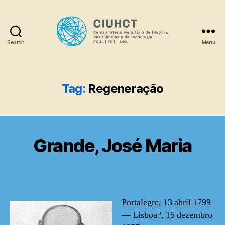
Search
Menu
Dicionário
Tag:
Regeneração
Grande, José Maria
Portalegre, 13 abril 1799
— Lisboa?, 15 dezembro