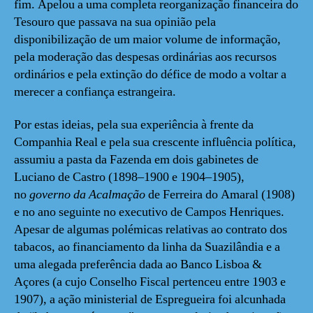
fim. Apelou a uma completa reorganização financeira do
Tesouro que passava na sua opinião pela
disponibilização de um maior volume de informação,
pela moderação das despesas ordinárias aos recursos
ordinários e pela extinção do défice de modo a voltar a
merecer a confiança estrangeira.
Por estas ideias, pela sua experiência à frente da
Companhia Real e pela sua crescente influência política,
assumiu a pasta da Fazenda em dois gabinetes de
Luciano de Castro (1898–1900 e 1904–1905),
no
governo da Acalmação
de Ferreira do Amaral (1908)
e no ano seguinte no executivo de Campos Henriques.
Apesar de algumas polémicas relativas ao contrato dos
tabacos, ao financiamento da linha da Suazilândia e a
uma alegada preferência dada ao Banco Lisboa &
Açores (a cujo Conselho Fiscal pertenceu entre 1903 e
1907), a ação ministerial de Espregueira foi alcunhada