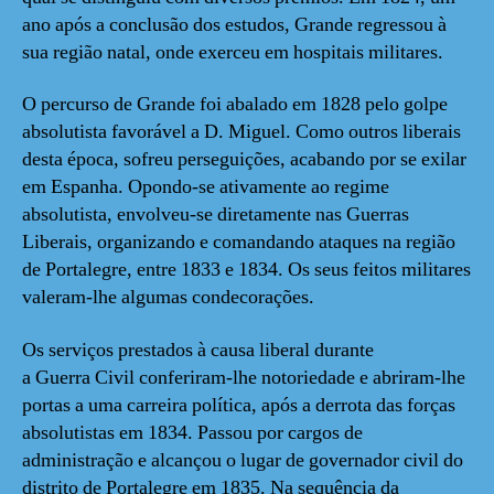
ano após a conclusão dos estudos, Grande regressou à
sua região natal, onde exerceu em hospitais militares.
O percurso de Grande foi abalado em 1828 pelo golpe
absolutista favorável a D. Miguel. Como outros liberais
desta época, sofreu perseguições, acabando por se exilar
em Espanha. Opondo-se ativamente ao regime
absolutista, envolveu-se diretamente nas Guerras
Liberais, organizando e comandando ataques na região
de Portalegre, entre 1833 e 1834. Os seus feitos militares
valeram-lhe algumas condecorações.
Os serviços prestados à causa liberal durante
a Guerra Civil conferiram-lhe notoriedade e abriram-lhe
portas a uma carreira política, após a derrota das forças
absolutistas em 1834. Passou por cargos de
administração e alcançou o lugar de governador civil do
distrito de Portalegre em 1835. Na sequência da