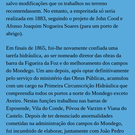
salvo modificações que os trabalhos no terreno
recomendassem. No entanto, a empreitada só seria
realizada em 1883, seguindo o projeto de John Cood e
Afonso Joaquim Nogueira Soares (para um porto de
abrigo).
Em finais de 1865, foi-lhe novamente confiada uma
tarefa hidráulica, ao ser nomeado diretor das obras da
barra da Figueira da Foz e do melhoramento dos campos
do Mondego. Um ano depois, após optar definitivamente
pelo serviço do ministério das Obras Públicas, acumulou
com um cargo na Primeira Circunscrição Hidráulica que
compreendia todos os portos a norte do Mondego exceto
Aveiro. Nestas funções trabalhou nas barras de
Esposende, Vila do Conde, Póvoa de Varzim e Viana do
Castelo. Depois de ter denunciado anormalidades
cometidas na administração dos campos do Mondego,
foi incumbido de elaborar, juntamente com João Pedro