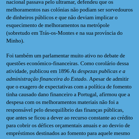
nacional passava pelo ultramar, defendeu que os
melhoramentos nas colónias não podiam ser sorvedouros
de dinheiros públicos e que não deviam implicar o
esquecimento de melhoramentos na metrópole
(sobretudo em Trás-os-Montes e na sua província do
Minho).
Foi também um parlamentar muito ativo no debate de
questões económico-financeiras. Como corolário dessa
atividade, publicou em 1896
As despezas publicas e a
administração financeira do Estado
. Apesar de admitir
que o exagero de expectativas com a política de fomento
tinha causado dano financeiro a Portugal, afirmou que a
despesa com os melhoramentos materiais não foi a
responsável pelo desequilíbrio das finanças públicas,
que antes se ficou a dever ao recurso constante ao crédito
para cobrir os défices orçamentais anuais e ao desvio de
empréstimos destinados ao fomento para aquele mesmo