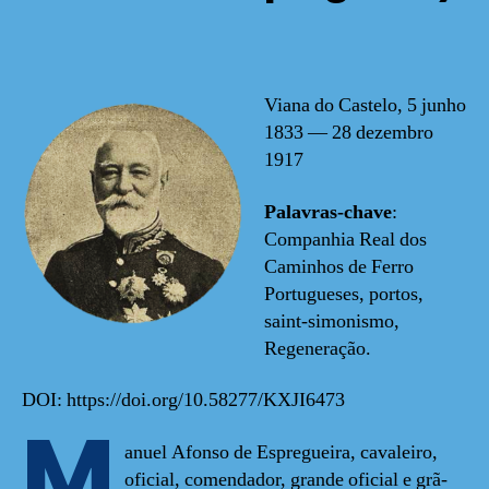
Viana do Castelo, 5 junho
1833 — 28 dezembro
1917
Palavras-chave
:
Companhia Real dos
Caminhos de Ferro
Portugueses, portos,
saint-simonismo,
Regeneração.
DOI: https://doi.org/10.58277/KXJI6473
M
anuel Afonso de Espregueira, cavaleiro,
oficial, comendador, grande oficial e grã-