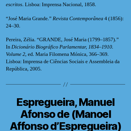
escritos
. Lisboa: Imprensa Nacional, 1858.
“José Maria Grande.”
Revista Contemporânea
4 (1856):
24–30.
Pereira, Zélia. “GRANDE, José Maria (1799–1857).”
In
Dicionário Biográfico Parlamentar, 1834–1910.
Volume 2
, ed. Maria Filomena Mónica, 366–369.
Lisboa: Imprensa de Ciências Sociais e Assembleia da
República, 2005.
Espregueira, Manuel
Afonso de (Manoel
Affonso d’Espregueira)