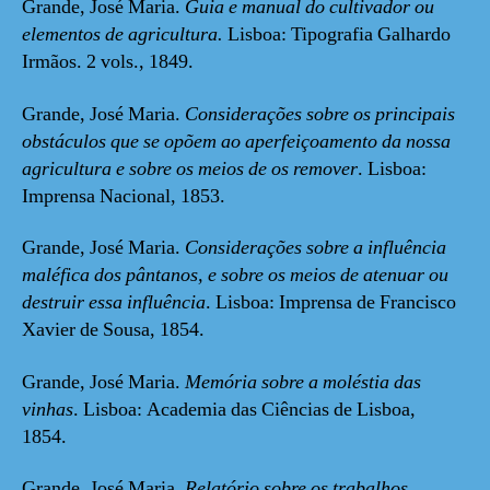
Grande, José Maria.
Guia e manual do cultivador ou
elementos de agricultura.
Lisboa: Tipografia Galhardo
Irmãos. 2 vols., 1849.
Grande, José Maria.
Considerações sobre os principais
obstáculos que se opõem ao aperfeiçoamento da nossa
agricultura e sobre os meios de os remover
. Lisboa:
Imprensa Nacional, 1853.
Grande, José Maria.
Considerações sobre a influência
maléfica dos pântanos, e sobre os meios de atenuar ou
destruir essa influência
. Lisboa: Imprensa de Francisco
Xavier de Sousa, 1854.
Grande, José Maria.
Memória sobre a moléstia das
vinhas
. Lisboa: Academia das Ciências de Lisboa,
1854.
Grande, José Maria.
Relatório sobre os trabalhos