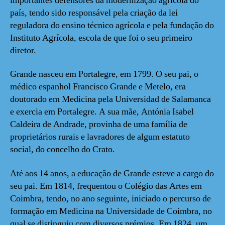
importantes defensores da modernização agrícola do
país, tendo sido responsável pela criação da lei
reguladora do ensino técnico agrícola e pela fundação do
Instituto Agrícola, escola de que foi o seu primeiro
diretor.
Grande nasceu em Portalegre, em 1799. O seu pai, o
médico espanhol Francisco Grande e Metelo, era
doutorado em Medicina pela Universidad de Salamanca
e exercia em Portalegre. A sua mãe, Antónia Isabel
Caldeira de Andrade, provinha de uma família de
proprietários rurais e lavradores de algum estatuto
social, do concelho do Crato.
Até aos 14 anos, a educação de Grande esteve a cargo do
seu pai. Em 1814, frequentou o Colégio das Artes em
Coimbra, tendo, no ano seguinte, iniciado o percurso de
formação em Medicina na Universidade de Coimbra, no
qual se distinguiu com diversos prémios. Em 1824, um