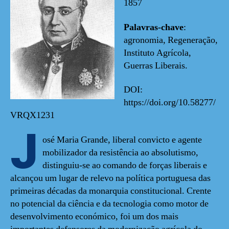
1857
Palavras-chave
:
agronomia, Regeneração,
Instituto Agrícola,
Guerras Liberais.
DOI:
https://doi.org/10.58277/
VRQX1231
J
osé Maria Grande, liberal convicto e agente
mobilizador da resistência ao absolutismo,
distinguiu-se ao comando de forças liberais e
alcançou um lugar de relevo na política portuguesa das
primeiras décadas da monarquia constitucional. Crente
no potencial da ciência e da tecnologia como motor de
desenvolvimento económico, foi um dos mais