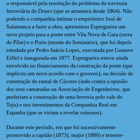
o responsável pela resolução do problema da travessia
ferroviária do Douro (que se arrastava desde 1864). Não
podendo a companhia intimar o empreiteiro José de
Salamanca a fazer a obra, apresentou Espregueira um
novo projeto para a ponte entre Vila Nova de Gaia (serra
do Pilar) e o Porto (monte do Seminário), que foi depois
estudada por Pedro Inácio Lopes, executada por Gustave
Eiffel e inaugurada em 1877. Espregueira esteve ainda
envolvido no financiamento da construção da ponte (que
implicou um novo acordo com o governo), na decisão de
construção do ramal de Cáceres (indo contra a opinião
dos seus camaradas na Associação de Engenheiros, que
preferiam a construção de uma ferrovia pelo vale do
Tejo) e nos investimentos da Companhia Real em
Espanha (que se viriam a revelar ruinosos).
Durante este período, em que foi sucessivamente
promovido a capitão (1873), major (1880) e tenente-