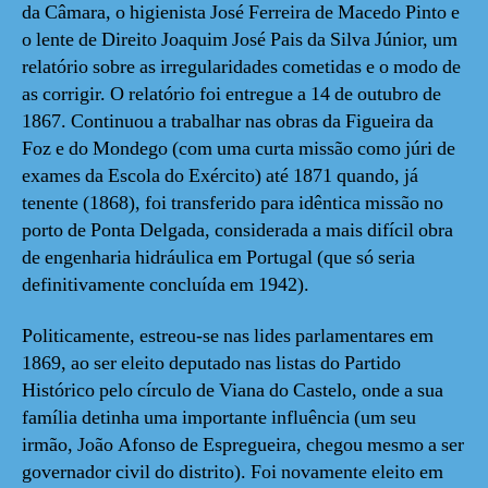
da Câmara, o higienista José Ferreira de Macedo Pinto e
o lente de Direito Joaquim José Pais da Silva Júnior, um
relatório sobre as irregularidades cometidas e o modo de
as corrigir. O relatório foi entregue a 14 de outubro de
1867. Continuou a trabalhar nas obras da Figueira da
Foz e do Mondego (com uma curta missão como júri de
exames da Escola do Exército) até 1871 quando, já
tenente (1868), foi transferido para idêntica missão no
porto de Ponta Delgada, considerada a mais difícil obra
de engenharia hidráulica em Portugal (que só seria
definitivamente concluída em 1942).
Politicamente, estreou-se nas lides parlamentares em
1869, ao ser eleito deputado nas listas do Partido
Histórico pelo círculo de Viana do Castelo, onde a sua
família detinha uma importante influência (um seu
irmão, João Afonso de Espregueira, chegou mesmo a ser
governador civil do distrito). Foi novamente eleito em