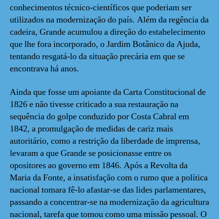
conhecimentos técnico-científicos que poderiam ser
utilizados na modernização do país. Além da regência da
cadeira, Grande acumulou a direção do estabelecimento
que lhe fora incorporado, o Jardim Botânico da Ajuda,
tentando resgatá-lo da situação precária em que se
encontrava há anos.
Ainda que fosse um apoiante da Carta Constitucional de
1826 e não tivesse criticado a sua restauração na
sequência do golpe conduzido por Costa Cabral em
1842, a promulgação de medidas de cariz mais
autoritário, como a restrição da liberdade de imprensa,
levaram a que Grande se posicionasse entre os
opositores ao governo em 1846. Após a Revolta da
Maria da Fonte, a insatisfação com o rumo que a política
nacional tomara fê-lo afastar-se das lides parlamentares,
passando a concentrar-se na modernização da agricultura
nacional, tarefa que tomou como uma missão pessoal. O