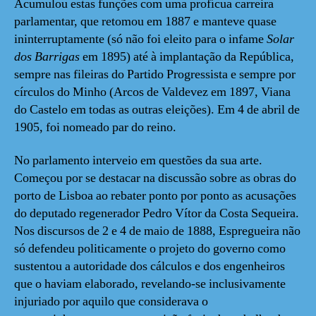
Acumulou estas funções com uma profícua carreira
parlamentar, que retomou em 1887 e manteve quase
ininterruptamente (só não foi eleito para o infame
Solar
dos Barrigas
em 1895) até à implantação da República,
sempre nas fileiras do Partido Progressista e sempre por
círculos do Minho (Arcos de Valdevez em 1897, Viana
do Castelo em todas as outras eleições). Em 4 de abril de
1905, foi nomeado par do reino.
No parlamento interveio em questões da sua arte.
Começou por se destacar na discussão sobre as obras do
porto de Lisboa ao rebater ponto por ponto as acusações
do deputado regenerador Pedro Vítor da Costa Sequeira.
Nos discursos de 2 e 4 de maio de 1888, Espregueira não
só defendeu politicamente o projeto do governo como
sustentou a autoridade dos cálculos e dos engenheiros
que o haviam elaborado, revelando-se inclusivamente
injuriado por aquilo que considerava o