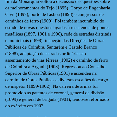
fim da Monarquia voltou à discussão das questões sobre
os melhoramentos do Tejo (1895), Corpo de Engenharia
Civil (1897), porto de Lisboa (1898) e congressos de
caminhos de ferro (1909). Foi também incumbido do
estudo de novas questões ligadas à resistência de pontes
metálicas (1897, 1901 e 1906), rede de estradas distritais
e municipais (1898), inspeção das Direções de Obras
Públicas de Coimbra, Santarém e Castelo Branco
(1898), adaptação de estradas ordinárias ao
assentamento de vias férreas (1902) e caminho de ferro
de Coimbra a Arganil (1903). Regressou ao Conselho
Superior de Obras Públicas (1901) e ascendeu na
carreira de Obras Públicas a diversos escalões do cargo
de inspetor (1899-1902). Na carreira de armas foi
promovido às patentes de coronel, general de divisão
(1899) e general de brigada (1901), tendo-se reformado
do exército em 1907.