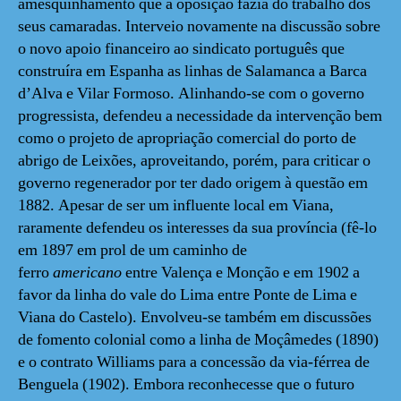
amesquinhamento que a oposição fazia do trabalho dos
seus camaradas. Interveio novamente na discussão sobre
o novo apoio financeiro ao sindicato português que
construíra em Espanha as linhas de Salamanca a Barca
d’Alva e Vilar Formoso. Alinhando-se com o governo
progressista, defendeu a necessidade da intervenção bem
como o projeto de apropriação comercial do porto de
abrigo de Leixões, aproveitando, porém, para criticar o
governo regenerador por ter dado origem à questão em
1882. Apesar de ser um influente local em Viana,
raramente defendeu os interesses da sua província (fê-lo
em 1897 em prol de um caminho de
ferro
americano
entre Valença e Monção e em 1902 a
favor da linha do vale do Lima entre Ponte de Lima e
Viana do Castelo). Envolveu-se também em discussões
de fomento colonial como a linha de Moçâmedes (1890)
e o contrato Williams para a concessão da via-férrea de
Benguela (1902). Embora reconhecesse que o futuro