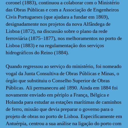
coronel (1883), continuou a colaborar com o Ministério
das Obras Públicas e com a Associação de Engenheiros
Civis Portugueses (que ajudara a fundar em 1869),
designadamente nos projetos da nova Alfândega de
Lisboa (1872), na discussão sobre o plano da rede
ferroviária (1875–1877), nos melhoramentos no porto de
Lisboa (1883) e na regulamentação dos serviços
hidrográficos do Reino (1884).
Quando regressou ao serviço do ministério, foi nomeado
vogal da Junta Consultiva de Obras Públicas e Minas, o
órgão que substituiu o Conselho Superior de Obras
Públicas. Ali permaneceu até 1890. Ainda em 1884 foi
novamente enviado em périplo a França, Bélgica e
Holanda para estudar as estações marítimas de caminhos
de ferro, missão que devia preparar o governo para o
projeto de obras no porto de Lisboa. Especificamente em
Antuérpia, centrou a sua análise na ligação do porto com