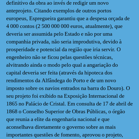
definitivo da obra ao invés de redigir um novo
anteprojeto. Citando exemplos de outros portos
europeus, Espregueira garantiu que a despesa orçada de
4 000 contos (2 500 000 000 euros, atualmente), que
deveria ser assumida pelo Estado e não por uma
companhia privada, não seria improdutiva, devido à
prosperidade e potencial da região que iria servir. O
engenheiro não se ficou pelas questões técnicas,
alvitrando ainda o modo pelo qual a angariação do
capital deveria ser feita (através da hipoteca dos
rendimentos da Alfândega do Porto e de um novo
imposto sobre os navios entrados na barra do Douro). O
seu projeto foi exibido na Exposição Internacional de
1865 no Palácio de Cristal. Em consulta de 17 de abril de
1868 o Conselho Superior de Obras Públicas, o órgão
que reunia a elite da engenharia nacional e que
aconselhava diretamente o governo sobre as mais
importantes questões de fomento, aprovou o projeto,