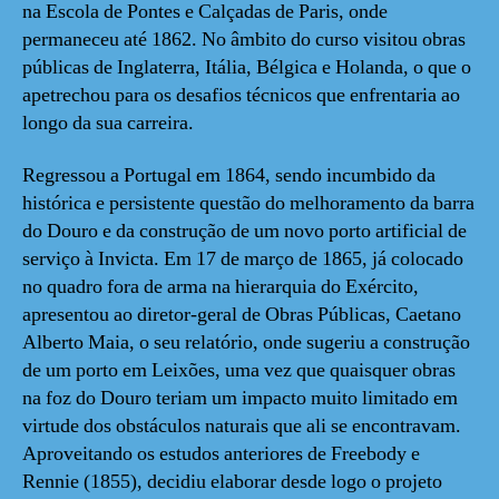
na Escola de Pontes e Calçadas de Paris, onde
permaneceu até 1862. No âmbito do curso visitou obras
públicas de Inglaterra, Itália, Bélgica e Holanda, o que o
apetrechou para os desafios técnicos que enfrentaria ao
longo da sua carreira.
Regressou a Portugal em 1864, sendo incumbido da
histórica e persistente questão do melhoramento da barra
do Douro e da construção de um novo porto artificial de
serviço à Invicta. Em 17 de março de 1865, já colocado
no quadro fora de arma na hierarquia do Exército,
apresentou ao diretor-geral de Obras Públicas, Caetano
Alberto Maia, o seu relatório, onde sugeriu a construção
de um porto em Leixões, uma vez que quaisquer obras
na foz do Douro teriam um impacto muito limitado em
virtude dos obstáculos naturais que ali se encontravam.
Aproveitando os estudos anteriores de Freebody e
Rennie (1855), decidiu elaborar desde logo o projeto